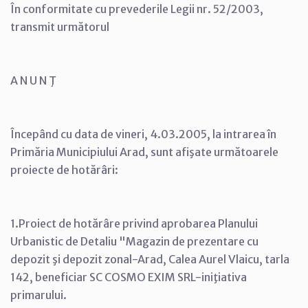
În conformitate cu prevederile Legii nr. 52/2003,
transmit următorul
A N U N Ţ
Începând cu data de vineri, 4.03.2005, la intrarea în
Primăria Municipiului Arad, sunt afişate următoarele
proiecte de hotărâri:
1.Proiect de hotărâre privind aprobarea Planului
Urbanistic de Detaliu "Magazin de prezentare cu
depozit şi depozit zonal-Arad, Calea Aurel Vlaicu, tarla
142, beneficiar SC COSMO EXIM SRL-iniţiativa
primarului.