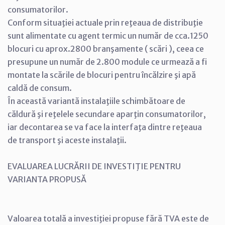
consumatorilor.
Conform situaţiei actuale prin reţeaua de distribuţie
sunt alimentate cu agent termic un număr de cca.1250
blocuri cu aprox.2800 branşamente ( scări ), ceea ce
presupune un număr de 2.800 module ce urmează a fi
montate la scările de blocuri pentru încălzire şi apă
caldă de consum.
În această variantă instalaţiile schimbătoare de
căldură şi reţelele secundare aparţin consumatorilor,
iar decontarea se va face la interfaţa dintre reţeaua
de transport şi aceste instalaţii.
EVALUAREA LUCRĂRII DE INVESTIŢIE PENTRU
VARIANTA PROPUSĂ
Valoarea totală a investiţiei propuse fără TVA este de