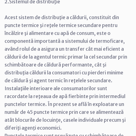
2.Sistemul de distribuţie
Acest sistem de distribuţie a căldurii, constituit din
puncte termice şi reţele termice secundare pentru
încălzire şi alimentare cu apă de consum, este o
componentă importantă a sistemului de termoficare,
având rolul de a asigura un transfer cât mai eficient a
căldurii de la agentul termic primar la cel secundar prin
schimbătoare de căldură performante, cât şi
distribuţia căldurii la consumatori cu pierderi minime
de căldură şi agent termic în reţelele secundare.
Instalaţiile interioare ale consumatorilor sunt
racordate la reţeaua de apă fierbinte prin intermediul
punctelor termice. În prezent se află în exploatare un
număr de 45 puncte termice prin care se alimentează
atât blocurile de locuinţe, casele individuale precum şi
diferiţi agenţi economici.
Punctele termice sunt prevăzute cu schimbătoare de