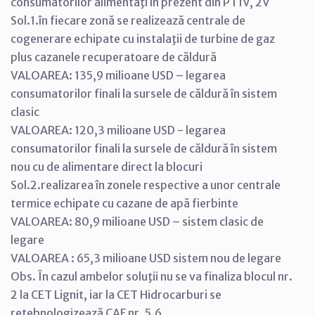
consumatorilor alimentaţi în prezent din PT1V, 2V
Sol.1.în fiecare zonă se realizează centrale de
cogenerare echipate cu instalaţii de turbine de gaz
plus cazanele recuperatoare de căldură
VALOAREA: 135,9 milioane USD – legarea
consumatorilor finali la sursele de căldură în sistem
clasic
VALOAREA: 120,3 milioane USD - legarea
consumatorilor finali la sursele de căldură în sistem
nou cu de alimentare direct la blocuri
Sol.2.realizarea în zonele respective a unor centrale
termice echipate cu cazane de apă fierbinte
VALOAREA: 80,9 milioane USD – sistem clasic de
legare
VALOAREA : 65,3 milioane USD sistem nou de legare
Obs. În cazul ambelor soluţii nu se va finaliza blocul nr.
2 la CET Lignit, iar la CET Hidrocarburi se
retehnologizează CAF nr. 5,6