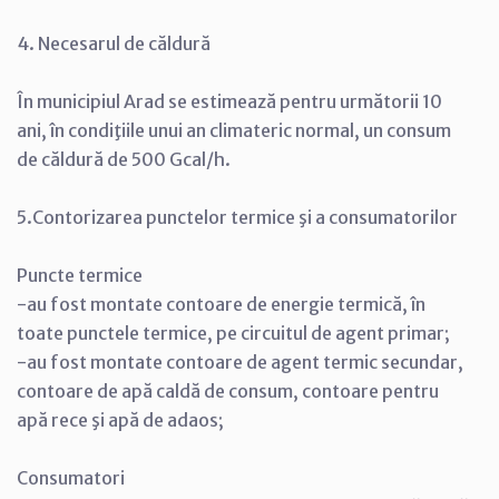
4. Necesarul de căldură
În municipiul Arad se estimează pentru următorii 10
ani, în condiţiile unui an climateric normal, un consum
de căldură de 500 Gcal/h.
5.Contorizarea punctelor termice şi a consumatorilor
Puncte termice
-au fost montate contoare de energie termică, în
toate punctele termice, pe circuitul de agent primar;
-au fost montate contoare de agent termic secundar,
contoare de apă caldă de consum, contoare pentru
apă rece şi apă de adaos;
Consumatori