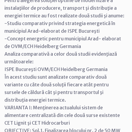
Pentru alegerea soluţiei optime de modernizare a
instalaţiilor de producere, transport şi distribuţie a
energiei termice au fost realizate două studii şi anume:
-Studiu comparativ privind strategia energetică în
municipiul Arad-elaborat de ISPE Bucureşti
-Concept energetic pentru municipiul Arad- elaborat
de OVM/ECH Heidelberg Germania
Analiza comparativă a celor două studii evidenţiază
următoarele:
ISPE Bucureşti OVM/ECH Heidelberg Germania
În acest studiu sunt analizate comparativ două
variante cu câte două soluţii fiecare atât pentru
sursele de căldură cât şi pentru transportul şi
distribuţia energiei termice.
VARIANTA I: Menţinerea actualului sistem de
alimentare centralizată din cele două surse existente
CET Lignit şi CET Hidrocarburi
OBIECTIVE: Sol.1. Finalizarea blocului nr. 2 de 50 MW