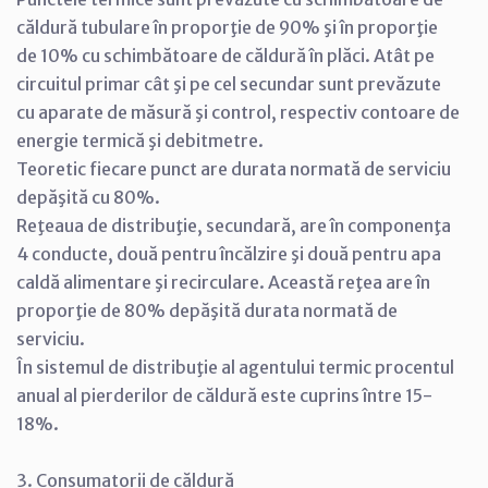
căldură tubulare în proporţie de 90% şi în proporţie
de 10% cu schimbătoare de căldură în plăci. Atât pe
circuitul primar cât şi pe cel secundar sunt prevăzute
cu aparate de măsură şi control, respectiv contoare de
energie termică şi debitmetre.
Teoretic fiecare punct are durata normată de serviciu
depăşită cu 80%.
Reţeaua de distribuţie, secundară, are în componenţa
4 conducte, două pentru încălzire şi două pentru apa
caldă alimentare şi recirculare. Această reţea are în
proporţie de 80% depăşită durata normată de
serviciu.
În sistemul de distribuţie al agentului termic procentul
anual al pierderilor de căldură este cuprins între 15-
18%.
3. Consumatorii de căldură