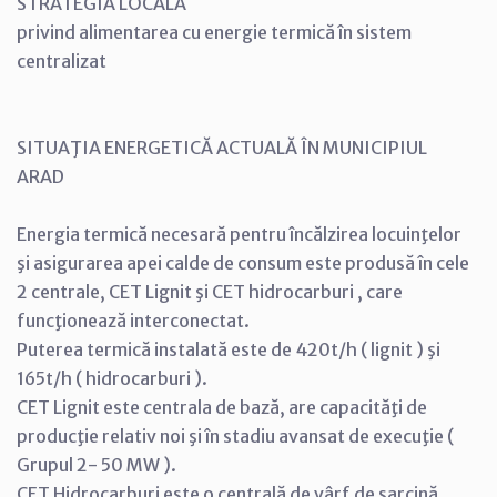
STRATEGIA LOCALĂ
privind alimentarea cu energie termică în sistem
centralizat
SITUAŢIA ENERGETICĂ ACTUALĂ ÎN MUNICIPIUL
ARAD
Energia termică necesară pentru încălzirea locuinţelor
şi asigurarea apei calde de consum este produsă în cele
2 centrale, CET Lignit şi CET hidrocarburi , care
funcţionează interconectat.
Puterea termică instalată este de 420t/h ( lignit ) şi
165t/h ( hidrocarburi ).
CET Lignit este centrala de bază, are capacităţi de
producţie relativ noi şi în stadiu avansat de execuţie (
Grupul 2- 50 MW ).
CET Hidrocarburi este o centrală de vârf de sarcină