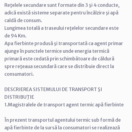
Reţelele secundare sunt formate din 3 şi 4 conducte,
adică există sisteme separate pentru încălzire şi apă
caldă de consum.
Lungimea totală a traseului reţelelor secundare este
de 94 Km.
Apa fierbinte produsă şi transportată ca agent primar
ajunge în punctele termice unde energia termică
primară este cedată prin schimbătoare de căldură
spre reţeaua secundară care se distribuie direct la
consumatori.
DESCRIEREA SISTEMULUI DE TRANSPORT ŞI
DISTRIBUŢIE
1.Magistralele de transport agent termic apă fierbinte
În prezent transportul agentului termic sub formă de
apă fierbinte de la sursă la consumatori se realizează