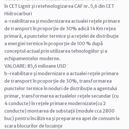
în CET Lignit şi retehnologizarea CAF nr. 5,6 din CET
Hidrocarburi
a-reabilitarea şi modernizarea actualei reţele primare
de transport în proporţie de 30% adică 14 Km reţea
primară, a punctelor termice şi a reţelei de distribuţie
a energiei termice în proporţie de 100 % după
conceptul actual prin utilizarea tehnologiilor şi a
echipamentelor moderne.
VALOARE: 85,6 milioane USD
b-reabilitare şi modernizare a actualei reţele primare
de transport în proporţie de 30%, transformarea
punctelor termice în noduri de distribuţie a agentului
primar, transformarea actualelor reţele secundar (cu
4 conducte) în reţele primare modernizate(cu 2
conducte) montarea de substaţii (module cca 2800
buc) pentru încălzirea şi prepararea apei de consum la
scara blocurilor de locuinţe