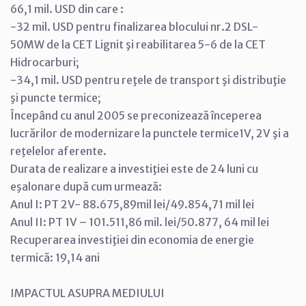
66,1 mil. USD din care :
-32 mil. USD pentru finalizarea blocului nr.2 DSL-
50MW de la CET Lignit şi reabilitarea 5-6 de la CET
Hidrocarburi;
-34,1 mil. USD pentru reţele de transport şi distribuţie
şi puncte termice;
Începând cu anul 2005 se preconizează începerea
lucrărilor de modernizare la punctele termice1V, 2V şi a
reţelelor aferente.
Durata de realizare a investiţiei este de 24 luni cu
eşalonare după cum urmează:
Anul I: PT 2V- 88.675,89mil lei/49.854,71 mil lei
Anul II: PT 1V – 101.511,86 mil. lei/50.877, 64 mil lei
Recuperarea investiţiei din economia de energie
termică: 19,14 ani
IMPACTUL ASUPRA MEDIULUI