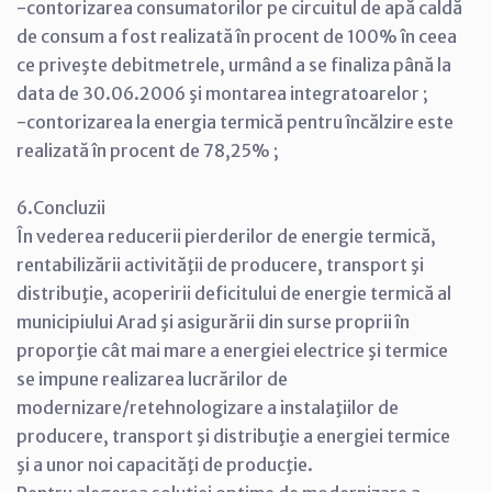
-contorizarea consumatorilor pe circuitul de apă caldă
de consum a fost realizată în procent de 100% în ceea
ce priveşte debitmetrele, urmând a se finaliza până la
data de 30.06.2006 şi montarea integratoarelor ;
-contorizarea la energia termică pentru încălzire este
realizată în procent de 78,25% ;
6.Concluzii
În vederea reducerii pierderilor de energie termică,
rentabilizării activităţii de producere, transport şi
distribuţie, acoperirii deficitului de energie termică al
municipiului Arad şi asigurării din surse proprii în
proporţie cât mai mare a energiei electrice şi termice
se impune realizarea lucrărilor de
modernizare/retehnologizare a instalaţiilor de
producere, transport şi distribuţie a energiei termice
şi a unor noi capacităţi de producţie.