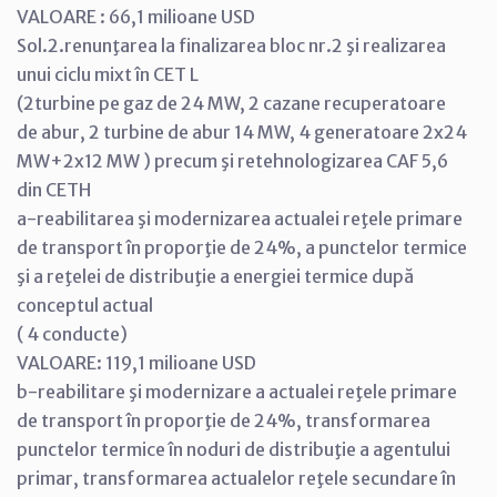
VALOARE : 66,1 milioane USD
Sol.2.renunţarea la finalizarea bloc nr.2 şi realizarea
unui ciclu mixt în CET L
(2turbine pe gaz de 24 MW, 2 cazane recuperatoare
de abur, 2 turbine de abur 14 MW, 4 generatoare 2x24
MW+2x12 MW ) precum şi retehnologizarea CAF 5,6
din CETH
a-reabilitarea şi modernizarea actualei reţele primare
de transport în proporţie de 24%, a punctelor termice
şi a reţelei de distribuţie a energiei termice după
conceptul actual
( 4 conducte)
VALOARE: 119,1 milioane USD
b-reabilitare şi modernizare a actualei reţele primare
de transport în proporţie de 24%, transformarea
punctelor termice în noduri de distribuţie a agentului
primar, transformarea actualelor reţele secundare în