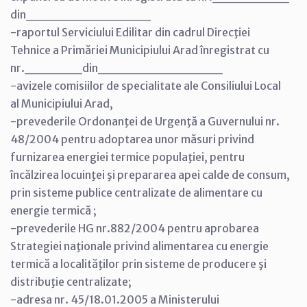
din_____________
-raportul Serviciului Edilitar din cadrul Direcţiei
Tehnice a Primăriei Municipiului Arad înregistrat cu
nr.______din_____________
-avizele comisiilor de specialitate ale Consiliului Local
al Municipiului Arad,
-prevederile Ordonanţei de Urgenţă a Guvernului nr.
48/2004 pentru adoptarea unor măsuri privind
furnizarea energiei termice populaţiei, pentru
încălzirea locuinţei şi prepararea apei calde de consum,
prin sisteme publice centralizate de alimentare cu
energie termică ;
-prevederile HG nr.882/2004 pentru aprobarea
Strategiei naţionale privind alimentarea cu energie
termică a localităţilor prin sisteme de producere şi
distribuţie centralizate;
-adresa nr. 45/18.01.2005 a Ministerului