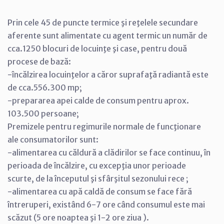
Prin cele 45 de puncte termice şi reţelele secundare
aferente sunt alimentate cu agent termic un număr de
cca.1250 blocuri de locuinţe şi case, pentru două
procese de bază:
-încălzirea locuinţelor a căror suprafaţă radiantă este
de cca.556.300 mp;
-prepararea apei calde de consum pentru aprox.
103.500 persoane;
Premizele pentru regimurile normale de funcţionare
ale consumatorilor sunt:
-alimentarea cu căldură a clădirilor se face continuu, în
perioada de încălzire, cu excepţia unor perioade
scurte, de la începutul şi sfârşitul sezonului rece ;
-alimentarea cu apă caldă de consum se face fără
întreruperi, existând 6-7 ore când consumul este mai
scăzut (5 ore noaptea şi 1-2 ore ziua ).