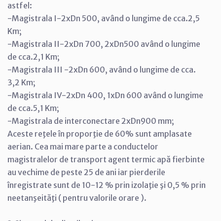
astfel:
-Magistrala I-2xDn 500, având o lungime de cca.2,5
Km;
-Magistrala II-2xDn 700, 2xDn500 având o lungime
de cca.2,1 Km;
-Magistrala III -2xDn 600, având o lungime de cca.
3,2 Km;
-Magistrala IV-2xDn 400, 1xDn 600 având o lungime
de cca.5,1 Km;
-Magistrala de interconectare 2xDn900 mm;
Aceste reţele în proporţie de 60% sunt amplasate
aerian. Cea mai mare parte a conductelor
magistralelor de transport agent termic apă fierbinte
au vechime de peste 25 de ani iar pierderile
înregistrate sunt de 10-12 % prin izolaţie şi 0,5 % prin
neetanşeităţi ( pentru valorile orare ).