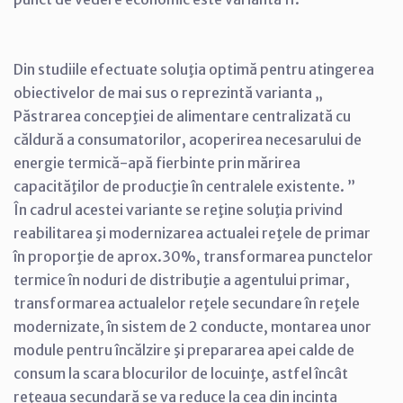
Din studiile efectuate soluţia optimă pentru atingerea
obiectivelor de mai sus o reprezintă varianta „
Păstrarea concepţiei de alimentare centralizată cu
căldură a consumatorilor, acoperirea necesarului de
energie termică-apă fierbinte prin mărirea
capacităţilor de producţie în centralele existente. ”
În cadrul acestei variante se reţine soluţia privind
reabilitarea şi modernizarea actualei reţele de primar
în proporţie de aprox.30%, transformarea punctelor
termice în noduri de distribuţie a agentului primar,
transformarea actualelor reţele secundare în reţele
modernizate, în sistem de 2 conducte, montarea unor
module pentru încălzire şi prepararea apei calde de
consum la scara blocurilor de locuinţe, astfel încât
reţeaua secundară se va reduce la cea din incinta