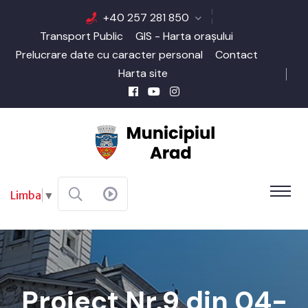
+40 257 281 850
Transport Public
GIS - Harta orașului
Prelucrare date cu caracter personal
Contact
Harta site
Limba
▼
Proiect Nr.9 din 04-