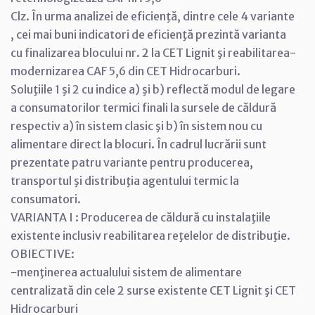
Clz. În urma analizei de eficienţă, dintre cele 4 variante
, cei mai buni indicatori de eficienţă prezintă varianta
cu finalizarea blocului nr. 2 la CET Lignit şi reabilitarea-
modernizarea CAF 5,6 din CET Hidrocarburi.
Soluţiile 1 şi 2 cu indice a) şi b) reflectă modul de legare
a consumatorilor termici finali la sursele de căldură
respectiv a) în sistem clasic şi b) în sistem nou cu
alimentare direct la blocuri. În cadrul lucrării sunt
prezentate patru variante pentru producerea,
transportul şi distribuţia agentului termic la
consumatori.
VARIANTA I : Producerea de căldură cu instalaţiile
existente inclusiv reabilitarea reţelelor de distribuţie.
OBIECTIVE:
-menţinerea actualului sistem de alimentare
centralizată din cele 2 surse existente CET Lignit şi CET
Hidrocarburi