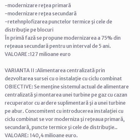
-modernizare reţea primară
-modernizare reţea secundară
-retehnplofizarea punctelor termice şi cele de
distribuţie pe blocuri
În primă fază se propune modernizarea a 75% din
reţeaua secundară pentru un interval de 5 ani.
VALOARE :127 milioane euro
VARIANTA II :Alimentarea centralizată prin
dezvoltarea sursei cu o instalaţie cu ciclu combinat
OBIECTIVE: Se menţine sistemul actual de alimentare
centralizată şi montarea unei turbine pe gaz cu cazan
recuperator cu ardere suplimentară şi a unei turbine
pe abur. Concomitent cu introducerea instalaţiei cu
ciclu combinat se vor moderniza şi reţeaua primară,
secundară, puncte termice şi cele de distribuţie..
VALOARE: 140,4 milioane euro.