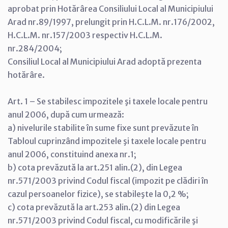
aprobat prin Hotărârea Consiliului Local al Municipiului
Arad nr.89/1997, prelungit prin H.C.L.M. nr.176/2002,
H.C.L.M. nr.157/2003 respectiv H.C.L.M.
nr.284/2004;
Consiliul Local al Municipiului Arad adoptă prezenta
hotărâre.
Art. 1 – Se stabilesc impozitele şi taxele locale pentru
anul 2006, după cum urmează:
a) nivelurile stabilite în sume fixe sunt prevăzute în
Tabloul cuprinzând impozitele şi taxele locale pentru
anul 2006, constituind anexa nr.1;
b) cota prevăzută la art.251 alin.(2), din Legea
nr.571/2003 privind Codul fiscal (impozit pe clădiri în
cazul persoanelor fizice), se stabileşte la 0,2 %;
c) cota prevăzută la art.253 alin.(2) din Legea
nr.571/2003 privind Codul fiscal, cu modificările şi