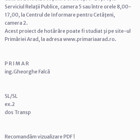
Serviciul Relaţii Publice, camera 5 sau între orele 8,00-
17,00, la Centrul de Informare pentru Cetăţeni,
camera 2.
Acest proiect de hotărâre poate fi studiat şi pe site-ul
Primăriei Arad, la adresa www.primariaarad.ro.
P R I M A R
ing.Gheorghe Falcă
SL/SL
ex.2
dos Transp
Recomandăm vizualizare PDF !