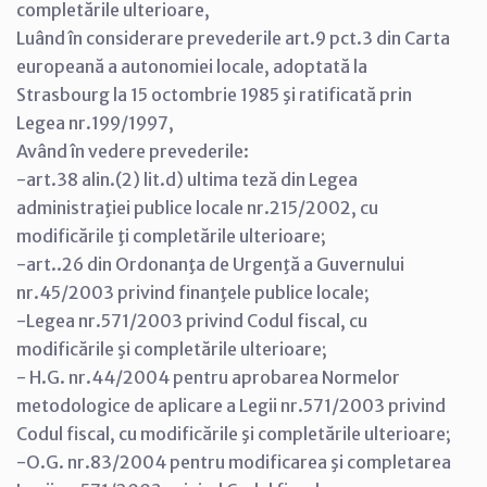
completările ulterioare,
Luând în considerare prevederile art.9 pct.3 din Carta
europeană a autonomiei locale, adoptată la
Strasbourg la 15 octombrie 1985 şi ratificată prin
Legea nr.199/1997,
Având în vedere prevederile:
-art.38 alin.(2) lit.d) ultima teză din Legea
administraţiei publice locale nr.215/2002, cu
modificările ţi completările ulterioare;
-art..26 din Ordonanţa de Urgenţă a Guvernului
nr.45/2003 privind finanţele publice locale;
-Legea nr.571/2003 privind Codul fiscal, cu
modificările şi completările ulterioare;
- H.G. nr.44/2004 pentru aprobarea Normelor
metodologice de aplicare a Legii nr.571/2003 privind
Codul fiscal, cu modificările şi completările ulterioare;
-O.G. nr.83/2004 pentru modificarea şi completarea