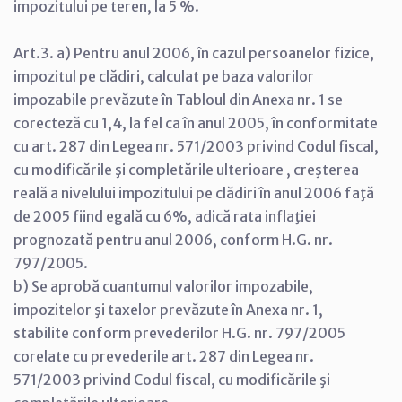
impozitului pe teren, la 5 %.
Art.3. a) Pentru anul 2006, în cazul persoanelor fizice,
impozitul pe clădiri, calculat pe baza valorilor
impozabile prevăzute în Tabloul din Anexa nr. 1 se
corecteză cu 1,4, la fel ca în anul 2005, în conformitate
cu art. 287 din Legea nr. 571/2003 privind Codul fiscal,
cu modificările şi completările ulterioare , creşterea
reală a nivelului impozitului pe clădiri în anul 2006 faţă
de 2005 fiind egală cu 6%, adică rata inflaţiei
prognozată pentru anul 2006, conform H.G. nr.
797/2005.
b) Se aprobă cuantumul valorilor impozabile,
impozitelor şi taxelor prevăzute în Anexa nr. 1,
stabilite conform prevederilor H.G. nr. 797/2005
corelate cu prevederile art. 287 din Legea nr.
571/2003 privind Codul fiscal, cu modificările şi