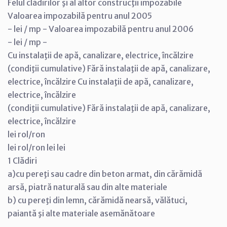
Felul clădirilor şi al altor construcţii impozabile
Valoarea impozabilă pentru anul 2005
- lei / mp - Valoarea impozabilă pentru anul 2006
- lei / mp -
Cu instalaţii de apă, canalizare, electrice, încălzire
(condiţii cumulative) Fără instalaţii de apă, canalizare,
electrice, încălzire Cu instalaţii de apă, canalizare,
electrice, încălzire
(condiţii cumulative) Fără instalaţii de apă, canalizare,
electrice, încălzire
lei rol/ron
lei rol/ron lei lei
1 Clădiri
a)cu pereţi sau cadre din beton armat, din cărămidă
arsă, piatră naturală sau din alte materiale
b) cu pereţi din lemn, cărămidă nearsă, vălătuci,
paiantă şi alte materiale asemănătoare