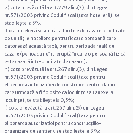
g) cota prevăzută la art.279 alin.(2), din Legea
nr.571/2003 privind Codul fiscal (taxa hotelieră), se
stabileşte la 5%.
Taxa hotelieră se aplică la tarifele de cazare practicate
de unităţile hoteliere pentru fiecare persoană care
datorează această taxă, pentru perioada reală de
cazare (perioada neîntreruptă în care o persoană fizică
este cazată într-o unitate de cazare).
h) cota prevăzută la art.267 alin.(3), din Legea
nr.571/2003 privind Codul fiscal (taxa pentru
eliberarea autorizaţiei de construire pentru clădiri
care urmează a fi folosite ca locuinţe sau anexe la
locuinţe), se stabileşte la 0,5%;
i) cota prevăzută la art.267 alin.(5) din Legea
nr.571/2003 privind Codul fiscal (taxa pentru
eliberarea autorizaţiei pentru construcţiile-
organizare de şantier), se stabileşte la 3 %;