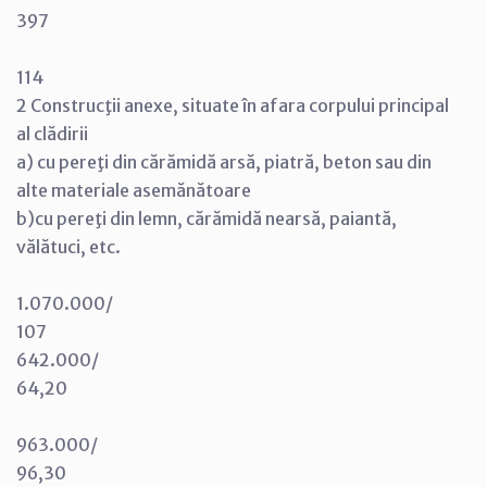
397
114
2 Construcţii anexe, situate în afara corpului principal
al clădirii
a) cu pereţi din cărămidă arsă, piatră, beton sau din
alte materiale asemănătoare
b)cu pereţi din lemn, cărămidă nearsă, paiantă,
vălătuci, etc.
1.070.000/
107
642.000/
64,20
963.000/
96,30