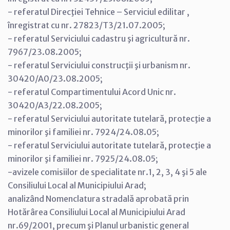
- referatul Direcţiei Tehnice – Serviciul edilitar ,
înregistrat cu nr. 27823/T3/21.07.2005;
- referatul Serviciului cadastru şi agricultură nr.
7967/23.08.2005;
- referatul Serviciului construcţii şi urbanism nr.
30420/A0/23.08.2005;
- referatul Compartimentului Acord Unic nr.
30420/A3/22.08.2005;
- referatul Serviciului autoritate tutelară, protecţie a
minorilor şi familiei nr. 7924/24.08.05;
- referatul Serviciului autoritate tutelară, protecţie a
minorilor şi familiei nr. 7925/24.08.05;
-avizele comisiilor de specialitate nr.1, 2, 3, 4 şi 5 ale
Consiliului Local al Municipiului Arad;
analizând Nomenclatura stradală aprobată prin
Hotărârea Consiliului Local al Municipiului Arad
nr.69/2001, precum şi Planul urbanistic general