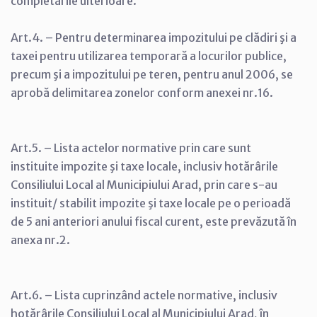
completările ulterioare.
Art.4. – Pentru determinarea impozitului pe clădiri şi a
taxei pentru utilizarea temporară a locurilor publice,
precum şi a impozitului pe teren, pentru anul 2006, se
aprobă delimitarea zonelor conform anexei nr.16.
Art.5. – Lista actelor normative prin care sunt
instituite impozite şi taxe locale, inclusiv hotărârile
Consiliului Local al Municipiului Arad, prin care s-au
instituit/ stabilit impozite şi taxe locale pe o perioadă
de 5 ani anteriori anului fiscal curent, este prevăzută în
anexa nr.2.
Art.6. – Lista cuprinzând actele normative, inclusiv
hotărârile Consiliului Local al Municipiului Arad, în