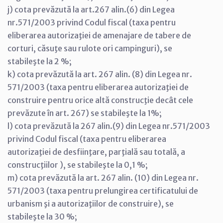
j) cota prevăzută la art.267 alin.(6) din Legea
nr.571/2003 privind Codul fiscal (taxa pentru
eliberarea autorizaţiei de amenajare de tabere de
corturi, căsuţe sau rulote ori campinguri), se
stabileşte la 2 %;
k) cota prevăzută la art. 267 alin. (8) din Legea nr.
571/2003 (taxa pentru eliberarea autorizaţiei de
construire pentru orice altă construcţie decât cele
prevăzute în art. 267) se stabileşte la 1%;
l) cota prevăzută la 267 alin.(9) din Legea nr.571/2003
privind Codul fiscal (taxa pentru eliberarea
autorizaţiei de desfiinţare, parţială sau totală, a
construcţiilor ), se stabileşte la 0,1 %;
m) cota prevăzută la art. 267 alin. (10) din Legea nr.
571/2003 (taxa pentru prelungirea certificatului de
urbanism şi a autorizaţiilor de construire), se
stabileşte la 30 %;