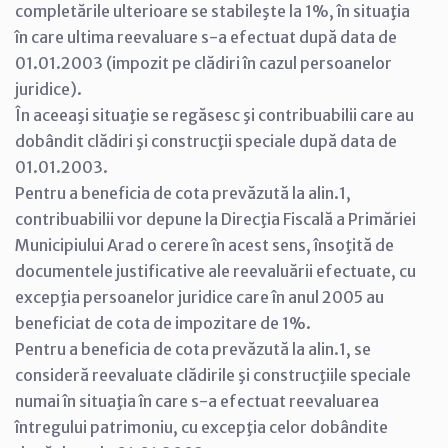
completările ulterioare se stabileşte la 1%, în situaţia
în care ultima reevaluare s-a efectuat după data de
01.01.2003 (impozit pe clădiri în cazul persoanelor
juridice).
În aceeaşi situaţie se regăsesc şi contribuabilii care au
dobândit clădiri şi construcţii speciale după data de
01.01.2003.
Pentru a beneficia de cota prevăzută la alin.1,
contribuabilii vor depune la Direcţia Fiscală a Primăriei
Municipiului Arad o cerere în acest sens, însoţită de
documentele justificative ale reevaluării efectuate, cu
excepţia persoanelor juridice care în anul 2005 au
beneficiat de cota de impozitare de 1%.
Pentru a beneficia de cota prevăzută la alin.1, se
consideră reevaluate clădirile şi construcţiile speciale
numai în situaţia în care s-a efectuat reevaluarea
întregului patrimoniu, cu excepţia celor dobândite