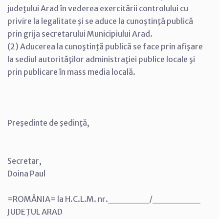
judeţului Arad în vederea exercitării controlului cu
privire la legalitate şi se aduce la cunoştinţă publică
prin grija secretarului Municipiului Arad.
(2) Aducerea la cunoştinţă publică se face prin afişare
la sediul autorităţilor administraţiei publice locale şi
prin publicare în mass media locală.
Preşedinte de şedinţă,
Secretar,
Doina Paul
=ROMÂNIA= la H.C.L.M. nr.______/_______
JUDEŢUL ARAD