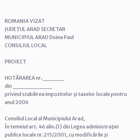
ROMANIA VIZAT
JUDEŢUL ARAD SECRETAR
MUNICIPIUL ARAD Doina Paul
CONSILIUL LOCAL
PROIECT
HOTĂRAREA nr._____
din _________
privind stabilirea impozitelor şi taxelor locale pentru
anul 2006
Consiliul Local al Municipiului Arad,
În temeiul art. 46 alin.(1) din Legea administraţiei
publice locale nr.215/2001, cu modificările şi