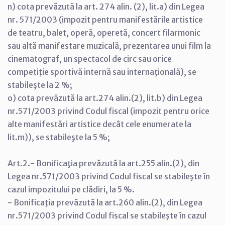
n) cota prevăzută la art. 274 alin. (2), lit.a) din Legea
nr. 571/2003 (impozit pentru manifestările artistice
de teatru, balet, operă, operetă, concert filarmonic
sau altă manifestare muzicală, prezentarea unui film la
cinematograf, un spectacol de circ sau orice
competiţie sportivă internă sau internaţională), se
stabileşte la 2 %;
o) cota prevăzută la art.274 alin.(2), lit.b) din Legea
nr.571/2003 privind Codul fiscal (impozit pentru orice
alte manifestări artistice decât cele enumerate la
lit.m)), se stabileşte la 5 %;
Art.2.- Bonificaţia prevăzută la art.255 alin.(2), din
Legea nr.571/2003 privind Codul fiscal se stabileşte în
cazul impozitului pe clădiri, la 5 %.
- Bonificaţia prevăzută la art.260 alin.(2), din Legea
nr.571/2003 privind Codul fiscal se stabileşte în cazul