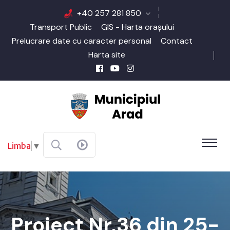
+40 257 281 850
Transport Public
GIS - Harta orașului
Prelucrare date cu caracter personal
Contact
Harta site
Limba
▼
Proiect Nr.36 din 25-