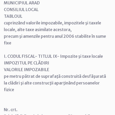
MUNICIPIUL ARAD
CONSILIUL LOCAL
TABLOUL
cuprinzând valorile impozabile, impozitele şi taxele
locale, alte taxe asimilate acestora,
precum şi amenzile pentru anul 2006 stabilite în sume
fixe
I. CODUL FISCAL- TITLUL IX- Impozite şi taxe locale
IMPOZITUL PE CLĂDIRI
VALORILE IMPOZABILE
pe metru pătrat de suprafaţă construită desfăşurată
la clădiri şi alte construcţii aparţinând persoanelor
fizice
Nr. crt.