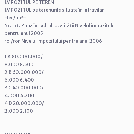
IMPOZITUL PE TEREN
IMPOZITUL pe terenurile situate în intravilan
-lei /ha*-
Nr. crt. Zona în cadrul localităţii Nivelul impozitului
pentru anul 2005
rol/ron Nivelul impozitului pentru anul 2006
1 A 80.000.000/
8.000 8.500
2 B 60.000.000/
6.000 6.400
3 C 40.000.000/
4.000 4.200
4 D 20.000.000/
2.000 2.100