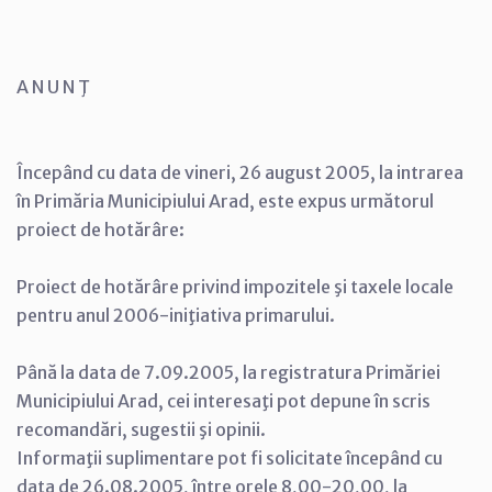
A N U N Ţ
Începând cu data de vineri, 26 august 2005, la intrarea
în Primăria Municipiului Arad, este expus următorul
proiect de hotărâre:
Proiect de hotărâre privind impozitele şi taxele locale
pentru anul 2006-iniţiativa primarului.
Până la data de 7.09.2005, la registratura Primăriei
Municipiului Arad, cei interesaţi pot depune în scris
recomandări, sugestii şi opinii.
Informaţii suplimentare pot fi solicitate începând cu
data de 26.08.2005, între orele 8,00-20,00, la