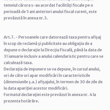
temeiul cărora s-au acordat facilităţi fiscale pe o
perioadă de 5 ani anteriori anului fiscal curent, este
prevăzută în anexa nr.3.
Art.7. - Persoanele care datorează taxa pentru afişaj
în scop de reclamă şi publicitate au obligaţia de a
depune o declaraţie la Direcţia Fiscală, până la data de
31 ianuarie inclusiv a anului calendaristic pentru care se
calculează taxa.
Declaraţia de impunere se va depune, în cursul anului,
ori de câte ori apar modificări în caracteristicile
(dimensiunile ş.a.) afişajului, în termen de 30 de zile de
la data apariţiei acestor modificări.
Formatul declaraţiei este prevăzut în anexa nr. 4 la
prezenta hotărâre.