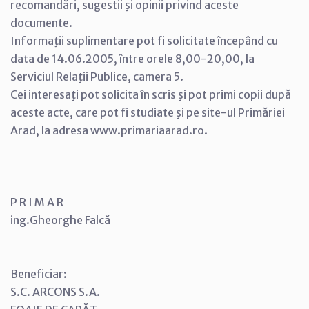
recomandări, sugestii şi opinii privind aceste
documente.
Informaţii suplimentare pot fi solicitate începând cu
data de 14.06.2005, între orele 8,00-20,00, la
Serviciul Relaţii Publice, camera 5.
Cei interesaţi pot solicita în scris şi pot primi copii după
aceste acte, care pot fi studiate şi pe site-ul Primăriei
Arad, la adresa www.primariaarad.ro.
P R I M A R
ing.Gheorghe Falcă
Beneficiar:
S.C. ARCONS S.A.