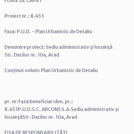
FOAIE DE CAPĂT
Proiect nr.: 8.453
Faza: P.U.D. - Plan Urbanistic de Detaliu
Denumire proiect: Sediu administrativ şi locuinţă
Str. Dacilor nr. 10a, Arad
Conţinut volum: Plan Urbanistic de Detaliu
pr. nr:faza:beneficiar:den. pr.:
8.453P.U.D.S.C. ARCONS S.A.Sediu administrativ şi
locuinţăStr. Dacilor nr. 10a, Arad
FIŞA DE RESPONSABILITĂŢI