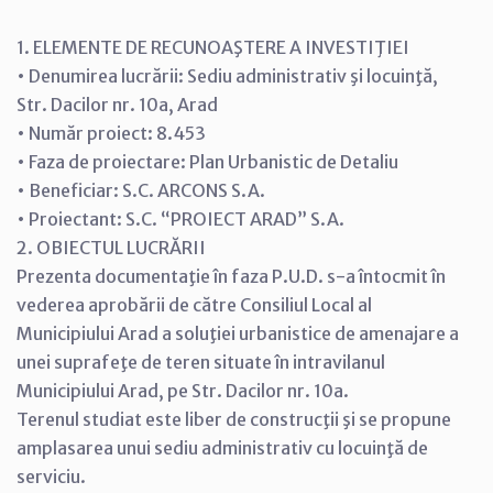
1. ELEMENTE DE RECUNOAŞTERE A INVESTIŢIEI
• Denumirea lucrării: Sediu administrativ şi locuinţă,
Str. Dacilor nr. 10a, Arad
• Număr proiect: 8.453
• Faza de proiectare: Plan Urbanistic de Detaliu
• Beneficiar: S.C. ARCONS S.A.
• Proiectant: S.C. “PROIECT ARAD” S.A.
2. OBIECTUL LUCRĂRII
Prezenta documentaţie în faza P.U.D. s-a întocmit în
vederea aprobării de către Consiliul Local al
Municipiului Arad a soluţiei urbanistice de amenajare a
unei suprafeţe de teren situate în intravilanul
Municipiului Arad, pe Str. Dacilor nr. 10a.
Terenul studiat este liber de construcţii şi se propune
amplasarea unui sediu administrativ cu locuinţă de
serviciu.