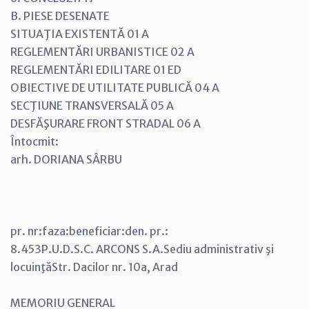
B. PIESE DESENATE
SITUAŢIA EXISTENTĂ 01 A
REGLEMENTĂRI URBANISTICE 02 A
REGLEMENTĂRI EDILITARE 01 ED
OBIECTIVE DE UTILITATE PUBLICĂ 04 A
SECŢIUNE TRANSVERSALĂ 05 A
DESFĂŞURARE FRONT STRADAL 06 A
Întocmit:
arh. DORIANA SÂRBU
pr. nr:faza:beneficiar:den. pr.:
8.453P.U.D.S.C. ARCONS S.A.Sediu administrativ şi
locuinţăStr. Dacilor nr. 10a, Arad
MEMORIU GENERAL