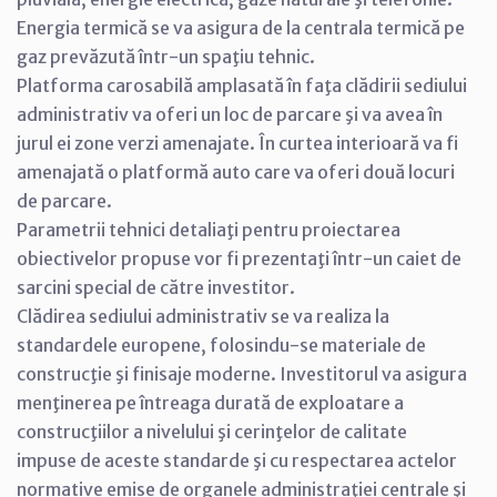
Energia termică se va asigura de la centrala termică pe
gaz prevăzută într-un spaţiu tehnic.
Platforma carosabilă amplasată în faţa clădirii sediului
administrativ va oferi un loc de parcare şi va avea în
jurul ei zone verzi amenajate. În curtea interioară va fi
amenajată o platformă auto care va oferi două locuri
de parcare.
Parametrii tehnici detaliaţi pentru proiectarea
obiectivelor propuse vor fi prezentaţi într-un caiet de
sarcini special de către investitor.
Clădirea sediului administrativ se va realiza la
standardele europene, folosindu-se materiale de
construcţie şi finisaje moderne. Investitorul va asigura
menţinerea pe întreaga durată de exploatare a
construcţiilor a nivelului şi cerinţelor de calitate
impuse de aceste standarde şi cu respectarea actelor
normative emise de organele administraţiei centrale şi