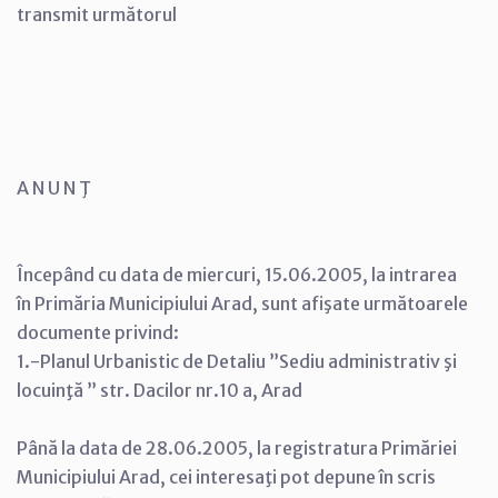
transmit următorul
A N U N Ţ
Începând cu data de miercuri, 15.06.2005, la intrarea
în Primăria Municipiului Arad, sunt afişate următoarele
documente privind:
1.-Planul Urbanistic de Detaliu ”Sediu administrativ şi
locuinţă ” str. Dacilor nr.10 a, Arad
Până la data de 28.06.2005, la registratura Primăriei
Municipiului Arad, cei interesaţi pot depune în scris