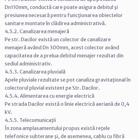
Dn110mm, conductă care poate asigura debitul şi
presiunea necesară pentru funcţionarea obiectelor
sanitare montate în clădirea administrativă.
4.5.2. Canalizarea menajeră
Pe str. Dacilor există un colector de canalizare
menajeră având Dn 300mm, acest colector având
capacitatea de a prelua debitul menajer rezultat din
sediul administrativ.
4.5.3. Canalizarea pluvială
Apele pluviale rezultate se pot canaliza gravitaţional în
colectorul pluvial existent pe Str. Dacilor.
4.5.4. Alimentarea cu energie electrică
Pe strada Dacilor există o linie electrică aeriană de 0,4
kV.
4.5.5. Telecomunicaţii
În zona amplasamentului propus există reţele
telefonice subterane şi, de asemenea, cablu cu fibră