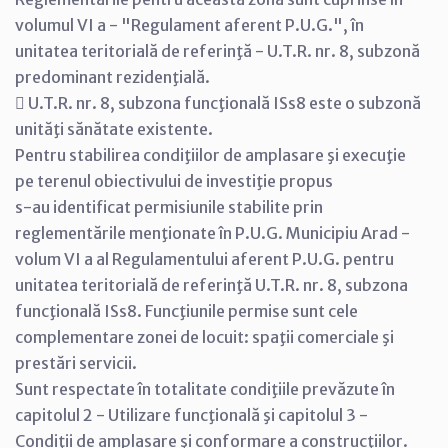
volumul VI a - "Regulament aferent P.U.G.", în
unitatea teritorială de referinţă - U.T.R. nr. 8, subzonă
predominant rezidenţială.
 U.T.R. nr. 8, subzona funcţională ISs8 este o subzonă
unităţi sănătate existente.
Pentru stabilirea condiţiilor de amplasare şi execuţie
pe terenul obiectivului de investiţie propus
s-au identificat permisiunile stabilite prin
reglementările menţionate în P.U.G. Municipiu Arad -
volum VI a al Regulamentului aferent P.U.G. pentru
unitatea teritorială de referinţă U.T.R. nr. 8, subzona
funcţională ISs8. Funcţiunile permise sunt cele
complementare zonei de locuit: spaţii comerciale şi
prestări servicii.
Sunt respectate în totalitate condiţiile prevăzute în
capitolul 2 - Utilizare funcţională şi capitolul 3 -
Condiţii de amplasare şi conformare a construcţiilor.