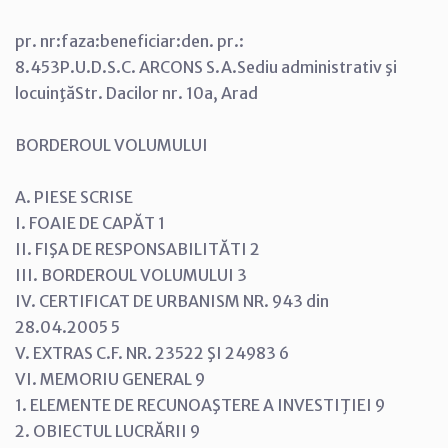
pr. nr:faza:beneficiar:den. pr.:
8.453P.U.D.S.C. ARCONS S.A.Sediu administrativ şi
locuinţăStr. Dacilor nr. 10a, Arad
BORDEROUL VOLUMULUI
A. PIESE SCRISE
I. FOAIE DE CAPĂT 1
II. FIŞA DE RESPONSABILITĂTI 2
III. BORDEROUL VOLUMULUI 3
IV. CERTIFICAT DE URBANISM NR. 943 din
28.04.2005 5
V. EXTRAS C.F. NR. 23522 ŞI 24983 6
VI. MEMORIU GENERAL 9
1. ELEMENTE DE RECUNOAŞTERE A INVESTIŢIEI 9
2. OBIECTUL LUCRĂRII 9