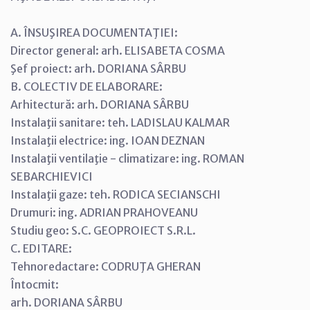
A. ÎNSUŞIREA DOCUMENTAŢIEI:
Director general: arh. ELISABETA COSMA
Şef proiect: arh. DORIANA SÂRBU
B. COLECTIV DE ELABORARE:
Arhitectură: arh. DORIANA SÂRBU
Instalaţii sanitare: teh. LADISLAU KALMAR
Instalaţii electrice: ing. IOAN DEZNAN
Instalaţii ventilaţie - climatizare: ing. ROMAN
SEBARCHIEVICI
Instalaţii gaze: teh. RODICA SECIANSCHI
Drumuri: ing. ADRIAN PRAHOVEANU
Studiu geo: S.C. GEOPROIECT S.R.L.
C. EDITARE:
Tehnoredactare: CODRUŢA GHERAN
Întocmit:
arh. DORIANA SÂRBU