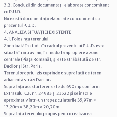
3.2. Concluzii din documentaţii elaborate concomitent
cu P.U.D.
Nu există documentaţii elaborate concomitent cu
prezentul P.U.D.
4. ANALIZA SITUAŢIEI EXISTENTE
4.1. Folosinţa terenului
Zona luată în studiu în cadrul prezentului P.U.D. este
situată în intravilan, în imediata apropiere a zonei
centrale (Piaţa Romană), şi este străbătută de str.
Dacilor şi Str. Paris.
Terenul propriu-zis cuprinde o suprafaţă de teren
adiacentă străzi Dacilor.
Suprafaţa acestui teren este de 690 mp conform
Extrasului C.F. nr. 24983 şi 23522 şi se înscrie
aproximativ într-un trapez cu laturile 35,97m ×
17,20m × 38,20m × 20,20m.
Suprafaţa terenului propus pentru realizarea