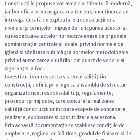
Construcţiile propuse vor avea o arhitectură modernă,
iar beneficiarul va asigura realizarea şi menţinerea pe
întreaga durată de exploatare a construcţiilor a
nivelului şi cerinţelor impuse de funcţiunea acestora,
cu respectarea actelor normative emise de organele
administraţiei centrale şi locale, privind normele de
igienă şi sănătate publică şi a normelor metodologice
privind autorizarea unităţilor din punct de vedere al
siguranţei la foc.
Investitorii vor respecta sistemul calităţii în
construcţii, definit prin lege ca ansamblu de structuri
organizatorice, responsabilităţi, regulamente,
proceduri şi mijloace, care concură la realizarea
calităţii construcţiilor în toate etapele de concepere,
realizare, exploatare şi postutilizare a acestora.
Prin această documentaţie se stabilesc condiţiile de
amplasare, regimul de înălţime, gradul de finisare şi de