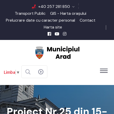
+40 257 281 850
Transport Public
GIS - Harta orașului
Prelucrare date cu caracter personal
Contact
Harta site
Limba
▼
Proiect Nr.25 din 15-