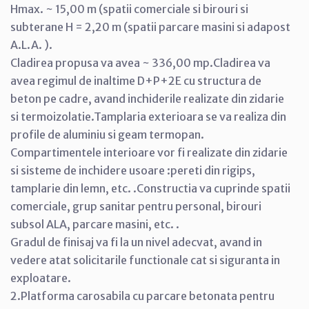
Hmax. ~ 15,00 m (spatii comerciale si birouri si
subterane H = 2,20 m (spatii parcare masini si adapost
A.L.A. ).
Cladirea propusa va avea ~ 336,00 mp.Cladirea va
avea regimul de inaltime D+P+2E cu structura de
beton pe cadre, avand inchiderile realizate din zidarie
si termoizolatie.Tamplaria exterioara se va realiza din
profile de aluminiu si geam termopan.
Compartimentele interioare vor fi realizate din zidarie
si sisteme de inchidere usoare :pereti din rigips,
tamplarie din lemn, etc. .Constructia va cuprinde spatii
comerciale, grup sanitar pentru personal, birouri
subsol ALA, parcare masini, etc. .
Gradul de finisaj va fi la un nivel adecvat, avand in
vedere atat solicitarile functionale cat si siguranta in
exploatare.
2.Platforma carosabila cu parcare betonata pentru