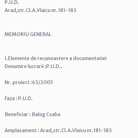
P.U.D.
Arad,str.Cl.A.Vlaicu nr.181-183
MEMORIU GENERAL
I.Elemente de recunoastere a documentatiei
Denumire lucrarii :P.U.D..
Nr. proiect :63/2005
Faza : P.U.D.
Beneficiar : Balog Csaba
Amplasament : Arad,str.Cl.A.Vlaicu nr.181-183