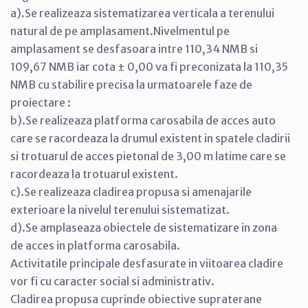
a).Se realizeaza sistematizarea verticala a terenului
natural de pe amplasament.Nivelmentul pe
amplasament se desfasoara intre 110,34 NMB si
109,67 NMB iar cota ± 0,00 va fi preconizata la 110,35
NMB cu stabilire precisa la urmatoarele faze de
proiectare :
b).Se realizeaza platforma carosabila de acces auto
care se racordeaza la drumul existent in spatele cladirii
si trotuarul de acces pietonal de 3,00 m latime care se
racordeaza la trotuarul existent.
c).Se realizeaza cladirea propusa si amenajarile
exterioare la nivelul terenului sistematizat.
d).Se amplaseaza obiectele de sistematizare in zona
de acces in platforma carosabila.
Activitatile principale desfasurate in viitoarea cladire
vor fi cu caracter social si administrativ.
Cladirea propusa cuprinde obiective supraterane