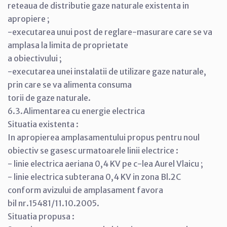
reteaua de distributie gaze naturale existenta in
apropiere ;
-executarea unui post de reglare-masurare care se va
amplasa la limita de proprietate
a obiectivului ;
-executarea unei instalatii de utilizare gaze naturale,
prin care se va alimenta consuma
torii de gaze naturale.
6.3.Alimentarea cu energie electrica
Situatia existenta :
In apropierea amplasamentului propus pentru noul
obiectiv se gasesc urmatoarele linii electrice :
- linie electrica aeriana 0,4 KV pe c-lea Aurel Vlaicu ;
- linie electrica subterana 0,4 KV in zona Bl.2C
conform avizului de amplasament favora
bil nr.15481/11.10.2005.
Situatia propusa :