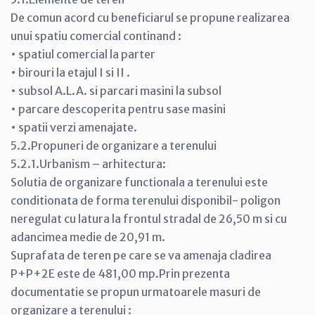
De comun acord cu beneficiarul se propune realizarea
unui spatiu comercial continand :
• spatiul comercial la parter
• birouri la etajul I si II .
• subsol A.L.A. si parcari masini la subsol
• parcare descoperita pentru sase masini
• spatii verzi amenajate.
5.2.Propuneri de organizare a terenului
5.2.1.Urbanism – arhitectura:
Solutia de organizare functionala a terenului este
conditionata de forma terenului disponibil- poligon
neregulat cu latura la frontul stradal de 26,50 m si cu
adancimea medie de 20,91 m.
Suprafata de teren pe care se va amenaja cladirea
P+P+2E este de 481,00 mp.Prin prezenta
documentatie se propun urmatoarele masuri de
organizare a terenului :