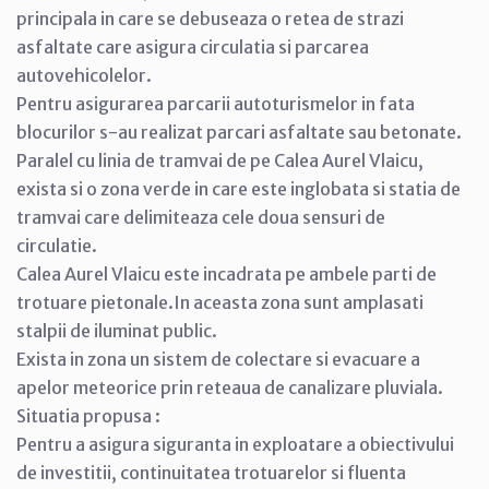
principala in care se debuseaza o retea de strazi
asfaltate care asigura circulatia si parcarea
autovehicolelor.
Pentru asigurarea parcarii autoturismelor in fata
blocurilor s-au realizat parcari asfaltate sau betonate.
Paralel cu linia de tramvai de pe Calea Aurel Vlaicu,
exista si o zona verde in care este inglobata si statia de
tramvai care delimiteaza cele doua sensuri de
circulatie.
Calea Aurel Vlaicu este incadrata pe ambele parti de
trotuare pietonale.In aceasta zona sunt amplasati
stalpii de iluminat public.
Exista in zona un sistem de colectare si evacuare a
apelor meteorice prin reteaua de canalizare pluviala.
Situatia propusa :
Pentru a asigura siguranta in exploatare a obiectivului
de investitii, continuitatea trotuarelor si fluenta