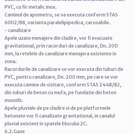
PVC, cu fir metalic inox.
Caminul de apometru, se va executa conform STAS
6002/88, varianta paralelipipedica, carosabile.
- canalizare
Apele uzate menajere din cladire, vor fi evacuate
gravitational, prin racorduri de canalizare, Dn. 200
mm, la retelele de canalizare menajera existente in
zona.
Racordurile de canalizare se vor executa din tuburi de
PVC, pentru canalizare, Dn. 200 mm, pe care se vor
executa camine de vizitare, conform STAS 2448/82,
din tuburi de beton cu mufa, pe fundatie din beton
monolit.
Apele pluviale de pe cladire si de pe platformele
betonate vor fi canalizate gravitational, in canalul
pluvial existent in spatele blocului 2C.
6.2.Gaze