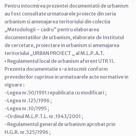
Pentru intocmirea prezentei documentatii de urbanism
au fost consultate urmatoarele proiecte din seria
urbanism si amenajarea teritoriului din colectia
„Metodologii – cadru” pentru elaborarea
documentatiilor de urbanism, elaborate de Institutul
de cercetare, proiectare in urbanism si amenajarea
teritoriului „URBAN PROIECT „ al M.L.P.A.T.
▪ Regulamentul local de urbanism aferent UTR 11.
Prezenta documentatie s-a intocmit conform
prevederilor cuprinse in urmatoarele acte normative in
vigoare :
-Legea nr.50/1991 republicata cu modificari ;
-Legea nr.125/1996 ;
-Legea nr.10/1995 ;
-Ordinul M.L.P.T.L. nr.1943/2001 ;
-Regulamentul general de urbanism aprobat prin
H.G.R. nr.525/1996 ;