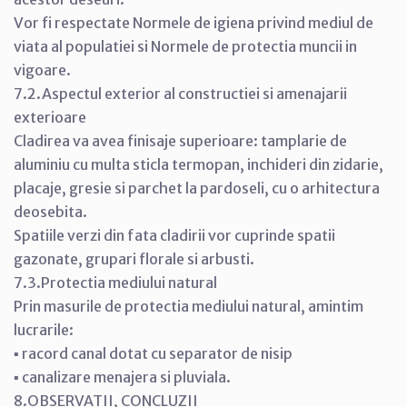
Vor fi respectate Normele de igiena privind mediul de
viata al populatiei si Normele de protectia muncii in
vigoare.
7.2.Aspectul exterior al constructiei si amenajarii
exterioare
Cladirea va avea finisaje superioare: tamplarie de
aluminiu cu multa sticla termopan, inchideri din zidarie,
placaje, gresie si parchet la pardoseli, cu o arhitectura
deosebita.
Spatiile verzi din fata cladirii vor cuprinde spatii
gazonate, grupari florale si arbusti.
7.3.Protectia mediului natural
Prin masurile de protectia mediului natural, amintim
lucrarile:
▪ racord canal dotat cu separator de nisip
▪ canalizare menajera si pluviala.
8.OBSERVATII, CONCLUZII