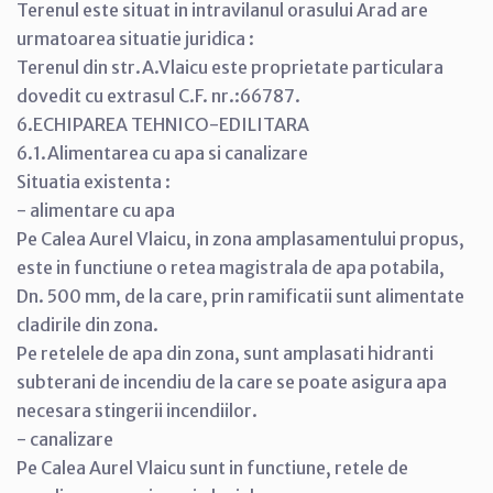
Terenul este situat in intravilanul orasului Arad are
urmatoarea situatie juridica :
Terenul din str.A.Vlaicu este proprietate particulara
dovedit cu extrasul C.F. nr.:66787.
6.ECHIPAREA TEHNICO-EDILITARA
6.1.Alimentarea cu apa si canalizare
Situatia existenta :
- alimentare cu apa
Pe Calea Aurel Vlaicu, in zona amplasamentului propus,
este in functiune o retea magistrala de apa potabila,
Dn. 500 mm, de la care, prin ramificatii sunt alimentate
cladirile din zona.
Pe retelele de apa din zona, sunt amplasati hidranti
subterani de incendiu de la care se poate asigura apa
necesara stingerii incendiilor.
- canalizare
Pe Calea Aurel Vlaicu sunt in functiune, retele de