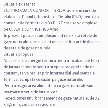
Situatia existenta
SC.”PRO-AMEN CONFORT” SRL. Arad are in curs de
elaborare Planul Urbanistic de Detaliu (PUD) pentru o
constructie formata din D+P+2E care se va amplasa
pe Cl. A.Vlaicu nr.181-183 Arad.
In prezent pe acest amplasament nu exista retele de
gaze naturale, deci nu sunt necesare lucrari de deviere
de retele de gaze naturale.
Situatia propusa
Necesarul de energie termica pentru incalzire pe timp
de iarna respectiv pentru prepararea apei calde de
consum, se va realiza prin intermediul unei centrale
termice, echipata cu cazan pe gaze naturale.
Pentru asigurarea alimentarii cu gaze naturale sunt
necesare o serie de lucrari ca :
-executarea unui bransament de gaze naturale, de 32
x 3,5 mm, care se va racorda in