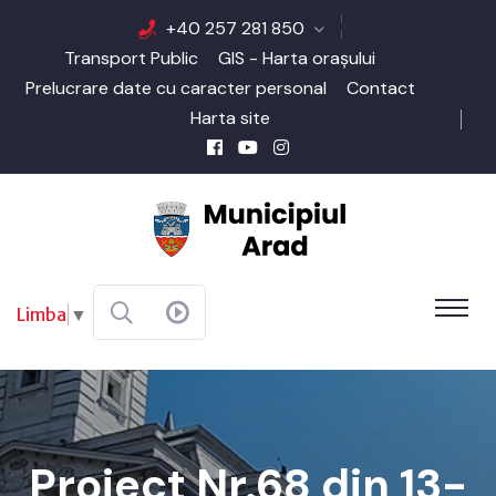
+40 257 281 850
Transport Public
GIS - Harta orașului
Prelucrare date cu caracter personal
Contact
Harta site
Limba
▼
Proiect Nr.68 din 13-