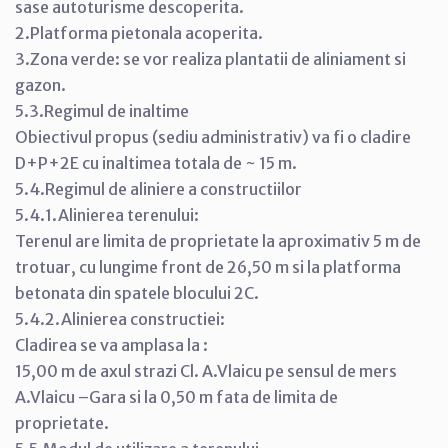
sase autoturisme descoperita.
2.Platforma pietonala acoperita.
3.Zona verde: se vor realiza plantatii de aliniament si
gazon.
5.3.Regimul de inaltime
Obiectivul propus (sediu administrativ) va fi o cladire
D+P+2E cu inaltimea totala de ~ 15 m.
5.4.Regimul de aliniere a constructiilor
5.4.1.Alinierea terenului:
Terenul are limita de proprietate la aproximativ 5 m de
trotuar, cu lungime front de 26,50 m si la platforma
betonata din spatele blocului 2C.
5.4.2.Alinierea constructiei:
Cladirea se va amplasa la :
15,00 m de axul strazi Cl. A.Vlaicu pe sensul de mers
A.Vlaicu –Gara si la 0,50 m fata de limita de
proprietate.