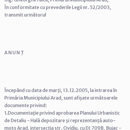
În conformitate cu prevederile Legii nr. 52/2003,
transmit următorul
A N U N Ţ
Începând cu data de marţi, 13.12.2005, la intrarea în
Primăria Municipiului Arad, sunt afişate următoarele
documente privind:
1.Documentaţie privind aprobarea Planului Urbanistic
de Detaliu - Hală depozitare şi reprezentanţă auto-
moto Arad, intersecţia str. Ovidiu, cu DJ 709B, Bujac -