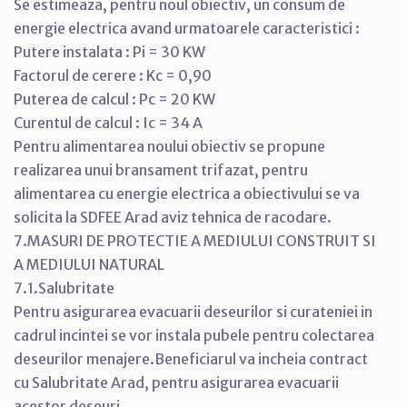
Se estimeaza, pentru noul obiectiv, un consum de
energie electrica avand urmatoarele caracteristici :
Putere instalata : Pi = 30 KW
Factorul de cerere : Kc = 0,90
Puterea de calcul : Pc = 20 KW
Curentul de calcul : Ic = 34 A
Pentru alimentarea noului obiectiv se propune
realizarea unui bransament trifazat, pentru
alimentarea cu energie electrica a obiectivului se va
solicita la SDFEE Arad aviz tehnica de racodare.
7.MASURI DE PROTECTIE A MEDIULUI CONSTRUIT SI
A MEDIULUI NATURAL
7.1.Salubritate
Pentru asigurarea evacuarii deseurilor si curateniei in
cadrul incintei se vor instala pubele pentru colectarea
deseurilor menajere.Beneficiarul va incheia contract
cu Salubritate Arad, pentru asigurarea evacuarii
acestor deseuri.