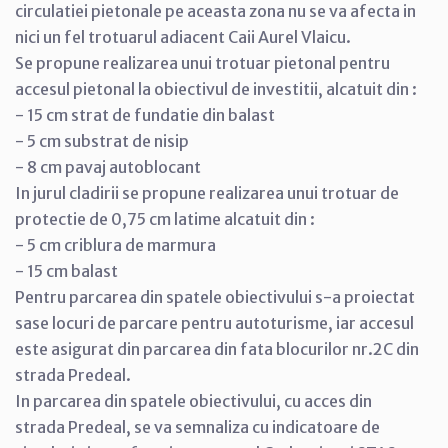
circulatiei pietonale pe aceasta zona nu se va afecta in
nici un fel trotuarul adiacent Caii Aurel Vlaicu.
Se propune realizarea unui trotuar pietonal pentru
accesul pietonal la obiectivul de investitii, alcatuit din :
- 15 cm strat de fundatie din balast
- 5 cm substrat de nisip
- 8 cm pavaj autoblocant
In jurul cladirii se propune realizarea unui trotuar de
protectie de 0,75 cm latime alcatuit din :
- 5 cm criblura de marmura
- 15 cm balast
Pentru parcarea din spatele obiectivului s-a proiectat
sase locuri de parcare pentru autoturisme, iar accesul
este asigurat din parcarea din fata blocurilor nr.2C din
strada Predeal.
In parcarea din spatele obiectivului, cu acces din
strada Predeal, se va semnaliza cu indicatoare de