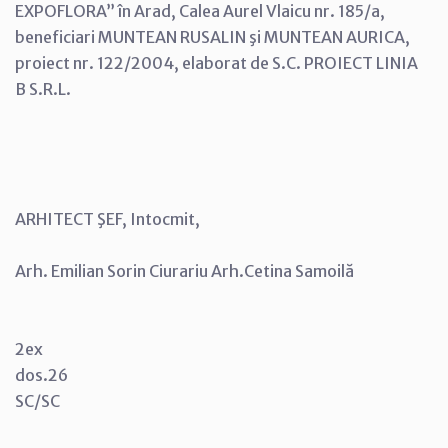
EXPOFLORA” în Arad, Calea Aurel Vlaicu nr. 185/a,
beneficiari MUNTEAN RUSALIN şi MUNTEAN AURICA,
proiect nr. 122/2004, elaborat de S.C. PROIECT LINIA
B S.R.L.
ARHITECT ŞEF, Intocmit,
Arh. Emilian Sorin Ciurariu Arh.Cetina Samoilă
2ex
dos.26
SC/SC