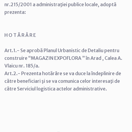
nr.215/2001 a administraţiei publice locale, adoptă
prezenta:
H O T Ă R Â R E
Art.1.- Se aprobă Planul Urbanistic de Detaliu pentru
construire “MAGAZIN EXPOFLORA ” în Arad , Calea A.
Vlaicu nr. 185/a.
Art.2.- Prezenta hotărâre se va duce la îndeplinire de
către beneficiari şi se va comunica celor interesaţi de
către Serviciul logistica actelor administrative.