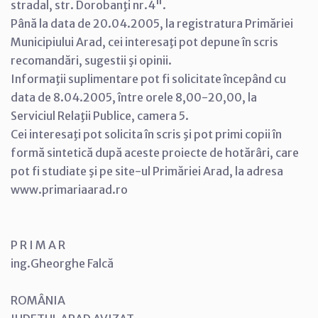
stradal, str. Dorobanţi nr.4".
Până la data de 20.04.2005, la registratura Primăriei
Municipiului Arad, cei interesaţi pot depune în scris
recomandări, sugestii şi opinii.
Informaţii suplimentare pot fi solicitate începând cu
data de 8.04.2005, între orele 8,00-20,00, la
Serviciul Relaţii Publice, camera 5.
Cei interesaţi pot solicita în scris şi pot primi copii în
formă sintetică după aceste proiecte de hotărâri, care
pot fi studiate şi pe site-ul Primăriei Arad, la adresa
www.primariaarad.ro
P R I M A R
ing.Gheorghe Falcă
ROMÂNIA