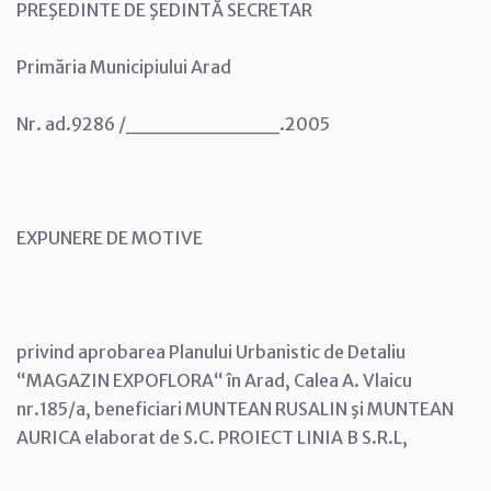
PREŞEDINTE DE ŞEDINTĂ SECRETAR
Primăria Municipiului Arad
Nr. ad.9286 /__________.2005
EXPUNERE DE MOTIVE
privind aprobarea Planului Urbanistic de Detaliu
“MAGAZIN EXPOFLORA“ în Arad, Calea A. Vlaicu
nr.185/a, beneficiari MUNTEAN RUSALIN şi MUNTEAN
AURICA elaborat de S.C. PROIECT LINIA B S.R.L,