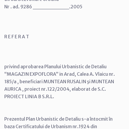
Nr . ad. 9286 _________.2005
R E F E R A T
privind aprobarea Planului Urbanistic de Detaliu
“MAGAZIN EXPOFLORA” in Arad, Calea A. Vlaicu nr.
185/a , beneficiari MUNTEAN RUSALIN şi MUNTEAN
AURICA , proiect nr.122/2004, elaborat de S.C.
PROIECT LINIA B S.R.L.
Prezentul Plan Urbanistic de Detaliu s-a întocmit în
baza Certificatului de Urbanism nr.1924 din