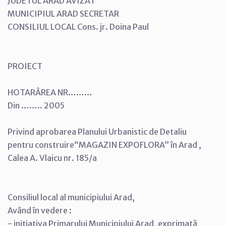
JUDETUL ARAD AVIZAT
MUNICIPIUL ARAD SECRETAR
CONSILIUL LOCAL Cons. jr. Doina Paul
PROIECT
HOTARÂREA NR………
Din …….. 2005
Privind aprobarea Planului Urbanistic de Detaliu
pentru construire“MAGAZIN EXPOFLORA” în Arad ,
Calea A. Vlaicu nr. 185/a
Consiliul local al municipiului Arad,
Având în vedere :
- iniţiativa Primarului Municipiului Arad, exprimată