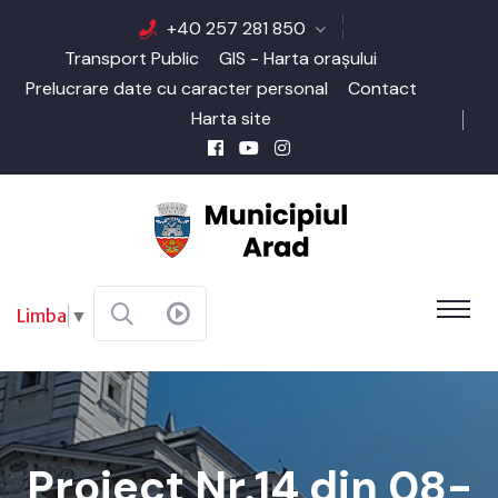
+40 257 281 850
Transport Public
GIS - Harta orașului
Prelucrare date cu caracter personal
Contact
Harta site
Limba
▼
Proiect Nr.14 din 08-