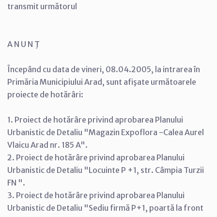
transmit următorul
A N U N Ţ
Începând cu data de vineri, 08.04.2005, la intrarea în
Primăria Municipiului Arad, sunt afişate următoarele
proiecte de hotărâri:
1. Proiect de hotărâre privind aprobarea Planului
Urbanistic de Detaliu "Magazin Expoflora -Calea Aurel
Vlaicu Arad nr. 185 A".
2. Proiect de hotărâre privind aprobarea Planului
Urbanistic de Detaliu "Locuinte P +1, str. Câmpia Turzii
FN ".
3. Proiect de hotărâre privind aprobarea Planului
Urbanistic de Detaliu "Sediu firmă P+1, poartă la front