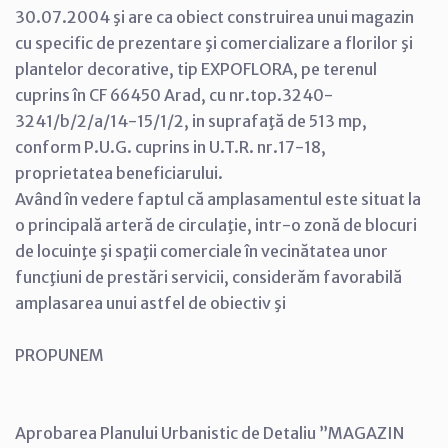
30.07.2004 şi are ca obiect construirea unui magazin
cu specific de prezentare şi comercializare a florilor şi
plantelor decorative, tip EXPOFLORA, pe terenul
cuprins în CF 66450 Arad, cu nr.top.3240-
3241/b/2/a/14-15/1/2, in suprafaţă de 513 mp,
conform P.U.G. cuprins in U.T.R. nr.17-18,
proprietatea beneficiarului.
Având în vedere faptul că amplasamentul este situat la
o principală arteră de circulaţie, intr-o zonă de blocuri
de locuinţe şi spaţii comerciale în vecinătatea unor
funcţiuni de prestări servicii, considerăm favorabilă
amplasarea unui astfel de obiectiv şi
PROPUNEM
Aprobarea Planului Urbanistic de Detaliu ”MAGAZIN