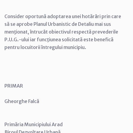
Consider oportună adoptarea unei hotărâri prin care
să se aprobe Planul Urbanistic de Detaliu mai sus
menţionat, întrucât obiectivul respectă prevederile
P.U.G.-ului iar funcţiunea solicitată este benefică
pentru locuitorii întregului municipiu.
PRIMAR
Gheorghe Falcă
Primăria Municipiului Arad
Biroul Dezvoltare Urbană