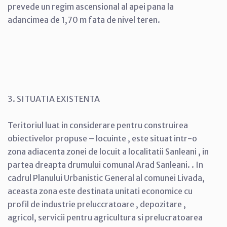
prevede un regim ascensional al apei pana la
adancimea de 1,70 m fata de nivel teren.
3. SITUATIA EXISTENTA
Teritoriul luat in considerare pentru construirea
obiectivelor propuse – locuinte , este situat intr-o
zona adiacenta zonei de locuit a localitatii Sanleani , in
partea dreapta drumului comunal Arad Sanleani. . In
cadrul Planului Urbanistic General al comunei Livada,
aceasta zona este destinata unitati economice cu
profil de industrie preluccratoare , depozitare ,
agricol, servicii pentru agricultura si prelucratoarea