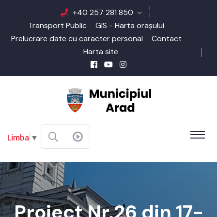
+40 257 281 850
Transport Public
GIS - Harta orașului
Prelucrare date cu caracter personal
Contact
Harta site
Limba
▼
Proiect Nr.26 din 17-