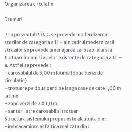
Organizarea circulatiei
Drumuri
Prin prezentul P.U.D. se prevede modernizarea
stazilor de categoria a III- aIn cadrul modernizarii
strazilor se prevede amenajarea carosabilului si a
trotuarelor noi si a celor existente de categoria a III –
a. Astfel se prevede :
- carosabilul de 5,00 m latime (doua benzi de
circulatie)
- trotuare pe doua parti pe langa case de cate 1,00 m
latime
- zone verzi de 2 X 1,0 m
- santuri intre carosabil si trotuar
Structura sistemului propus este alcatuita din :
- imbracaminte asfaltica realizata din :