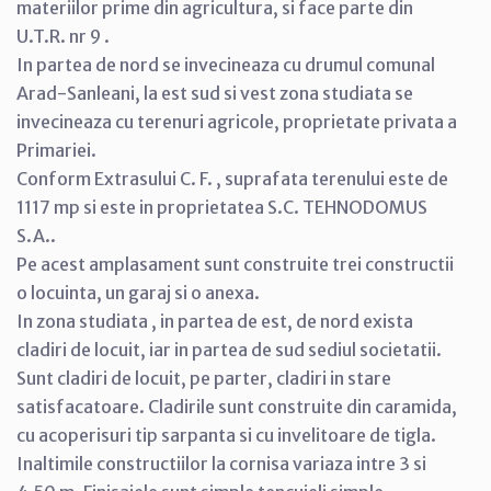
materiilor prime din agricultura, si face parte din
U.T.R. nr 9 .
In partea de nord se invecineaza cu drumul comunal
Arad-Sanleani, la est sud si vest zona studiata se
invecineaza cu terenuri agricole, proprietate privata a
Primariei.
Conform Extrasului C. F. , suprafata terenului este de
1117 mp si este in proprietatea S.C. TEHNODOMUS
S.A..
Pe acest amplasament sunt construite trei constructii
o locuinta, un garaj si o anexa.
In zona studiata , in partea de est, de nord exista
cladiri de locuit, iar in partea de sud sediul societatii.
Sunt cladiri de locuit, pe parter, cladiri in stare
satisfacatoare. Cladirile sunt construite din caramida,
cu acoperisuri tip sarpanta si cu invelitoare de tigla.
Inaltimile constructiilor la cornisa variaza intre 3 si