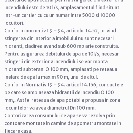
incendiului este de 10 l/s, amplasamentul fiind situat
intr-un cartier cu cu un numar intre 5000 si 10000
locuitori.
Conform normativ I 9 – 94, articolul 14.52, privind
stingerea din interior a imobilului nu sunt necesari
hidranti, cladirea avand sub 600 mp arie construita.
Pentru asigurarea debitului de apa de 10l/s, necesar
stingerii din exterior a incendiului se vor monta
hidranti subterani O 100 mm, amplasati pe reteaua
inelara de apa la maxim 90 m, unul de altul.
Conform Normativ 19 – 94. articol 14.156, conductele
pe care se amplaseaza hidrantii de incendiu O 100
mm,. Astfel reteaua de apa potabila propusa in zona
locuintelor va avea diametrul Dn 100 mm.
Contorizarea consumului de apa se va rezolva prin
contoare montate in camine de apometru montate in
fiecare casa.