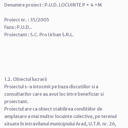
Denumire proiect : P.U.D. LOCUINTE P + 4 +M
Proiect nr. : 35/2005
Faza : P.U.D..
Proiectant : S.C. Pro Urban S.R.L.
1.2. Obiectul lucrarii
Proiectul s-a intocmit pe baza discutiilor si a
consultarilor care au avut loc intre beneficiar si
proiectant.
Proiectul are ca obiect stabilirea conditiilor de
amplasare a mai multor locuinte colective, pe terenul
situate în intravilanul municipiului Arad, U.T.R. nr. 26,