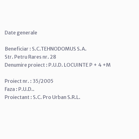
Date generale
Beneficiar : S.C.TEHNODOMUS S.A.
Str. Petru Rares nr. 28
Denumire proiect : P.U.D. LOCUINTE P + 4 +M
Proiect nr. : 35/2005
Faza : P.U.D..
Proiectant : S.C. Pro Urban S.R.L.