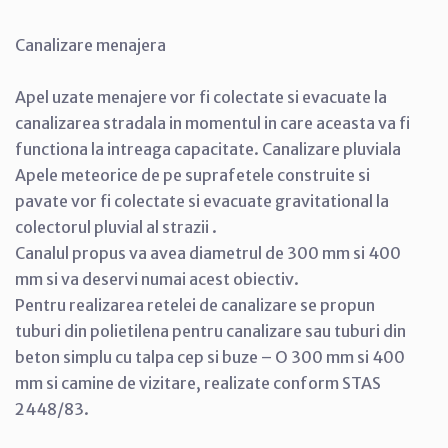
Canalizare menajera
Apel uzate menajere vor fi colectate si evacuate la
canalizarea stradala in momentul in care aceasta va fi
functiona la intreaga capacitate. Canalizare pluviala
Apele meteorice de pe suprafetele construite si
pavate vor fi colectate si evacuate gravitational la
colectorul pluvial al strazii .
Canalul propus va avea diametrul de 300 mm si 400
mm si va deservi numai acest obiectiv.
Pentru realizarea retelei de canalizare se propun
tuburi din polietilena pentru canalizare sau tuburi din
beton simplu cu talpa cep si buze – O 300 mm si 400
mm si camine de vizitare, realizate conform STAS
2448/83.