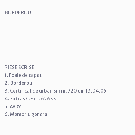
BORDEROU
PIESE SCRISE
1. Foaie de capat
2. Borderou
3. Certificat de urbanism nr.720 din 13.04.05
4. Extras C.F nr. 62633
5. Avize
6. Memoriu general