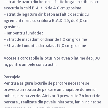
- strat de uzura din beton asfaltic bogat in criblura cu
executia la cald B.A. / 16 de 4.0 cm grosime
- strat de legatura din beton asfaltic deschis cu
agrement mare cu criblura B.A.D. 25, de 6,0 cm
grosime.
- Iar pentru fundatie :
- Strat de macadam ordinar de 1,0 cm grosime
- Strat de fundatie din balast 15,0 cm grosime
Accesele carosabile la loturi vor avea o latime de 5,00
m, pentru ambele constructii.
Parcajele
Pentru a asigura locurile de parcare necesare se
prevede un spatiu de parcare amenajat pe domeniul
public, in zona verde. Aici vor fi prevazute 24 locuri de
parcare., realizate din pavele inierbate, iar in incinta se