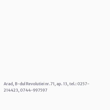
Arad, B-dul Revolutiei nr.71, ap. 13, tel.: 0257-
214423, 0744-997597