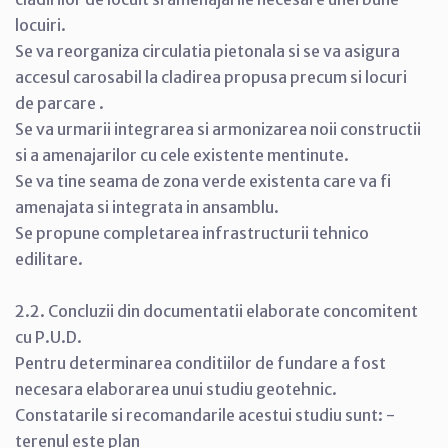
locuiri.
Se va reorganiza circulatia pietonala si se va asigura
accesul carosabil la cladirea propusa precum si locuri
de parcare .
Se va urmarii integrarea si armonizarea noii constructii
si a amenajarilor cu cele existente mentinute.
Se va tine seama de zona verde existenta care va fi
amenajata si integrata in ansamblu.
Se propune completarea infrastructurii tehnico
edilitare.
2.2. Concluzii din documentatii elaborate concomitent
cu P.U.D.
Pentru determinarea conditiilor de fundare a fost
necesara elaborarea unui studiu geotehnic.
Constatarile si recomandarile acestui studiu sunt: -
terenul este plan