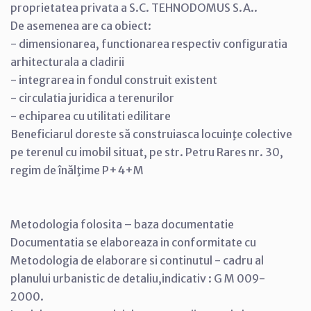
proprietatea privata a S.C. TEHNODOMUS S.A..
De asemenea are ca obiect:
- dimensionarea, functionarea respectiv configuratia
arhitecturala a cladirii
- integrarea in fondul construit existent
- circulatia juridica a terenurilor
- echiparea cu utilitati edilitare
Beneficiarul doreste să construiasca locuinţe colective
pe terenul cu imobil situat, pe str. Petru Rares nr. 30,
regim de înălţime P+4+M
Metodologia folosita – baza documentatie
Documentatia se elaboreaza in conformitate cu
Metodologia de elaborare si continutul - cadru al
planului urbanistic de detaliu,indicativ : G M 009-
2000.