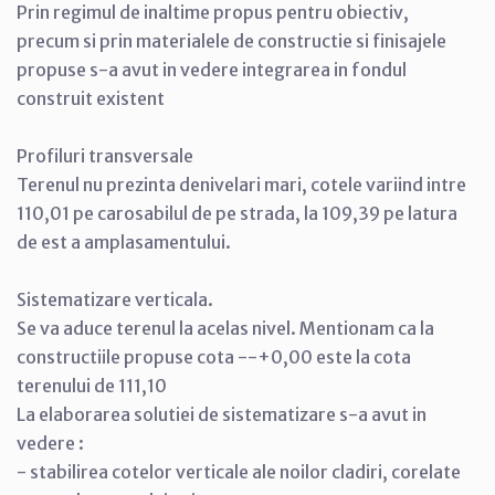
Prin regimul de inaltime propus pentru obiectiv,
precum si prin materialele de constructie si finisajele
propuse s-a avut in vedere integrarea in fondul
construit existent
Profiluri transversale
Terenul nu prezinta denivelari mari, cotele variind intre
110,01 pe carosabilul de pe strada, la 109,39 pe latura
de est a amplasamentului.
Sistematizare verticala.
Se va aduce terenul la acelas nivel. Mentionam ca la
constructiile propuse cota --+0,00 este la cota
terenului de 111,10
La elaborarea solutiei de sistematizare s-a avut in
vedere :
- stabilirea cotelor verticale ale noilor cladiri, corelate