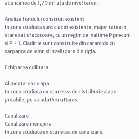
adancimea de 1,70 m fata de nivel teren.
Analiza fondului construit existent
In zona studiata sunt cladiri existente, majoritatea in
stare satisfacatoare, cu un regim de inaltime P precum
si P + 1. Cladirile sunt construite din caramida cu
sarpanta de lemn si invelitoare din tigla.
Echiparea edilitara
Alimentarea cu apa
In zona studiata exista retea de distributie a apei
potabile, pe strada Petru Rares.
Canalizare
Canalizare menajera
In zona studiata exista retea de canalizare.