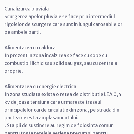
Canalizarea pluviala
Scurgerea apelor pluviale se face prin intermediul
rigolelor de scurgere care sunt in lungul carosabilelor
pe ambele parti.
Alimentarea cu caldura
In prezent in zona incalzirea se face cu sobe cu
combustibil lichid sau solid sau gaz, sau cu centrala
proprie.
Alimentarea cu energie electrica
In zona studiata exista o retea de distributie LEA 0,4
kv de joasa tensiune care urmareste traseul
principalelor cai de circulatie din zona, pe strada din
partea de est a amplasamentului.
. Stalpii de sustinere au regim de folosinta comun
pentru toate retelele aeriene precum si pentru