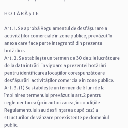
H O T Ă R Ă Ş T E
Art. 1. Se aprobă Regulamentul de desfăşurare a
activităţilor comerciale în zone publice, prevăzut în
anexa care face parte integrantă din prezenta
hotărâre.
Art. 2. Se stabileşte un termen de 30 de zile lucrătoare
de la data intrării în vigoare a prezentei hotărâri
pentru identificarea locaţiilor corespunzătoare
desfăşurării activităţilor comerciale în zone publice.
Art. 3. (1) Se stabileşte un termen de 6 luni de la
împlinirea termenului prevăzut la art.2 pentru
reglementarea (prin autorizarea, în condiţiile
Regulamentului sau desfiinţarea după caz) a
structurilor de vânzare preexistente pe domeniul
public.