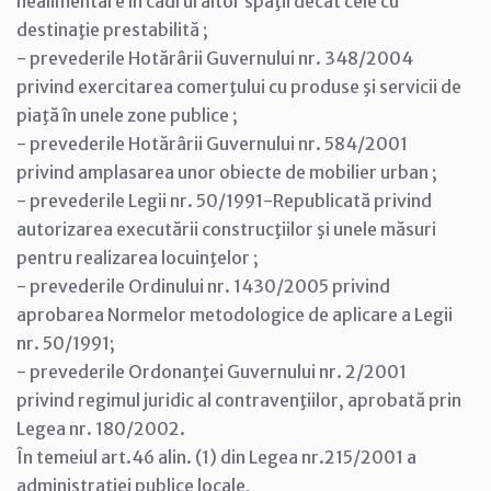
nealimentare în cadrul altor spaţii decât cele cu
destinaţie prestabilită ;
- prevederile Hotărârii Guvernului nr. 348/2004
privind exercitarea comerţului cu produse şi servicii de
piaţă în unele zone publice ;
- prevederile Hotărârii Guvernului nr. 584/2001
privind amplasarea unor obiecte de mobilier urban ;
- prevederile Legii nr. 50/1991-Republicată privind
autorizarea executării construcţiilor şi unele măsuri
pentru realizarea locuinţelor ;
- prevederile Ordinului nr. 1430/2005 privind
aprobarea Normelor metodologice de aplicare a Legii
nr. 50/1991;
- prevederile Ordonanţei Guvernului nr. 2/2001
privind regimul juridic al contravenţiilor, aprobată prin
Legea nr. 180/2002.
În temeiul art.46 alin. (1) din Legea nr.215/2001 a
administraţiei publice locale,