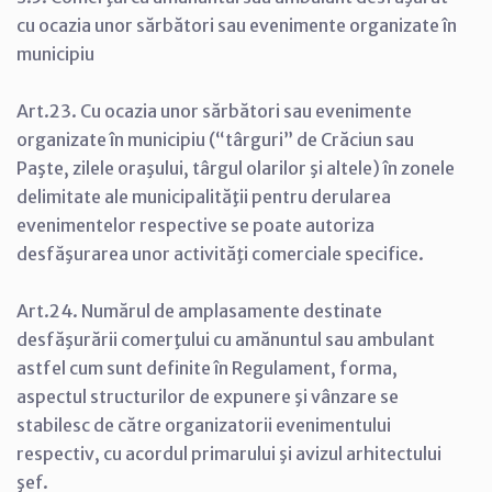
cu ocazia unor sărbători sau evenimente organizate în
municipiu
Art.23. Cu ocazia unor sărbători sau evenimente
organizate în municipiu (“târguri” de Crăciun sau
Paşte, zilele oraşului, târgul olarilor şi altele) în zonele
delimitate ale municipalităţii pentru derularea
evenimentelor respective se poate autoriza
desfăşurarea unor activităţi comerciale specifice.
Art.24. Numărul de amplasamente destinate
desfăşurării comerţului cu amănuntul sau ambulant
astfel cum sunt definite în Regulament, forma,
aspectul structurilor de expunere şi vânzare se
stabilesc de către organizatorii evenimentului
respectiv, cu acordul primarului şi avizul arhitectului
şef.