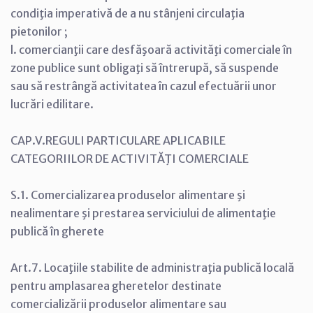
condiţia imperativă de a nu stânjeni circulaţia
pietonilor ;
l. comercianţii care desfăşoară activităţi comerciale în
zone publice sunt obligaţi să întrerupă, să suspende
sau să restrângă activitatea în cazul efectuării unor
lucrări edilitare.
CAP.V.REGULI PARTICULARE APLICABILE
CATEGORIILOR DE ACTIVITĂŢI COMERCIALE
S.1. Comercializarea produselor alimentare şi
nealimentare şi prestarea serviciului de alimentaţie
publică în gherete
Art.7. Locaţiile stabilite de administraţia publică locală
pentru amplasarea gheretelor destinate
comercializării produselor alimentare sau