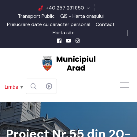
+40 257 281 850
Transport Public
GIS - Harta orașului
Prelucrare date cu caracter personal
Contact
Harta site
Limba
▼
Proiect Nr.55 din 20-