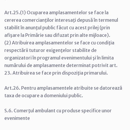
Art.25.(1) Ocuparea amplasamentelor se face la
cererea comercianţilor interesaţi depusă în termenul
stabilit în anunţul public făcut cu acest prilej (prin
afişare la Primărie sau difuzat prin alte mijloace).
(2) Atribuirea amplasamentelor se face cu condiţia
respectării tuturor exigenţelor stabilite de
organizatori în programul evenimentului şi în limita
numărului de amplasamente determinat potrivit art.
23. Atribuirea se face prin dispoziţia primarului.
Art.26. Pentru amplasamentele atribuite se datorează
taxa de ocupare a domeniului public.
S.6. Comerţul ambulant cu produse specifice unor
evenimente