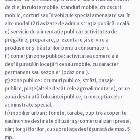
de zile, în rulote mobile, standuri mobile, chioşcuri
mobile, corturi sau în vehicule special amenajate sau în
alte modalităţi avizate de administraţia publică locală.
e) serviciu de alimentaţie publică : activitatea de
pregătire, preparare, prezentare şi servire a
produselor şi băuturilor pentru consumatori.
f) comerţ în zone publice : activitatea comercială
desfăşurată în locaţii fixe sau mobile, cu caracter
permanent sau sezonier (ocazional).
g) zone publice : drumuri publice, străzi, pasaje
publice, pieţe(altele decât cele agroalimentare), orice
zonă destinată folosinţei publice, cu excepţia celor
adminstrate special.
h) mobilier urban : tonete, tarabe, pupitre acoperite
sau închise destinate difuzării şi comercializării presei,
cărţilor şi florilor, cu suprafaţa desfăşurată de max. 5
mp.