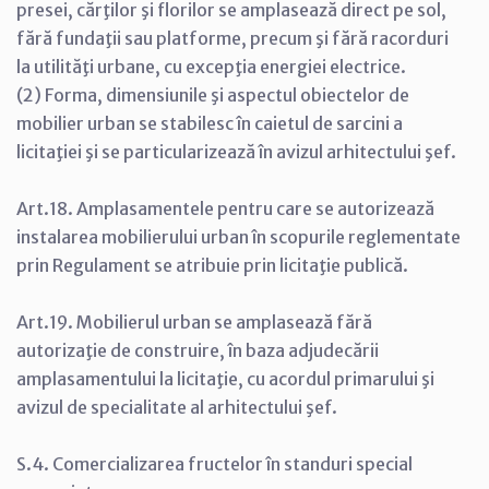
presei, cărţilor şi florilor se amplasează direct pe sol,
fără fundaţii sau platforme, precum şi fără racorduri
la utilităţi urbane, cu excepţia energiei electrice.
(2) Forma, dimensiunile şi aspectul obiectelor de
mobilier urban se stabilesc în caietul de sarcini a
licitaţiei şi se particularizează în avizul arhitectului şef.
Art.18. Amplasamentele pentru care se autorizează
instalarea mobilierului urban în scopurile reglementate
prin Regulament se atribuie prin licitaţie publică.
Art.19. Mobilierul urban se amplasează fără
autorizaţie de construire, în baza adjudecării
amplasamentului la licitaţie, cu acordul primarului şi
avizul de specialitate al arhitectului şef.
S.4. Comercializarea fructelor în standuri special