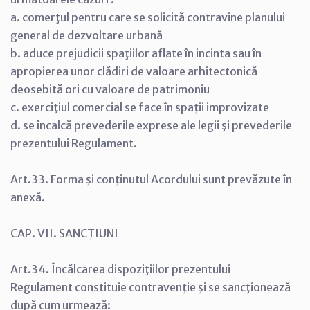
a. comerţul pentru care se solicită contravine planului
general de dezvoltare urbană
b. aduce prejudicii spaţiilor aflate în incinta sau în
apropierea unor clădiri de valoare arhitectonică
deosebită ori cu valoare de patrimoniu
c. exerciţiul comercial se face în spaţii improvizate
d. se încalcă prevederile exprese ale legii şi prevederile
prezentului Regulament.
Art.33. Forma şi conţinutul Acordului sunt prevăzute în
anexă.
CAP. VII. SANCŢIUNI
Art.34. Încălcarea dispoziţiilor prezentului
Regulament constituie contravenţie şi se sancţionează
după cum urmează: