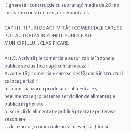
i) gheretă : construcţie cu suprafaţă medie de 20 mp
cu sistem constructiv uşor demontabil.
CAP.III. TIPURI DE ACTIVITĂŢI COMERCIALE CARE SE
POT AUTORIZA ÎN ZONELE PUBLICE ALE
MUNICIPIULUI . CLASIFICARE
Art.5. Activităţile comerciale autorizabile în zonele
publice se clasifică după cum urmează :
A. Activităţi comerciale care se desfăşoară în structuri
cu locaţie fixă :
a. comercializarea produselor alimentare şi
nealimentare şi prestarea serviciilor de alimentaţie
publică în gherete
b. servicii de alimentaţie publică prestate pe terase
sezoniere
c. difuzarea şi comercializarea presei, cărţilor şi