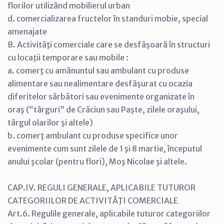
florilor utilizând mobilierul urban
d. comercializarea fructelor în standuri mobie, special
amenajate
B. Activităţi comerciale care se desfăşoară în structuri
cu locaţii temporare sau mobile :
a. comerţ cu amănuntul sau ambulant cu produse
alimentare sau nealimentare desfăşurat cu ocazia
diferitelor sărbători sau evenimente organizate în
oraş (“târguri” de Crăciun sau Paşte, zilele oraşului,
târgul olarilor şi altele)
b. comerţ ambulant cu produse specifice unor
evenimente cum sunt zilele de 1 şi 8 martie, începutul
anului şcolar (pentru flori), Moş Nicolae şi altele.
CAP.IV. REGULI GENERALE, APLICABILE TUTUROR
CATEGORIILOR DE ACTIVITĂŢI COMERCIALE
Art.6. Regulile generale, aplicabile tuturor categoriilor