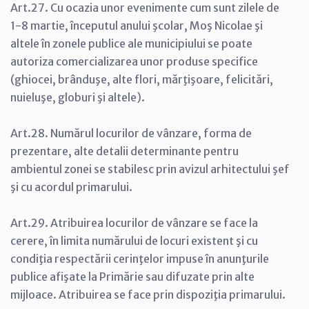
Art.27. Cu ocazia unor evenimente cum sunt zilele de
1-8 martie, începutul anului şcolar, Moş Nicolae şi
altele în zonele publice ale municipiului se poate
autoriza comercializarea unor produse specifice
(ghiocei, brânduşe, alte flori, mărţişoare, felicitări,
nuieluşe, globuri şi altele).
Art.28. Numărul locurilor de vânzare, forma de
prezentare, alte detalii determinante pentru
ambientul zonei se stabilesc prin avizul arhitectului şef
şi cu acordul primarului.
Art.29. Atribuirea locurilor de vânzare se face la
cerere, în limita numărului de locuri existent şi cu
condiţia respectării cerinţelor impuse în anunţurile
publice afişate la Primărie sau difuzate prin alte
mijloace. Atribuirea se face prin dispoziţia primarului.