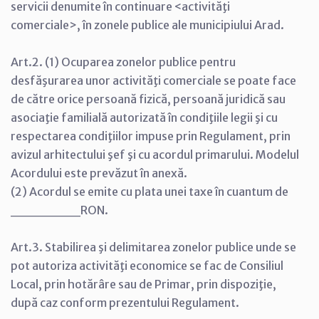
servicii denumite în continuare <activităţi
comerciale>, în zonele publice ale municipiului Arad.
Art.2. (1) Ocuparea zonelor publice pentru
desfăşurarea unor activităţi comerciale se poate face
de către orice persoană fizică, persoană juridică sau
asociaţie familială autorizată în condiţiile legii şi cu
respectarea condiţiilor impuse prin Regulament, prin
avizul arhitectului şef şi cu acordul primarului. Modelul
Acordului este prevăzut în anexă.
(2) Acordul se emite cu plata unei taxe în cuantum de
_______RON.
Art.3. Stabilirea şi delimitarea zonelor publice unde se
pot autoriza activităţi economice se fac de Consiliul
Local, prin hotărâre sau de Primar, prin dispoziţie,
după caz conform prezentului Regulament.