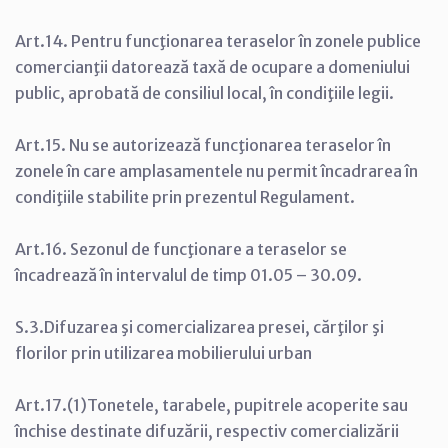
Art.14. Pentru funcţionarea teraselor în zonele publice
comercianţii datorează taxă de ocupare a domeniului
public, aprobată de consiliul local, în condiţiile legii.
Art.15. Nu se autorizează funcţionarea teraselor în
zonele în care amplasamentele nu permit încadrarea în
condiţiile stabilite prin prezentul Regulament.
Art.16. Sezonul de funcţionare a teraselor se
încadrează în intervalul de timp 01.05 – 30.09.
S.3.Difuzarea şi comercializarea presei, cărţilor şi
florilor prin utilizarea mobilierului urban
Art.17.(1)Tonetele, tarabele, pupitrele acoperite sau
închise destinate difuzării, respectiv comercializării