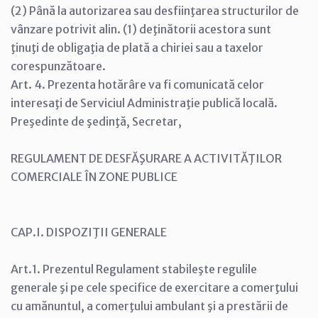
(2) Până la autorizarea sau desfiinţarea structurilor de
vânzare potrivit alin. (1) deţinătorii acestora sunt
ţinuţi de obligaţia de plată a chiriei sau a taxelor
corespunzătoare.
Art. 4. Prezenta hotărâre va fi comunicată celor
interesaţi de Serviciul Administraţie publică locală.
Preşedinte de şedinţă, Secretar,
REGULAMENT DE DESFĂŞURARE A ACTIVITĂŢILOR
COMERCIALE ÎN ZONE PUBLICE
CAP.I. DISPOZIŢII GENERALE
Art.1. Prezentul Regulament stabileşte regulile
generale şi pe cele specifice de exercitare a comerţului
cu amănuntul, a comerţului ambulant şi a prestării de