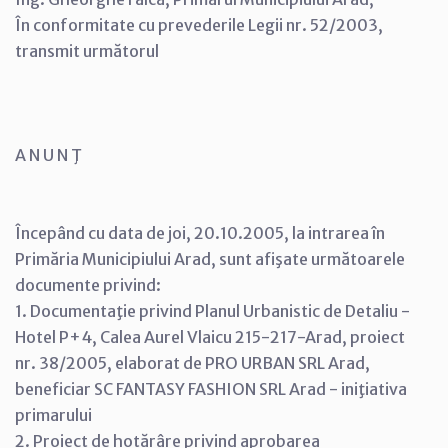
În conformitate cu prevederile Legii nr. 52/2003,
transmit următorul
A N U N Ţ
Începând cu data de joi, 20.10.2005, la intrarea în
Primăria Municipiului Arad, sunt afişate următoarele
documente privind:
1. Documentaţie privind Planul Urbanistic de Detaliu -
Hotel P+4, Calea Aurel Vlaicu 215-217-Arad, proiect
nr. 38/2005, elaborat de PRO URBAN SRL Arad,
beneficiar SC FANTASY FASHION SRL Arad - iniţiativa
primarului
2. Proiect de hotărâre privind aprobarea