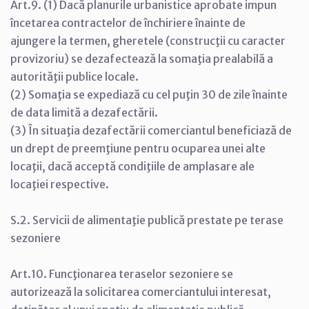
Art.9. (1) Dacă planurile urbanistice aprobate impun
încetarea contractelor de închiriere înainte de
ajungere la termen, gheretele (construcţii cu caracter
provizoriu) se dezafectează la somaţia prealabilă a
autorităţii publice locale.
(2) Somaţia se expediază cu cel puţin 30 de zile înainte
de data limită a dezafectării.
(3) În situaţia dezafectării comerciantul beneficiază de
un drept de preemţiune pentru ocuparea unei alte
locaţii, dacă acceptă condiţiile de amplasare ale
locaţiei respective.
S.2. Servicii de alimentaţie publică prestate pe terase
sezoniere
Art.10. Funcţionarea teraselor sezoniere se
autorizează la solicitarea comerciantului interesat,