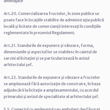
amenajate
Art.20. Comercializarea fructelor, în zone publice se
poate face în locaţiile stabilite de administraţia publică
locală şi licitate de comercianţii interesaţi în condiţiile
reglementate în prezentul Regulament.
Art.21. Standurile de expunere şi vânzare, forma,
dimensiunile şi aspectul lor se stabilesc în caietul de
sarcini al licitaţiei şi se particularizează în avizul
arhitectului şef.
Art.22. Standurile de expunere şi vânzare a fructelor
se amplasează fără autorizaţie de construire, în baza
adjudecării la licitaţie a amplasamentului, cu acordul
primarului şi avizul de specialitate al arhitectului şef.
S.5. Comerţul cu amănuntul sau ambulant desfăşurat