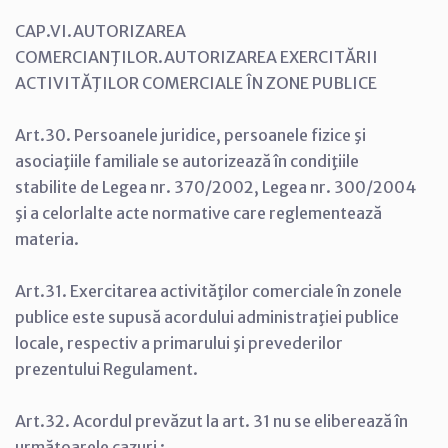
CAP.VI.AUTORIZAREA
COMERCIANŢILOR.AUTORIZAREA EXERCITĂRII
ACTIVITĂŢILOR COMERCIALE ÎN ZONE PUBLICE
Art.30. Persoanele juridice, persoanele fizice şi
asociaţiile familiale se autorizează în condiţiile
stabilite de Legea nr. 370/2002, Legea nr. 300/2004
şi a celorlalte acte normative care reglementează
materia.
Art.31. Exercitarea activităţilor comerciale în zonele
publice este supusă acordului administraţiei publice
locale, respectiv a primarului şi prevederilor
prezentului Regulament.
Art.32. Acordul prevăzut la art. 31 nu se eliberează în
următoarele cazuri :