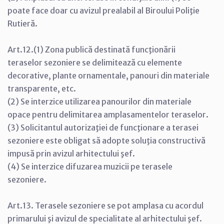
poate face doar cu avizul prealabil al Biroului Poliţie
Rutieră.
Art.12.(1) Zona publică destinată funcţionării
teraselor sezoniere se delimitează cu elemente
decorative, plante ornamentale, panouri din materiale
transparente, etc.
(2) Se interzice utilizarea panourilor din materiale
opace pentru delimitarea amplasamentelor teraselor.
(3) Solicitantul autorizaţiei de funcţionare a terasei
sezoniere este obligat să adopte soluţia constructivă
impusă prin avizul arhitectului şef.
(4) Se interzice difuzarea muzicii pe terasele
sezoniere.
Art.13. Terasele sezoniere se pot amplasa cu acordul
primarului şi avizul de specialitate al arhitectului şef.