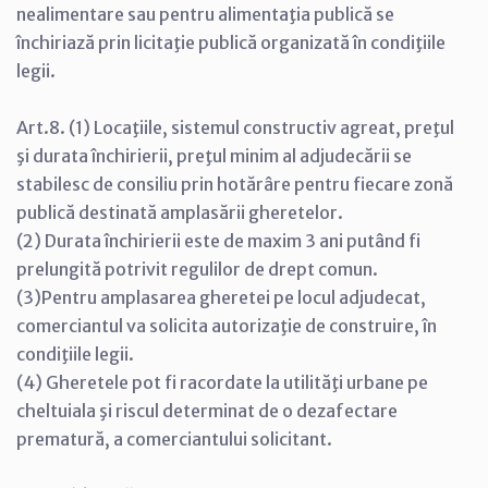
nealimentare sau pentru alimentaţia publică se
închiriază prin licitaţie publică organizată în condiţiile
legii.
Art.8. (1) Locaţiile, sistemul constructiv agreat, preţul
şi durata închirierii, preţul minim al adjudecării se
stabilesc de consiliu prin hotărâre pentru fiecare zonă
publică destinată amplasării gheretelor.
(2) Durata închirierii este de maxim 3 ani putând fi
prelungită potrivit regulilor de drept comun.
(3)Pentru amplasarea gheretei pe locul adjudecat,
comerciantul va solicita autorizaţie de construire, în
condiţiile legii.
(4) Gheretele pot fi racordate la utilităţi urbane pe
cheltuiala şi riscul determinat de o dezafectare
prematură, a comerciantului solicitant.