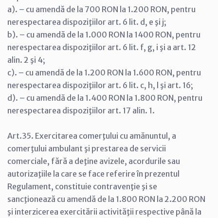
a). – cu amendă de la 700 RON la 1.200 RON, pentru
nerespectarea dispoziţiilor art. 6 lit. d, e şi j;
b). – cu amendă de la 1.000 RON la 1400 RON, pentru
nerespectarea dispoziţiilor art. 6 lit. f, g, i şi a art. 12
alin. 2 şi 4;
c). – cu amendă de la 1.200 RON la 1.600 RON, pentru
nerespectarea dispoziţiilor art. 6 lit. c, h, l şi art. 16;
d). – cu amendă de la 1.400 RON la 1.800 RON, pentru
nerespectarea dispoziţiilor art. 17 alin. 1.
Art.35. Exercitarea comerţului cu amănuntul, a
comerţului ambulant şi prestarea de servicii
comerciale, fără a deţine avizele, acordurile sau
autorizaţiile la care se face referire în prezentul
Regulament, constituie contravenţie şi se
sancţionează cu amendă de la 1.800 RON la 2.200 RON
şi interzicerea exercitării activităţii respective până la