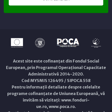
Acest site este cofinanțat din Fondul Social
European, prin Programul Operațional Capacitate
Administrativă 2014-2020.
Cod MYSMIS 126495 / SIPOCA 558
Pentru informații detaliate despre celelalte
programe cofinanțate de Uniunea Europeană, vă
invităm să vizitați:
www.fonduri-
ue.ro
,
www.poca.ro
.