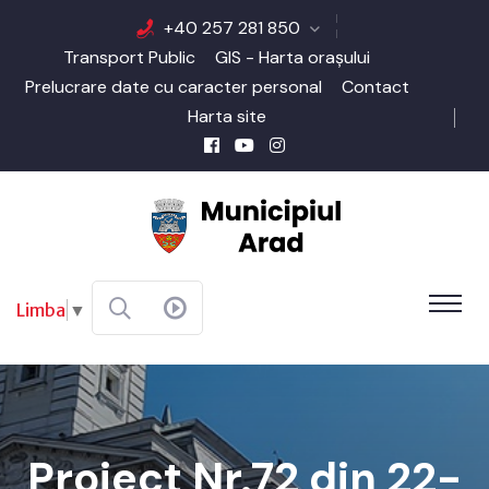
+40 257 281 850
Transport Public
GIS - Harta orașului
Prelucrare date cu caracter personal
Contact
Harta site
Limba
▼
Proiect Nr.72 din 22-