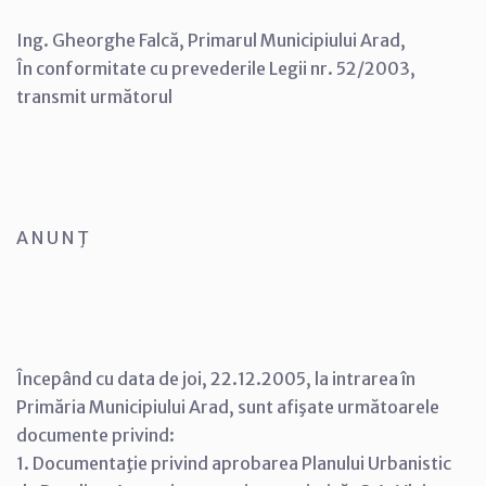
Ing. Gheorghe Falcă, Primarul Municipiului Arad,
În conformitate cu prevederile Legii nr. 52/2003,
transmit următorul
A N U N Ţ
Începând cu data de joi, 22.12.2005, la intrarea în
Primăria Municipiului Arad, sunt afişate următoarele
documente privind:
1. Documentaţie privind aprobarea Planului Urbanistic