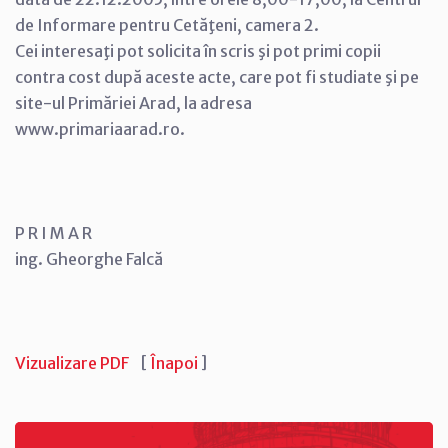
de Informare pentru Cetăţeni, camera 2.
Cei interesaţi pot solicita în scris şi pot primi copii
contra cost după aceste acte, care pot fi studiate şi pe
site-ul Primăriei Arad, la adresa
www.primariaarad.ro.
P R I M A R
ing. Gheorghe Falcă
Vizualizare PDF
[
Înapoi
]