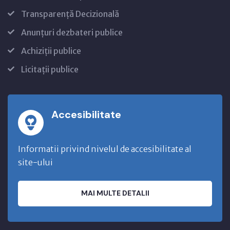
Transparență Decizională
Anunțuri dezbateri publice
Achiziții publice
Licitații publice
Accesibilitate
Informatii privind nivelul de accesibilitate al
site-ului
MAI MULTE DETALII