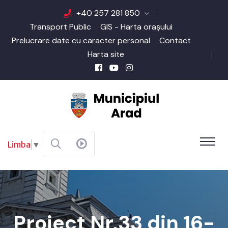
+40 257 281 850
Transport Public
GIS - Harta orașului
Prelucrare date cu caracter personal
Contact
Harta site
Limba
▼
Proiect Nr.33 din 16-