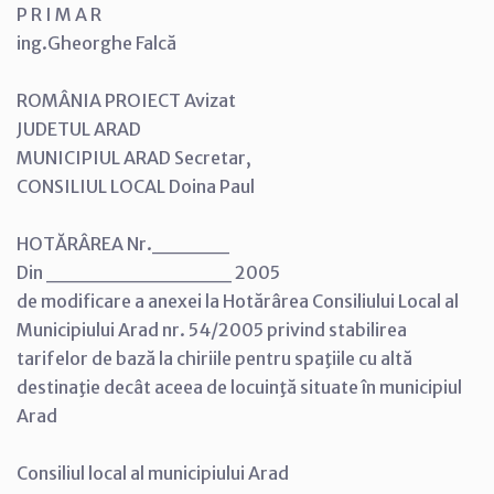
P R I M A R
ing.Gheorghe Falcă
ROMÂNIA PROIECT Avizat
JUDETUL ARAD
MUNICIPIUL ARAD Secretar,
CONSILIUL LOCAL Doina Paul
HOTĂRÂREA Nr._____
Din ____________ 2005
de modificare a anexei la Hotărârea Consiliului Local al
Municipiului Arad nr. 54/2005 privind stabilirea
tarifelor de bază la chiriile pentru spaţiile cu altă
destinaţie decât aceea de locuinţă situate în municipiul
Arad
Consiliul local al municipiului Arad