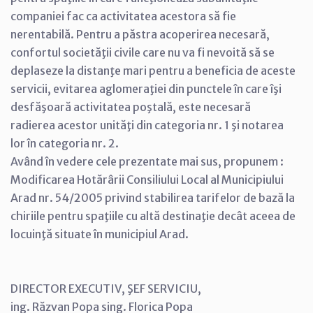
companiei fac ca activitatea acestora să fie
nerentabilă. Pentru a păstra acoperirea necesară,
confortul societăţii civile care nu va fi nevoită să se
deplaseze la distanţe mari pentru a beneficia de aceste
servicii, evitarea aglomeraţiei din punctele în care îşi
desfăşoară activitatea poştală, este necesară
radierea acestor unităţi din categoria nr. 1 şi notarea
lor în categoria nr. 2.
Având în vedere cele prezentate mai sus, propunem :
Modificarea Hotărârii Consiliului Local al Municipiului
Arad nr. 54/2005 privind stabilirea tarifelor de bază la
chiriile pentru spaţiile cu altă destinaţie decât aceea de
locuinţă situate în municipiul Arad.
DIRECTOR EXECUTIV, ŞEF SERVICIU,
ing. Răzvan Popa sing. Florica Popa