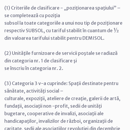
(1) Criteriile de clasificare - „poziţionarea spaţiului” –
se completează cu poziţia
subsol la toate categoriile a unui nou tip de poziţionare
respectiv SUBSOL, cu tariful stabilit în cuantum de ½
din valoarea tarifului stabilit pentru DEMISOL.
(2) Unităţile furnizoare de servicii poştale se radiază
din categoria nr. 1 de clasificare şi
se înscriu în categoria nr. 2.
(3) Categoria 3 v-a cuprinde: Spaţii destinate pentru
sănătate, activităţi social –
culturale, expoziţii, ateliere de creaţie, galerii de artă,
fundaţii, asociaţii non -profit, sedii de unităţi
bugetare, cooperative de invalizi, asociaţii ale
handicapaţilor, invalizilor de război, organizaţii de
caritate, sedii ale asociaţiilor revoluţiei din decembrie