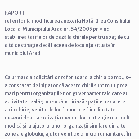
RAPORT
referitor la modificarea anexei la Hotărârea Consiliului
Local al Municipiului Arad nr. 54/2005 privind
stabilirea tarifelor de bază la chiriile pentru spaţiile cu
altă destinaţie decât aceea de locuinţă situate în
municipiul Arad
Ca urmare a solicitărilor referitoare la chiria pe mp., s-
a constatat de iniţiator că aceste chirii sunt mult prea
mari pentru organizaţiile non guvernamentale care au
activitate reală şi nu subânchiriază spaţiile pe care le
au în chirie, veniturile lor financiare fiind limitate
deseori doar la cotizaţia membrilor, cotizaţie mai mult
modică şi la ajutorul unor organizaţii similare din alte
zone ale globului, ajutor venit pe principii umanitare. În