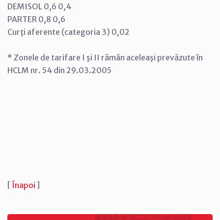
DEMISOL 0,6 0,4
PARTER 0,8 0,6
Curţi aferente (categoria 3) 0,02
* Zonele de tarifare I şi II rămân aceleaşi prevăzute în
HCLM nr. 54 din 29.03.2005
[
Înapoi
]