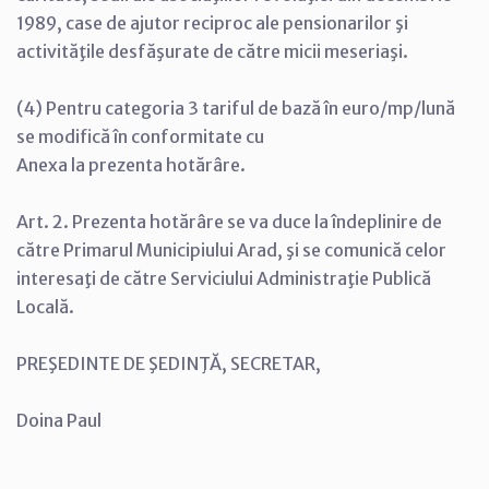
1989, case de ajutor reciproc ale pensionarilor şi
activităţile desfăşurate de către micii meseriaşi.
(4) Pentru categoria 3 tariful de bază în euro/mp/lună
se modifică în conformitate cu
Anexa la prezenta hotărâre.
Art. 2. Prezenta hotărâre se va duce la îndeplinire de
către Primarul Municipiului Arad, şi se comunică celor
interesaţi de către Serviciului Administraţie Publică
Locală.
PREŞEDINTE DE ŞEDINŢĂ, SECRETAR,
Doina Paul