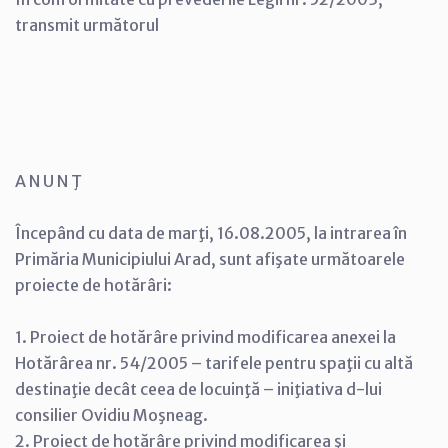
transmit următorul
A N U N Ţ
Începând cu data de marţi, 16.08.2005, la intrarea în
Primăria Municipiului Arad, sunt afişate următoarele
proiecte de hotărâri:
1. Proiect de hotărâre privind modificarea anexei la
Hotărârea nr. 54/2005 – tarifele pentru spaţii cu altă
destinaţie decât ceea de locuinţă – iniţiativa d-lui
consilier Ovidiu Moşneag.
2. Proiect de hotărâre privind modificarea şi