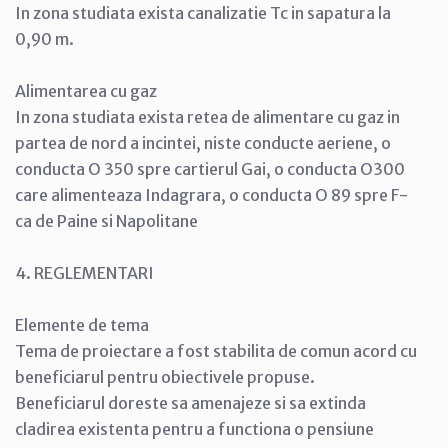
In zona studiata exista canalizatie Tc in sapatura la
0,90 m.
Alimentarea cu gaz
In zona studiata exista retea de alimentare cu gaz in
partea de nord a incintei, niste conducte aeriene, o
conducta O 350 spre cartierul Gai, o conducta O300
care alimenteaza Indagrara, o conducta O 89 spre F-
ca de Paine si Napolitane
4. REGLEMENTARI
Elemente de tema
Tema de proiectare a fost stabilita de comun acord cu
beneficiarul pentru obiectivele propuse.
Beneficiarul doreste sa amenajeze si sa extinda
cladirea existenta pentru a functiona o pensiune