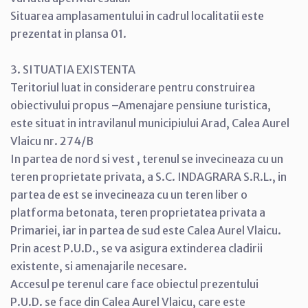
Situarea amplasamentului in cadrul localitatii este
prezentat in plansa 01.
3. SITUATIA EXISTENTA
Teritoriul luat in considerare pentru construirea
obiectivului propus –Amenajare pensiune turistica,
este situat in intravilanul municipiului Arad, Calea Aurel
Vlaicu nr. 274/B
In partea de nord si vest , terenul se invecineaza cu un
teren proprietate privata, a S.C. INDAGRARA S.R.L., in
partea de est se invecineaza cu un teren liber o
platforma betonata, teren proprietatea privata a
Primariei, iar in partea de sud este Calea Aurel Vlaicu.
Prin acest P.U.D., se va asigura extinderea cladirii
existente, si amenajarile necesare.
Accesul pe terenul care face obiectul prezentului
P.U.D. se face din Calea Aurel Vlaicu, care este