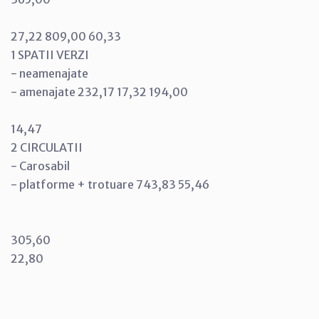
27,22 809,00 60,33
1 SPATII VERZI
- neamenajate
- amenajate 232,17 17,32 194,00
14,47
2 CIRCULATII
- Carosabil
- platforme + trotuare 743,83 55,46
305,60
22,80