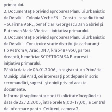
primarului.
2. Documentaţie privind aprobarea Planului Urbanistic
de Detaliu - Colonia Veche FN – Construire sediu firmă
- SC Firma 9 SRL, beneficiari Georgescu Dan Gabriel şi
Butcovan Maria Viorica – iniţiativa primarului.
3. Documentaţie privind aprobarea Planului Urbanistic
de Detaliu - Construire staţie distribuţie carburanţi–
tip Petrom V, Arad, DN 7, km 548+950, partea
dreaptă, beneficiar SC PETROM SA Bucureşti –
iniţiativa primarului.
Până la data de 06.01.2006, la registratura Primăriei
Municipiului Arad, cei interesaţi pot depune în scris
recomandări, sugestii şi opinii privind aceste
documente.
Informaţii suplimentare pot fi solicitate începând cu
data de 22.12.2005, între orele 8,00-17,00, la Centrul
de Informare pentru Cetăţeni, camera 2.