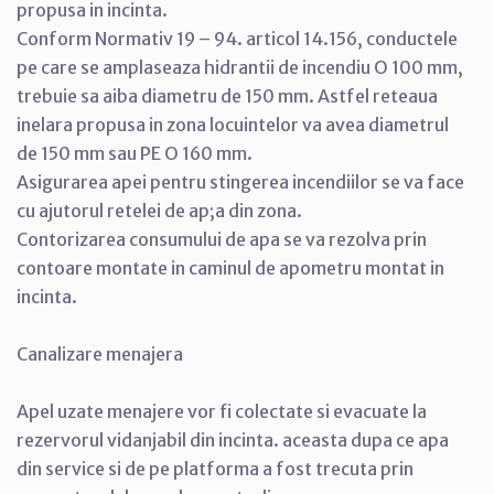
propusa in incinta.
Conform Normativ 19 – 94. articol 14.156, conductele
pe care se amplaseaza hidrantii de incendiu O 100 mm,
trebuie sa aiba diametru de 150 mm. Astfel reteaua
inelara propusa in zona locuintelor va avea diametrul
de 150 mm sau PE O 160 mm.
Asigurarea apei pentru stingerea incendiilor se va face
cu ajutorul retelei de ap;a din zona.
Contorizarea consumului de apa se va rezolva prin
contoare montate in caminul de apometru montat in
incinta.
Canalizare menajera
Apel uzate menajere vor fi colectate si evacuate la
rezervorul vidanjabil din incinta. aceasta dupa ce apa
din service si de pe platforma a fost trecuta prin