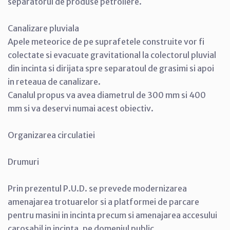
separatorul de produse petroliere.
Canalizare pluviala
Apele meteorice de pe suprafetele construite vor fi
colectate si evacuate gravitational la colectorul pluvial
din incinta si dirijata spre separatoul de grasimi si apoi
in reteaua de canalizare.
Canalul propus va avea diametrul de 300 mm si 400
mm si va deservi numai acest obiectiv.
Organizarea circulatiei
Drumuri
Prin prezentul P.U.D. se prevede modernizarea
amenajarea trotuarelor si a platformei de parcare
pentru masini in incinta precum si amenajarea accesului
carosabil in incinta, pe domeniul public.