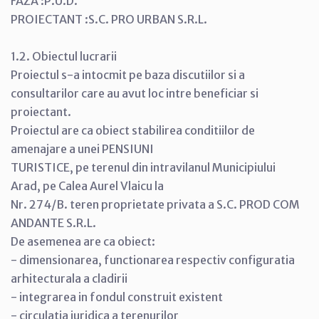
FAZA :P.U.D.
PROIECTANT :S.C. PRO URBAN S.R.L.
1.2. Obiectul lucrarii
Proiectul s-a intocmit pe baza discutiilor si a
consultarilor care au avut loc intre beneficiar si
proiectant.
Proiectul are ca obiect stabilirea conditiilor de
amenajare a unei PENSIUNI
TURISTICE, pe terenul din intravilanul Municipiului
Arad, pe Calea Aurel Vlaicu la
Nr. 274/B. teren proprietate privata a S.C. PROD COM
ANDANTE S.R.L.
De asemenea are ca obiect:
- dimensionarea, functionarea respectiv configuratia
arhitecturala a cladirii
- integrarea in fondul construit existent
- circulatia juridica a terenurilor