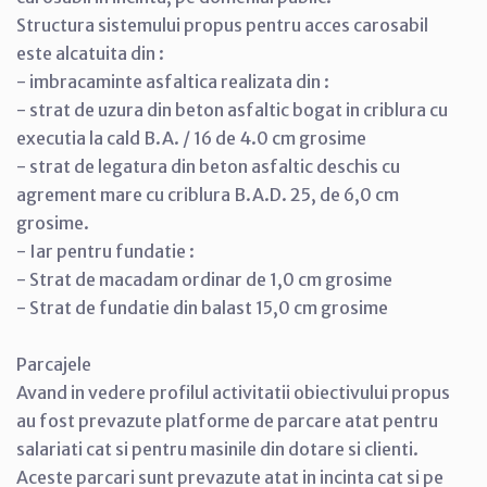
Structura sistemului propus pentru acces carosabil
este alcatuita din :
- imbracaminte asfaltica realizata din :
- strat de uzura din beton asfaltic bogat in criblura cu
executia la cald B.A. / 16 de 4.0 cm grosime
- strat de legatura din beton asfaltic deschis cu
agrement mare cu criblura B.A.D. 25, de 6,0 cm
grosime.
- Iar pentru fundatie :
- Strat de macadam ordinar de 1,0 cm grosime
- Strat de fundatie din balast 15,0 cm grosime
Parcajele
Avand in vedere profilul activitatii obiectivului propus
au fost prevazute platforme de parcare atat pentru
salariati cat si pentru masinile din dotare si clienti.
Aceste parcari sunt prevazute atat in incinta cat si pe