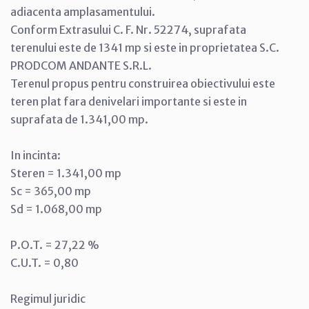
adiacenta amplasamentului.
Conform Extrasului C. F. Nr. 52274, suprafata
terenului este de 1341 mp si este in proprietatea S.C.
PRODCOM ANDANTE S.R.L.
Terenul propus pentru construirea obiectivului este
teren plat fara denivelari importante si este in
suprafata de 1.341,00 mp.
In incinta:
Steren = 1.341,00 mp
Sc = 365,00 mp
Sd = 1.068,00 mp
P.O.T. = 27,22 %
C.U.T. = 0,80
Regimul juridic