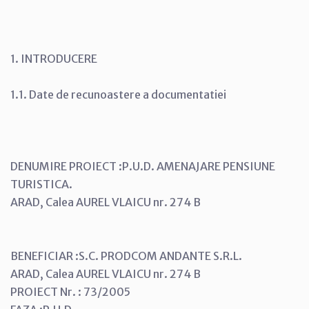
1. INTRODUCERE
1.1. Date de recunoastere a documentatiei
DENUMIRE PROIECT :P.U.D. AMENAJARE PENSIUNE
TURISTICA.
ARAD, Calea AUREL VLAICU nr. 274 B
BENEFICIAR :S.C. PRODCOM ANDANTE S.R.L.
ARAD, Calea AUREL VLAICU nr. 274 B
PROIECT Nr. : 73/2005