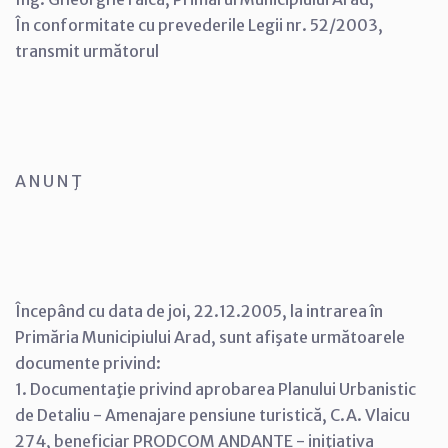
În conformitate cu prevederile Legii nr. 52/2003,
transmit următorul
A N U N Ţ
Începând cu data de joi, 22.12.2005, la intrarea în
Primăria Municipiului Arad, sunt afişate următoarele
documente privind:
1. Documentaţie privind aprobarea Planului Urbanistic
de Detaliu - Amenajare pensiune turistică, C.A. Vlaicu
274, beneficiar PRODCOM ANDANTE - iniţiativa