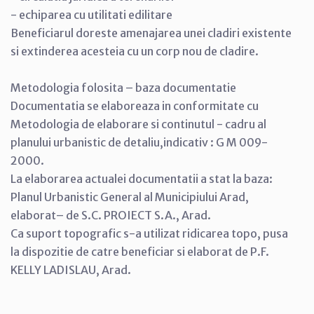
- echiparea cu utilitati edilitare
Beneficiarul doreste amenajarea unei cladiri existente
si extinderea acesteia cu un corp nou de cladire.
Metodologia folosita – baza documentatie
Documentatia se elaboreaza in conformitate cu
Metodologia de elaborare si continutul - cadru al
planului urbanistic de detaliu,indicativ : G M 009-
2000.
La elaborarea actualei documentatii a stat la baza:
Planul Urbanistic General al Municipiului Arad,
elaborat– de S.C. PROIECT S.A., Arad.
Ca suport topografic s-a utilizat ridicarea topo, pusa
la dispozitie de catre beneficiar si elaborat de P.F.
KELLY LADISLAU, Arad.