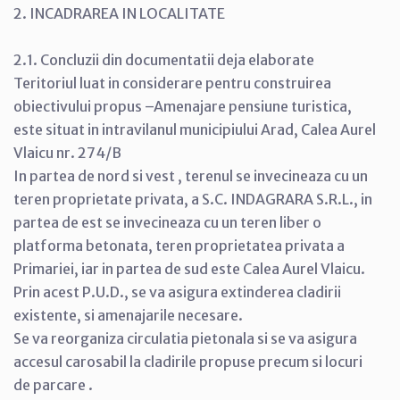
2. INCADRAREA IN LOCALITATE
2.1. Concluzii din documentatii deja elaborate
Teritoriul luat in considerare pentru construirea
obiectivului propus –Amenajare pensiune turistica,
este situat in intravilanul municipiului Arad, Calea Aurel
Vlaicu nr. 274/B
In partea de nord si vest , terenul se invecineaza cu un
teren proprietate privata, a S.C. INDAGRARA S.R.L., in
partea de est se invecineaza cu un teren liber o
platforma betonata, teren proprietatea privata a
Primariei, iar in partea de sud este Calea Aurel Vlaicu.
Prin acest P.U.D., se va asigura extinderea cladirii
existente, si amenajarile necesare.
Se va reorganiza circulatia pietonala si se va asigura
accesul carosabil la cladirile propuse precum si locuri
de parcare .