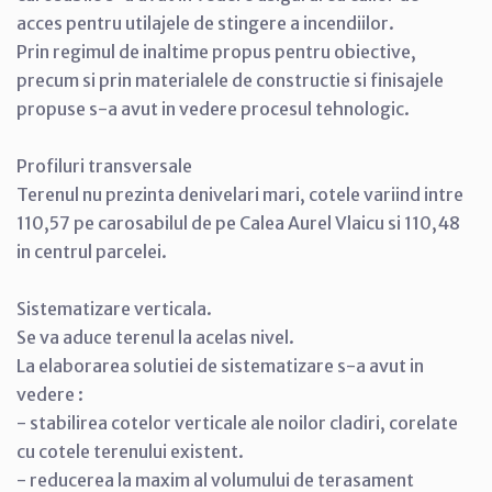
acces pentru utilajele de stingere a incendiilor.
Prin regimul de inaltime propus pentru obiective,
precum si prin materialele de constructie si finisajele
propuse s-a avut in vedere procesul tehnologic.
Profiluri transversale
Terenul nu prezinta denivelari mari, cotele variind intre
110,57 pe carosabilul de pe Calea Aurel Vlaicu si 110,48
in centrul parcelei.
Sistematizare verticala.
Se va aduce terenul la acelas nivel.
La elaborarea solutiei de sistematizare s-a avut in
vedere :
- stabilirea cotelor verticale ale noilor cladiri, corelate
cu cotele terenului existent.
- reducerea la maxim al volumului de terasament