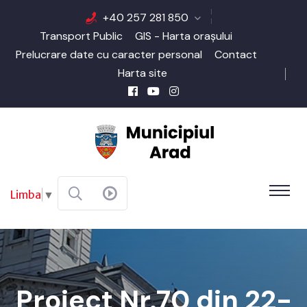
+40 257 281 850
Transport Public
GIS - Harta orașului
Prelucrare date cu caracter personal
Contact
Harta site
Limba
▼
Proiect Nr.70 din 22-