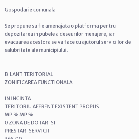
Gospodarie comunala
Se propune sa fie amenajata o platforma pentru
depozitarea in pubele a deseurilor menajere, iar
evacuarea acestora se va face cu ajutorul serviciilor de
salubritate ale municipiului.
BILANT TERITORIAL
ZONIFICAREA FUNCTIONALA
IN INCINTA
TERITORIU AFERENT EXISTENT PROPUS
MP % MP %
0 ZONA DE DOTARI SI
PRESTARI SERVICII
365,00