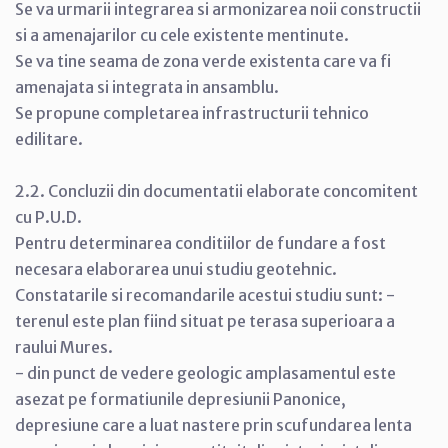
Se va urmarii integrarea si armonizarea noii constructii
si a amenajarilor cu cele existente mentinute.
Se va tine seama de zona verde existenta care va fi
amenajata si integrata in ansamblu.
Se propune completarea infrastructurii tehnico
edilitare.
2.2. Concluzii din documentatii elaborate concomitent
cu P.U.D.
Pentru determinarea conditiilor de fundare a fost
necesara elaborarea unui studiu geotehnic.
Constatarile si recomandarile acestui studiu sunt: -
terenul este plan fiind situat pe terasa superioara a
raului Mures.
- din punct de vedere geologic amplasamentul este
asezat pe formatiunile depresiunii Panonice,
depresiune care a luat nastere prin scufundarea lenta