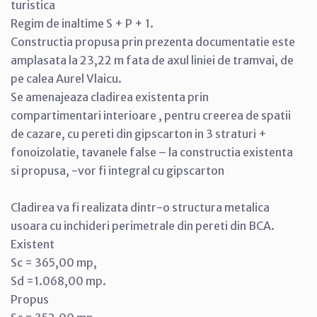
turistica
Regim de inaltime S + P + 1.
Constructia propusa prin prezenta documentatie este
amplasata la 23,22 m fata de axul liniei de tramvai, de
pe calea Aurel Vlaicu.
Se amenajeaza cladirea existenta prin
compartimentari interioare , pentru creerea de spatii
de cazare, cu pereti din gipscarton in 3 straturi +
fonoizolatie, tavanele false – la constructia existenta
si propusa, -vor fi integral cu gipscarton
Cladirea va fi realizata dintr-o structura metalica
usoara cu inchideri perimetrale din pereti din BCA.
Existent
Sc = 365,00 mp,
Sd =1.068,00 mp.
Propus