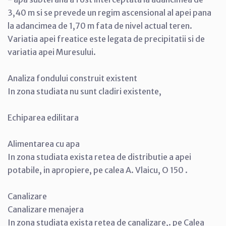
3,40 m si se prevede un regim ascensional al apei pana
la adancimea de 1,70 m fata de nivel actual teren.
Variatia apei freatice este legata de precipitatii si de
variatia apei Muresului.
Analiza fondului construit existent
In zona studiata nu sunt cladiri existente,
Echiparea edilitara
Alimentarea cu apa
In zona studiata exista retea de distributie a apei
potabile, in apropiere, pe calea A. Vlaicu, O 150 .
Canalizare
Canalizare menajera
In zona studiata exista retea de canalizare,. pe Calea