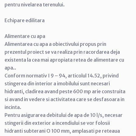
pentru nivelarea terenului.
Echipare edilitara
Alimentare cu apa
Alimentarea cu apa a obiectivului propus prin
prezentul proiect se va realiza prin racordarea deja
existenta la cea mai apropiata retea de alimentare cu
apa..
Conform normativ I 9 – 94, articolul 14.52, privind
stingerea din interior a imobilului sunt necesari
hidranti, cladirea avand peste 600 mp arie construita
si avand in vedere si activitatea care se desfasoara in
incinta.
Pentru asigurarea debitului de apa de 10 l/s, necesar
stingerii din exterior a incendiului se vor folosii
hidranti subterani O 100 mm, amplasati pe reteaua