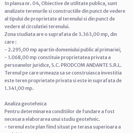
In plansa nr. 04, Obiective de utilitate publica, sunt
analizate terenurile si constructiile din punct de vedere
al tipului de proprietate al terenului si din punct de
vedere al circulatiei terenului.
Zona studiata are o suprafata de 3.363,00 mp, din
care :
- 2.295,00 mp apartin domeniului public al primariei;
- 1.068,00 mp constituie proprietatea privata a
persoanelor juridice, S.C. PRODCOM ANDANTE S.R.L.
Terenul pe care urmeaza sa se construiasca investitia
este teren proprietate privata si este in suprafata de
1.341,00 mp.
Analiza geotehnica
Pentru determinarea conditiilor de fundare a fost
necesara elaborarea unui studiu geotehnic.
- terenul este plan fiind situat pe terasa superioara a