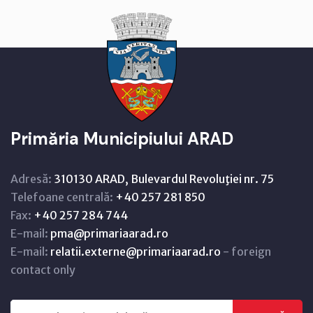
Primăria Municipiului ARAD
Adresă:
310130 ARAD, Bulevardul Revoluţiei nr. 75
Telefoane centrală:
+40 257 281 850
Fax:
+40 257 284 744
E-mail:
pma@primariaarad.ro
E-mail:
relatii.externe@primariaarad.ro
- foreign
contact only