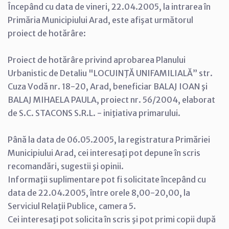
Începând cu data de vineri, 22.04.2005, la intrarea în
Primăria Municipiului Arad, este afişat următorul
proiect de hotărâre:
Proiect de hotărâre privind aprobarea Planului
Urbanistic de Detaliu "LOCUINŢĂ UNIFAMILIALĂ” str.
Cuza Vodă nr. 18-20, Arad, beneficiar BALAJ IOAN şi
BALAJ MIHAELA PAULA, proiect nr. 56/2004, elaborat
de S.C. STACONS S.R.L. - iniţiativa primarului.
Până la data de 06.05.2005, la registratura Primăriei
Municipiului Arad, cei interesaţi pot depune în scris
recomandări, sugestii şi opinii.
Informaţii suplimentare pot fi solicitate începând cu
data de 22.04.2005, între orele 8,00-20,00, la
Serviciul Relaţii Publice, camera 5.
Cei interesaţi pot solicita în scris şi pot primi copii după