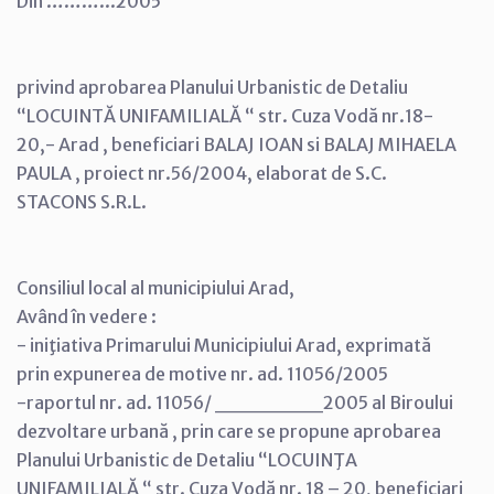
Din ………...2005
privind aprobarea Planului Urbanistic de Detaliu
“LOCUINTĂ UNIFAMILIALĂ “ str. Cuza Vodă nr.18-
20,- Arad , beneficiari BALAJ IOAN si BALAJ MIHAELA
PAULA , proiect nr.56/2004, elaborat de S.C.
STACONS S.R.L.
Consiliul local al municipiului Arad,
Având în vedere :
- iniţiativa Primarului Municipiului Arad, exprimată
prin expunerea de motive nr. ad. 11056/2005
-raportul nr. ad. 11056/ _______2005 al Biroului
dezvoltare urbană , prin care se propune aprobarea
Planului Urbanistic de Detaliu “LOCUINŢA
UNIFAMILIALĂ “ str. Cuza Vodă nr. 18 – 20, beneficiari