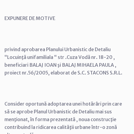
EXPUNERE DE MOTIVE
privind aprobarea Planului Urbanistic de Detaliu
“Locuinţă unifamiliala “ str .Cuza Vodă nr. 18-20 ,
beneficiari BALAJ IOAN şi BALAJ MIHAELA PAULA ,
proiect nr.56/2005, elaborat de S.C. STACONS S.R.L.
Consider oportună adoptarea unei hotărâri prin care
să se aprobe Planul Urbanistic de Detaliu mai sus
menţionat, în forma prezentată , noua construcţie
contribuind la ridicarea calităţii urbane într-o zonă