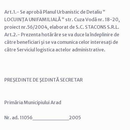
Art.1.- Se aprobă Planul Urbanistic de Detaliu “
LOCUINŢA UNIFAMILIALĂ “ str. Cuza Vodă nr. 18-20,
proiect nr.56/2004, elaborat de S.C. STACONS S.R.L.
Art.2.- Prezenta hotărâre se va duce la îndeplinire de
către beneficiari şi se va comunica celor interesaţi de
către Serviciul logistica actelor administrative.
PREŞEDINTE DE ŞEDINTĂ SECRETAR
Primăria Municipiului Arad
Nr. ad. 11056_________2005