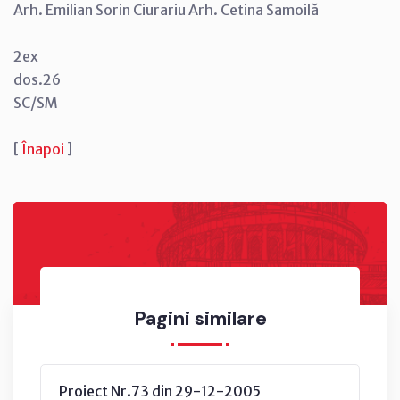
Arh. Emilian Sorin Ciurariu Arh. Cetina Samoilă
2ex
dos.26
SC/SM
[
Înapoi
]
Pagini similare
Proiect Nr.73 din 29-12-2005