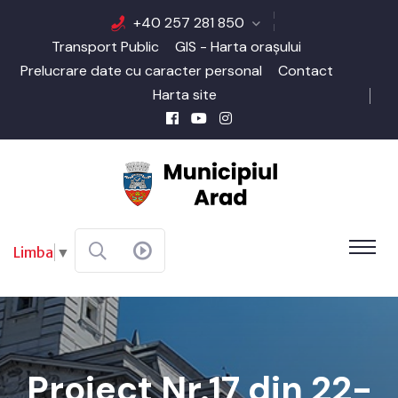
+40 257 281 850
Transport Public
GIS - Harta orașului
Prelucrare date cu caracter personal
Contact
Harta site
Limba
▼
Proiect Nr.17 din 22-