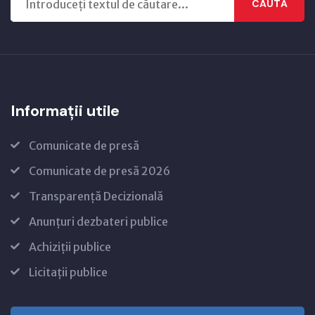
CAUTĂ
Informații utile
Comunicate de presă
Comunicate de presă 2026
Transparență Decizională
Anunțuri dezbateri publice
Achiziții publice
Licitații publice