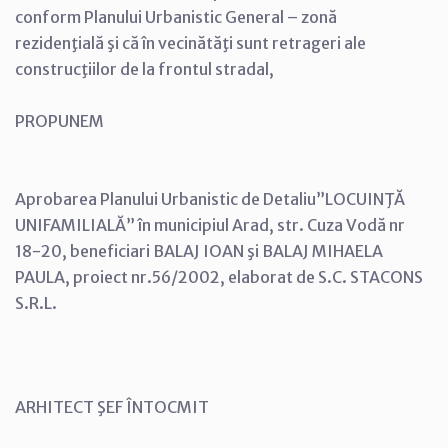
conform Planului Urbanistic General – zonă
rezidenţială şi că în vecinătăţi sunt retrageri ale
construcţiilor de la frontul stradal,
PROPUNEM
Aprobarea Planului Urbanistic de Detaliu”LOCUINŢĂ
UNIFAMILIALĂ” în municipiul Arad, str. Cuza Vodă nr
18-20, beneficiari BALAJ IOAN şi BALAJ MIHAELA
PAULA, proiect nr.56/2002, elaborat de S.C. STACONS
S.R.L.
ARHITECT ŞEF ÎNTOCMIT