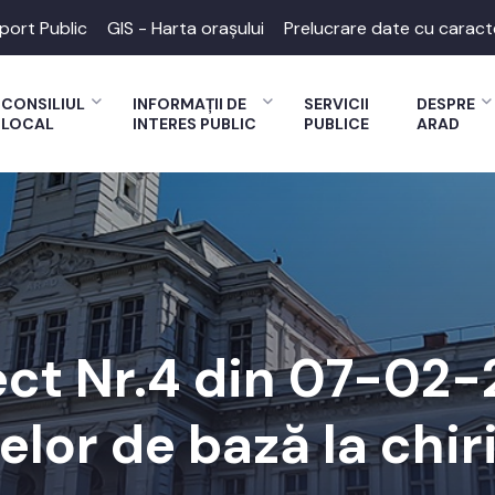
port Public
GIS - Harta orașului
Prelucrare date cu caract
CONSILIUL
INFORMAȚII DE
SERVICII
DESPRE
LOCAL
INTERES PUBLIC
PUBLICE
ARAD
ect Nr.4 din 07-02
felor de bază la chiri