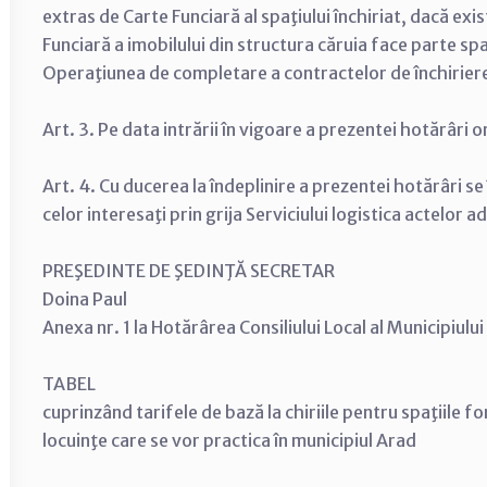
extras de Carte Funciară al spaţiului închiriat, dacă e
Funciară a imobilului din structura căruia face parte spaţ
Operaţiunea de completare a contractelor de închiriere 
Art. 4. Cu ducerea la îndeplinire a prezentei hotărâri s
celor interesaţi prin grija Serviciului logistica actelor a
PREŞEDINTE DE ŞEDINŢĂ SECRETAR
Doina Paul
Anexa nr. 1 la Hotărârea Consiliului Local al Mu
TABEL
cuprinzând tarifele de bază la chiriile pentru spaţiile f
locuinţe care se vor practica în municipiul Arad