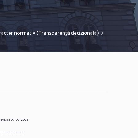
racter normativ (Transparenţă decizională)
 data de 07-02-2005
r. _______