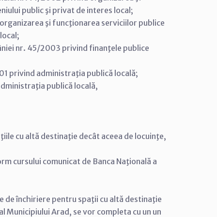
ului public şi privat de interes local;
organizarea şi funcţionarea serviciilor publice
local;
âniei nr. 45/2003 privind finanţele publice
2001 privind administraţia publică locală;
administraţia publică locală,
aţiile cu altă destinaţie decât aceea de locuinţe,
onform cursului comunicat de Banca Naţională a
e de închiriere pentru spaţii cu altă destinaţie
al Municipiului Arad, se vor completa cu un un