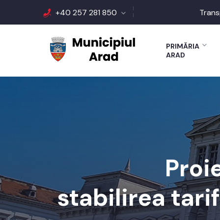
+40 257 281 850
Trans
PRIMĂRIA
ARAD
Proi
stabilirea tari