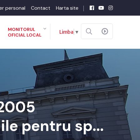
er personal
Contact
Harta site
MONITORUL
Limba
▼
OFICIAL LOCAL
-2005
ile pentru sp...