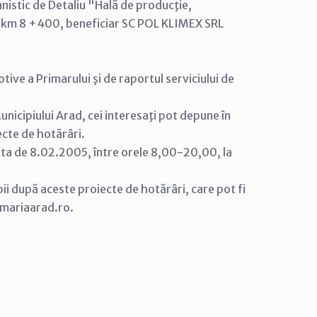
nistic de Detaliu "Hală de producţie,
ci km 8 +400, beneficiar SC POL KLIMEX SRL
ive a Primarului şi de raportul serviciului de
nicipiului Arad, cei interesaţi pot depune în
ecte de hotărâri.
data de 8.02.2005, între orele 8,00-20,00, la
copii după aceste proiecte de hotărâri, care pot fi
imariaarad.ro.