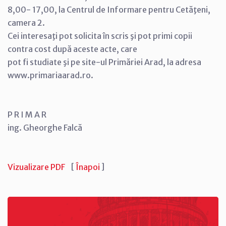
8,00- 17,00, la Centrul de Informare pentru Cetăţeni,
camera 2.
Cei interesaţi pot solicita în scris şi pot primi copii
contra cost după aceste acte, care
pot fi studiate şi pe site-ul Primăriei Arad, la adresa
www.primariaarad.ro.
P R I M A R
ing. Gheorghe Falcă
Vizualizare PDF
[
Înapoi
]