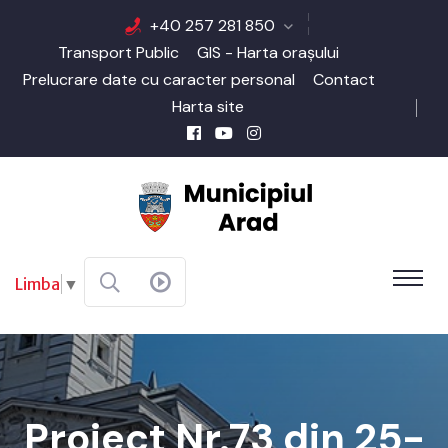
+40 257 281 850
Transport Public
GIS - Harta orașului
Prelucrare date cu caracter personal
Contact
Harta site
Limba
▼
Proiect Nr.73 din 25-