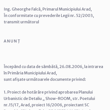
Ing. Gheorghe Falcă, Primarul Municipiului Arad,
În conformitate cu prevederile Legii nr. 52/2003,
transmit următorul
A N U N Ţ
Începând cu data de sâmbătă, 26.08.2006, la intrarea
în Primăria Municipiului Arad,
sunt afişate următoarele documente privind:
1. Proiect de hotărâre privind aprobarea Planului
Urbanistic de Detaliu „ Show-ROOM, str. Poetului
nr.15/17, Arad, proiect 16/2006, proiectant SC