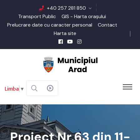
+40 257 281 850
Transport Public
GIS - Harta orașului
Prelucrare date cu caracter personal
Contact
Harta site
Limba
▼
Proiect Nr.63 din 11-