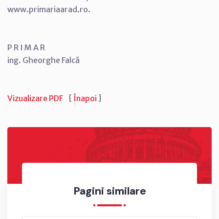
www.primariaarad.ro.
P R I M A R
ing. Gheorghe Falcă
Vizualizare PDF
[
Înapoi
]
Pagini similare