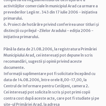
activităţilor comerciale în municipiul Arad ca urmare a
prevederilor Legii nr. 343 din 17 iulie 2006 - iniţiativa
primarului.
6. Proiect de hotărâre privind conferirea unor titluri şi
distincţii cu prilejul -Zilelor Aradului - ediţia 2006 -
iniţiativa primarului.
Până la data de 21.08.2006, la registratura Primăriei
Municipiului Arad, cei interesaţi pot depune în scris
recomandări, sugestii şi opinii privind aceste
documente.
Informaţii suplimentare pot fi solicitate începând cu
data de 14.08.2006, între orele 8,00-17,00, la
Centrul de Informare pentru Cetăţeni, camera 2.
Cei interesaţi pot solicita în scris şi pot primi copii
contra cost după aceste acte, care pot fi studiate şi pe
site-ul Primăriei Arad, la adresa