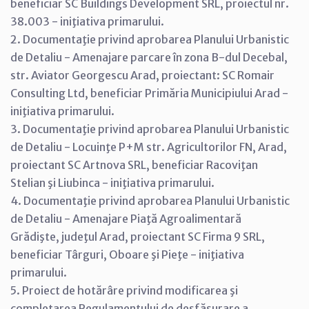
beneficiar SC Buildings Development SRL, proiectul nr.
38.003 - iniţiativa primarului.
2. Documentaţie privind aprobarea Planului Urbanistic
de Detaliu - Amenajare parcare în zona B-dul Decebal,
str. Aviator Georgescu Arad, proiectant: SC Romair
Consulting Ltd, beneficiar Primăria Municipiului Arad -
iniţiativa primarului.
3. Documentaţie privind aprobarea Planului Urbanistic
de Detaliu - Locuinţe P+M str. Agricultorilor FN, Arad,
proiectant SC Artnova SRL, beneficiar Racoviţan
Stelian şi Liubinca - iniţiativa primarului.
4. Documentaţie privind aprobarea Planului Urbanistic
de Detaliu - Amenajare Piaţă Agroalimentară
Grădişte, judeţul Arad, proiectant SC Firma 9 SRL,
beneficiar Târguri, Oboare şi Pieţe - iniţiativa
primarului.
5. Proiect de hotărâre privind modificarea şi
completarea Regulamentului de desfăşurare a