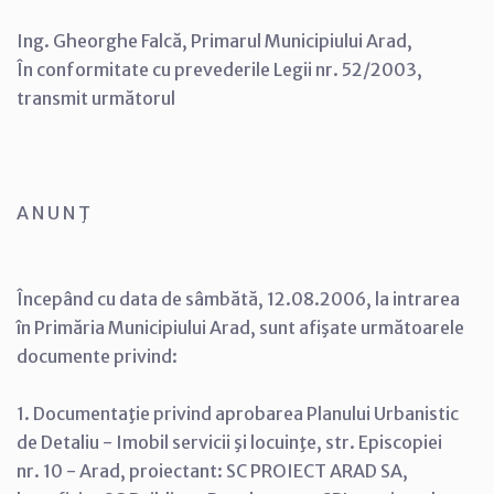
Ing. Gheorghe Falcă, Primarul Municipiului Arad,
În conformitate cu prevederile Legii nr. 52/2003,
transmit următorul
A N U N Ţ
Începând cu data de sâmbătă, 12.08.2006, la intrarea
în Primăria Municipiului Arad, sunt afişate următoarele
documente privind:
1. Documentaţie privind aprobarea Planului Urbanistic
de Detaliu - Imobil servicii şi locuinţe, str. Episcopiei
nr. 10 - Arad, proiectant: SC PROIECT ARAD SA,