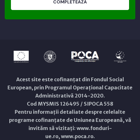
COMPLETEAZĂ
Acest site este cofinanțat din Fondul Social
European, prin Programul Operațional Capacitate
Administrativă 2014-2020.
Cod MYSMIS 126495 / SIPOCA 558
Pentru informații detaliate despre celelalte
programe cofinanțate de Uniunea Europeană, vă
invităm să vizitați:
www.fonduri-
ue.ro
,
www.poca.ro
.