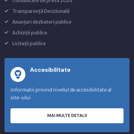
Comunicate de presă 2026
Transparență Decizională
Anunțuri dezbateri publice
Achiziții publice
Licitații publice
Accesibilitate
Informatii privind nivelul de accesibilitate al
site-ului
MAI MULTE DETALII