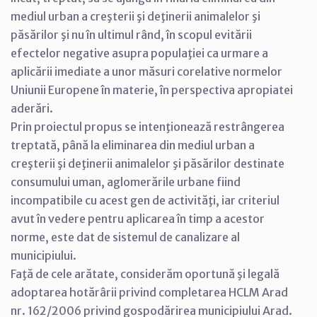
mediul urban a creşterii şi deţinerii animalelor şi
păsărilor şi nu în ultimul rând, în scopul evitării
efectelor negative asupra populaţiei ca urmare a
aplicării imediate a unor măsuri corelative normelor
Uniunii Europene în materie, în perspectiva apropiatei
aderări.
Prin proiectul propus se intenţionează restrângerea
treptată, până la eliminarea din mediul urban a
creşterii şi deţinerii animalelor şi păsărilor destinate
consumului uman, aglomerările urbane fiind
incompatibile cu acest gen de activităţi, iar criteriul
avut în vedere pentru aplicarea în timp a acestor
norme, este dat de sistemul de canalizare al
municipiului.
Faţă de cele arătate, considerăm oportună şi legală
adoptarea hotărârii privind completarea HCLM Arad
nr. 162/2006 privind gospodărirea municipiului Arad.