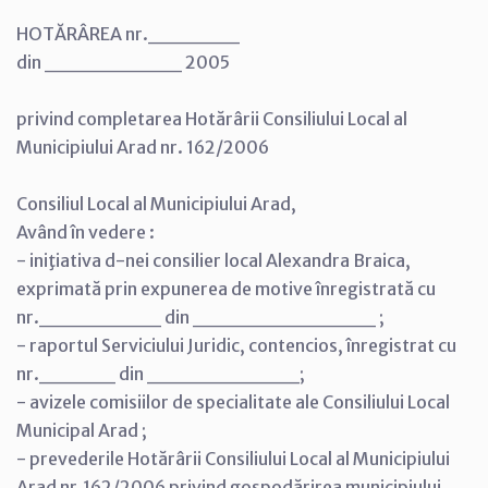
HOTĂRÂREA nr.______
din _________ 2005
privind completarea Hotărârii Consiliului Local al
Municipiului Arad nr. 162/2006
Consiliul Local al Municipiului Arad,
Având în vedere :
- iniţiativa d-nei consilier local Alexandra Braica,
exprimată prin expunerea de motive înregistrată cu
nr.________ din ____________ ;
- raportul Serviciului Juridic, contencios, înregistrat cu
nr._____ din __________;
- avizele comisiilor de specialitate ale Consiliului Local
Municipal Arad ;
- prevederile Hotărârii Consiliului Local al Municipiului
Arad nr.162/2006 privind gospodărirea municipiului