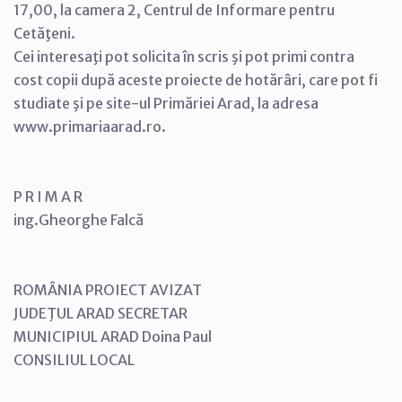
17,00, la camera 2, Centrul de Informare pentru
Cetăţeni.
Cei interesaţi pot solicita în scris şi pot primi contra
cost copii după aceste proiecte de hotărâri, care pot fi
studiate şi pe site-ul Primăriei Arad, la adresa
www.primariaarad.ro.
P R I M A R
ing.Gheorghe Falcă
ROMÂNIA PROIECT AVIZAT
JUDEŢUL ARAD SECRETAR
MUNICIPIUL ARAD Doina Paul
CONSILIUL LOCAL