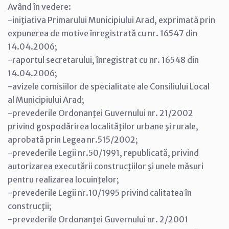
Având în vedere:
-iniţiativa Primarului Municipiului Arad, exprimată prin
expunerea de motive înregistrată cu nr. 16547 din
14.04.2006;
-raportul secretarului, înregistrat cu nr. 16548 din
14.04.2006;
-avizele comisiilor de specialitate ale Consiliului Local
al Municipiului Arad;
-prevederile Ordonanţei Guvernului nr. 21/2002
privind gospodărirea localităţilor urbane şi rurale,
aprobată prin Legea nr.515/2002;
-prevederile Legii nr.50/1991, republicată, privind
autorizarea executării construcţiilor şi unele măsuri
pentru realizarea locuinţelor;
-prevederile Legii nr.10/1995 privind calitatea în
construcţii;
-prevederile Ordonanţei Guvernului nr. 2/2001