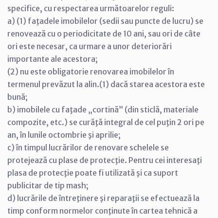
specifice, cu respectarea următoarelor reguli:
a) (1) faţadele imobilelor (sedii sau puncte de lucru) se
renovează cu o periodicitate de 10 ani, sau ori de câte
ori este necesar, ca urmare a unor deteriorări
importante ale acestora;
(2) nu este obligatorie renovarea imobilelor în
termenul prevăzut la alin.(1) dacă starea acestora este
bună;
b) imobilele cu faţade „cortină” (din sticlă, materiale
compozite, etc.) se curăţă integral de cel puţin 2 ori pe
an, în lunile octombrie şi aprilie;
c) în timpul lucrărilor de renovare schelele se
protejează cu plase de protecţie. Pentru cei interesaţi
plasa de protecţie poate fi utilizată şi ca suport
publicitar de tip mash;
d) lucrările de întreţinere şi reparaţii se efectuează la
timp conform normelor conţinute în cartea tehnică a