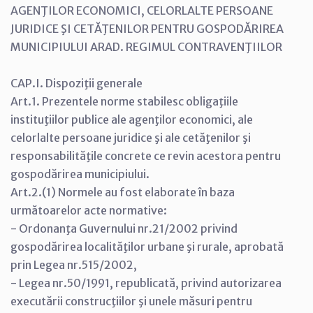
AGENŢILOR ECONOMICI, CELORLALTE PERSOANE
JURIDICE ŞI CETĂŢENILOR PENTRU GOSPODĂRIREA
MUNICIPIULUI ARAD. REGIMUL CONTRAVENŢIILOR
CAP.I. Dispoziţii generale
Art.1. Prezentele norme stabilesc obligaţiile
instituţiilor publice ale agenţilor economici, ale
celorlalte persoane juridice şi ale cetăţenilor şi
responsabilităţile concrete ce revin acestora pentru
gospodărirea municipiului.
Art.2.(1) Normele au fost elaborate în baza
următoarelor acte normative:
- Ordonanţa Guvernului nr.21/2002 privind
gospodărirea localităţilor urbane şi rurale, aprobată
prin Legea nr.515/2002,
- Legea nr.50/1991, republicată, privind autorizarea
executării construcţiilor şi unele măsuri pentru