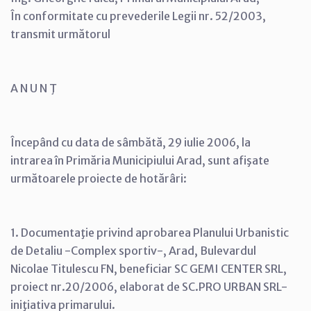
În conformitate cu prevederile Legii nr. 52/2003,
transmit următorul
A N U N Ţ
Începând cu data de sâmbătă, 29 iulie 2006, la
intrarea în Primăria Municipiului Arad, sunt afişate
următoarele proiecte de hotărâri:
1. Documentaţie privind aprobarea Planului Urbanistic
de Detaliu -Complex sportiv-, Arad, Bulevardul
Nicolae Titulescu FN, beneficiar SC GEMI CENTER SRL,
proiect nr.20/2006, elaborat de SC.PRO URBAN SRL-
iniţiativa primarului.