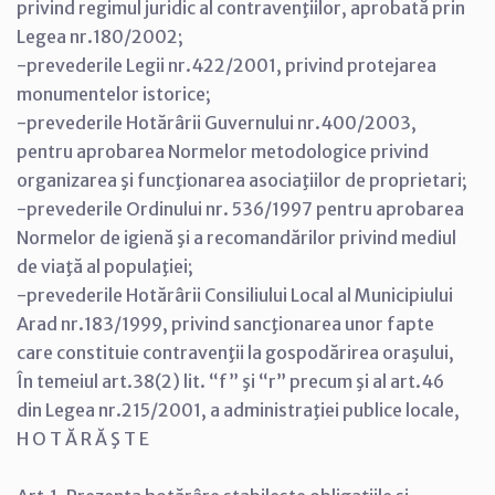
privind regimul juridic al contravenţiilor, aprobată prin
Legea nr.180/2002;
-prevederile Legii nr.422/2001, privind protejarea
monumentelor istorice;
-prevederile Hotărârii Guvernului nr.400/2003,
pentru aprobarea Normelor metodologice privind
organizarea şi funcţionarea asociaţiilor de proprietari;
-prevederile Ordinului nr. 536/1997 pentru aprobarea
Normelor de igienă şi a recomandărilor privind mediul
de viaţă al populaţiei;
-prevederile Hotărârii Consiliului Local al Municipiului
Arad nr.183/1999, privind sancţionarea unor fapte
care constituie contravenţii la gospodărirea oraşului,
În temeiul art.38(2) lit. “f” şi “r” precum şi al art.46
din Legea nr.215/2001, a administraţiei publice locale,
H O T Ă R Ă Ş T E