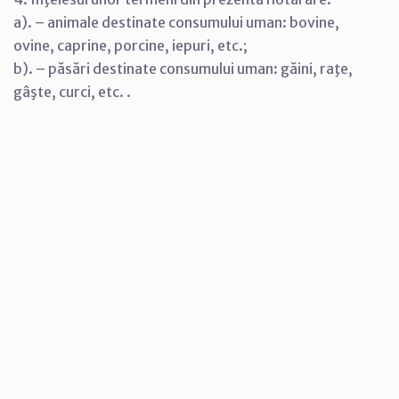
a). – animale destinate consumului uman: bovine,
ovine, caprine, porcine, iepuri, etc.;
b). – păsări destinate consumului uman: găini, raţe,
gâşte, curci, etc. .