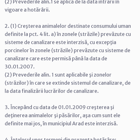
(2) Prevederile alin.1 se aplică de la data intrării în
vigoare a hotărârii.
2. (1) Creşterea animalelor destinate consumului uman
definite la pct. 4 lit. a) în zonele (străzile) prevăzute cu
sisteme de canalizare este interzisă, cu excepţia
porcinelor în zonele (străzile) prevăzute cu sisteme de
canalizare care este permisă până la data de
30.01.2007.
(2) Prevederile alin. 1 sunt aplicabile şi zonelor
(străzilor) în care se extinde sistemul de canalizare, de
la data finalizării lucrărilor de canalizare.
3. Începând cu data de 01.01.2009 creşterea şi
deţinerea animalelor şi păsărilor, aşa cum sunt ele
definite mai jos, în municipiul Arad este interzisă.
4. Înţelesul unor termeni din prezenta hotărâre: