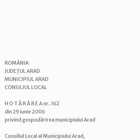
ROMÂNIA
JUDEŢUL ARAD
MUNICIPIUL ARAD
CONSILIUL LOCAL
H O T Ă R Â R E A nr. 162
din 29 iunie 2006
privind gospodărirea municipiului Arad
Consiliul Local al Municipiului Arad,