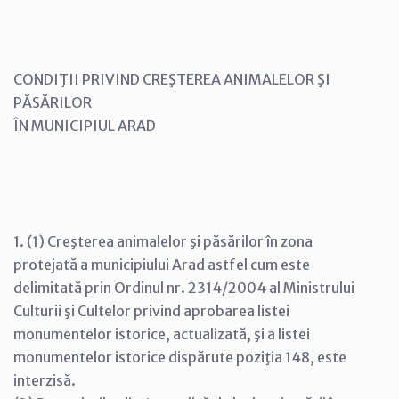
CONDIŢII PRIVIND CREŞTEREA ANIMALELOR ŞI
PĂSĂRILOR
ÎN MUNICIPIUL ARAD
1. (1) Creşterea animalelor şi păsărilor în zona
protejată a municipiului Arad astfel cum este
delimitată prin Ordinul nr. 2314/2004 al Ministrului
Culturii şi Cultelor privind aprobarea listei
monumentelor istorice, actualizată, şi a listei
monumentelor istorice dispărute poziţia 148, este
interzisă.