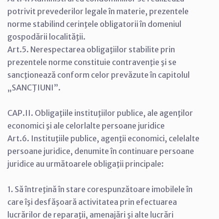
potrivit prevederilor legale în materie, prezentele
norme stabilind cerinţele obligatorii în domeniul
gospodării localităţii.
Art.5. Nerespectarea obligaţiilor stabilite prin
prezentele norme constituie contravenţie şi se
sancţionează conform celor prevăzute în capitolul
„SANCŢIUNI”.
CAP.II. Obligaţiile instituţiilor publice, ale agenţilor
economici şi ale celorlalte persoane juridice
Art.6. Instituţiile publice, agenţii economici, celelalte
persoane juridice, denumite în continuare persoane
juridice au următoarele obligaţii principale:
1. Să întreţină în stare corespunzătoare imobilele în
care îşi desfăşoară activitatea prin efectuarea
lucrărilor de reparaţii, amenajări şi alte lucrări