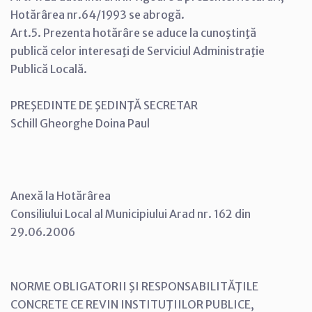
Hotărârea nr.64/1993 se abrogă.
Art.5. Prezenta hotărâre se aduce la cunoştinţă
publică celor interesaţi de Serviciul Administraţie
Publică Locală.
PREŞEDINTE DE ŞEDINŢĂ SECRETAR
Schill Gheorghe Doina Paul
Anexă la Hotărârea
Consiliului Local al Municipiului Arad nr. 162 din
29.06.2006
NORME OBLIGATORII ŞI RESPONSABILITĂŢILE
CONCRETE CE REVIN INSTITUŢIILOR PUBLICE,