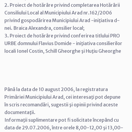
2. Proiect de hotărâre privind completarea Hotărârii
Consiliului Local al Municipiului Arad nr.162/2006
privind gospodărirea Municipiului Arad -iniţiativa d-
nei. Braica Alexandra, consilier local;
3. Proiect de hotărâre privind conferirea titlului PRO
URBE domnului Flavius Domide - iniţiativa consilierilor
locali Ionel Costin, Schill Gheorghe şi Huţiu Gheorghe
Până la data de 10 august 2006, la registratura
Primăriei Municipiului Arad, cei interesaţi pot depune
în scris recomandări, sugestii şi opinii privind aceste
documentaţii.
Informaţii suplimentare pot fi solicitate începând cu
data de 29.07.2006, între orele 8,00-12,00 şi 13,00-