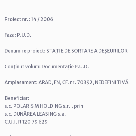
Proiect nr.: 14 / 2006
Faza: P.U.D.
Denumire proiect: STAŢIE DE SORTARE A DEŞEURILOR
Conţinut volum: Documentaţie P.U.D.
Amplasament: ARAD, FN, CF. nr. 70392, NEDEFINITIVĂ
Beneficiar:
s.c. POLARIS M HOLDING s.r.l. prin
s.c. DUNĂREA LEASING s.a.
C.U.I. R 120 79 629