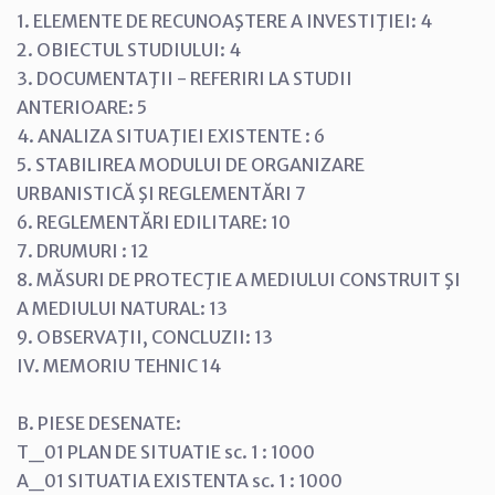
1. ELEMENTE DE RECUNOAŞTERE A INVESTIŢIEI: 4
2. OBIECTUL STUDIULUI: 4
3. DOCUMENTAŢII - REFERIRI LA STUDII
ANTERIOARE: 5
4. ANALIZA SITUAŢIEI EXISTENTE : 6
5. STABILIREA MODULUI DE ORGANIZARE
URBANISTICĂ ŞI REGLEMENTĂRI 7
6. REGLEMENTĂRI EDILITARE: 10
7. DRUMURI : 12
8. MĂSURI DE PROTECŢIE A MEDIULUI CONSTRUIT ŞI
A MEDIULUI NATURAL: 13
9. OBSERVAŢII, CONCLUZII: 13
IV. MEMORIU TEHNIC 14
B. PIESE DESENATE:
T_01 PLAN DE SITUATIE sc. 1 : 1000
A_01 SITUATIA EXISTENTA sc. 1 : 1000