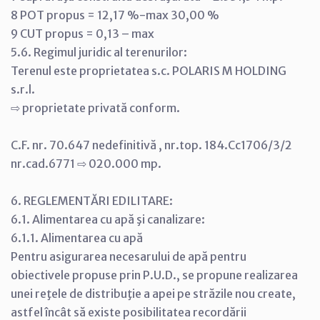
8 POT propus = 12,17 %-max 30,00 %
9 CUT propus = 0,13 – max
5.6. Regimul juridic al terenurilor:
Terenul este proprietatea s.c. POLARIS M HOLDING
s.r.l.
⇨ proprietate privată conform.
C.F. nr. 70.647 nedefinitivă , nr.top. 184.Cc1706/3/2
nr.cad.6771 ⇨ 020.000 mp.
6. REGLEMENTĂRI EDILITARE:
6.1. Alimentarea cu apă şi canalizare:
6.1.1. Alimentarea cu apă
Pentru asigurarea necesarului de apă pentru
obiectivele propuse prin P.U.D., se propune realizarea
unei reţele de distribuţie a apei pe străzile nou create,
astfel încât să existe posibilitatea recordării