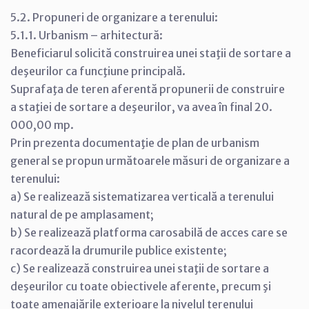
5.2. Propuneri de organizare a terenului:
5.1.1. Urbanism – arhitectură:
Beneficiarul solicită construirea unei staţii de sortare a
deşeurilor ca funcţiune principală.
Suprafaţa de teren aferentă propunerii de construire
a staţiei de sortare a deşeurilor, va avea în final 20.
000,00 mp.
Prin prezenta documentaţie de plan de urbanism
general se propun următoarele măsuri de organizare a
terenului:
a) Se realizează sistematizarea verticală a terenului
natural de pe amplasament;
b) Se realizează platforma carosabilă de acces care se
racordează la drumurile publice existente;
c) Se realizează construirea unei staţii de sortare a
deşeurilor cu toate obiectivele aferente, precum şi
toate amenajările exterioare la nivelul terenului