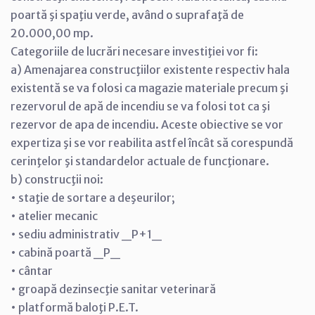
poartă şi spaţiu verde, având o suprafaţă de
20.000,00 mp.
Categoriile de lucrări necesare investiţiei vor fi:
a) Amenajarea construcţiilor existente respectiv hala
existentă se va folosi ca magazie materiale precum şi
rezervorul de apă de incendiu se va folosi tot ca şi
rezervor de apa de incendiu. Aceste obiective se vor
expertiza şi se vor reabilita astfel încât să corespundă
cerinţelor şi standardelor actuale de funcţionare.
b) construcţii noi:
• staţie de sortare a deşeurilor;
• atelier mecanic
• sediu administrativ _P+1_
• cabină poartă _P_
• cântar
• groapă dezinsecţie sanitar veterinară
• platformă baloţi P.E.T.