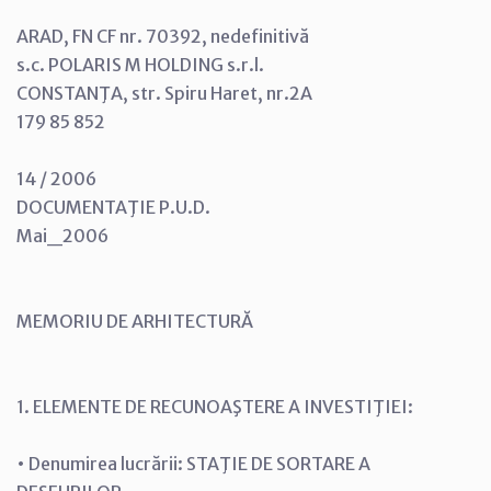
ARAD, FN CF nr. 70392, nedefinitivă
s.c. POLARIS M HOLDING s.r.l.
CONSTANŢA, str. Spiru Haret, nr.2A
179 85 852
14 / 2006
DOCUMENTAŢIE P.U.D.
Mai_2006
MEMORIU DE ARHITECTURĂ
1. ELEMENTE DE RECUNOAŞTERE A INVESTIŢIEI:
• Denumirea lucrării: STAŢIE DE SORTARE A