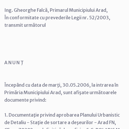
Ing. Gheorghe Falcă, Primarul Municipiului Arad,
În conformitate cu prevederile Legii nr. 52/2003,
transmit următorul
A N U N Ţ
Începând cu data de marţi, 30.05.2006, la intrarea în
Primăria Municipiului Arad, sunt afişate următoarele
documente privind:
1. Documentaţie privind aprobarea Planului Urbanistic
de Detaliu - Staţie de sortare a deşeurilor - Arad FN,