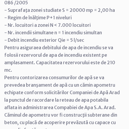
086 /2005
- Suprafaţa zonei studiate S = 20000 mp = 2,00 ha
- Regim de înălţime P+1 niveluri
- Nr. locuitori a zonei N < 7.000 locuitori
- Nr. incendii simultane n = 1 incendiu simultan
- Debit incendiu exterior Qie = 5 l/sec
Pentru asiguraea debitului de apa de incendiu se va
folosii rezervorul de apa de incendiu existent pe
amplasament. Capacitatea rezervorului este de 210
mc.
Pentru contorizarea consumurilor de apă se va
prevedea branşament de apă cu un cămin apometru
echipate conform solicitărilor Companiei de Apă Arad
la punctul de racordare la reteau de apa potabila
aflata in administrarea Compabiei de Apa S.A. Arad.
Căminul de apometru vor fi construcţii subterane din
beton, cu placă de acoperire prevăzută cu capace cu