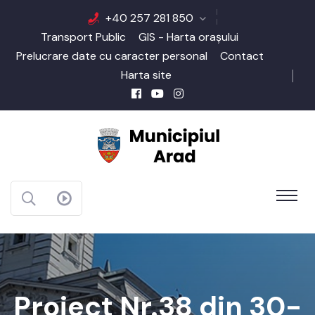
+40 257 281 850
Transport Public
GIS - Harta orașului
Prelucrare date cu caracter personal
Contact
Harta site
Proiect Nr.38 din 30-