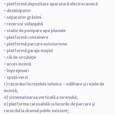
• platformă depozitare aparatură electrocasnică
• deznisipator
• separator grăsimi
• rezervor vidanjabil
• statie de pompare ape pluviale
• platformă containere
• platformă parcare autoturisme
• platformă garaje maşini
• căi de circulaţie
• acces incintă
• împrejmuiri
• spaţii verzi
c) racorduri la reţelele tehnico – edilitare şi reţele de
incintă;
d) sistematizarea verticală a terenului;
e) platforma carosabilă cu locurile de parcare şi
racordul la drumul public existent;