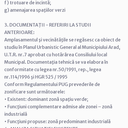
f) trotuare de incintă;
g) amenajarea spaţiilor verzi
3. DOCUMENTAŢII - REFERIRI LA STUDII
ANTERIOARE:
Amplasamentul şi vecinătăţile se regăsesc ca obiect de
studiu în Planul Urbanistic General al Municipiului Arad,
U.T.R. nr.7 aprobat cu hotărârea Consiliului local
Municipal. Documentaţia tehnică se va elabora în
conformitate cu legea nr.50/1991, rep., legea
nr.114/1996 şi HGR 525 / 1995
Conform Regulamentului PUG prevederile de
zonificare sunt următoarele:
• Existent: dominant zonă spaţiu verde;
• Funcţiuni complementare admise ale zonei – zonă
industrială
• Funcţiuni propuse: zonă predominant industrială