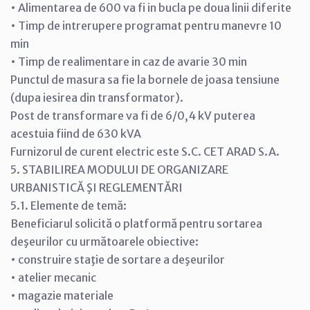
• Alimentarea de 600 va fi in bucla pe doua linii diferite
• Timp de intrerupere programat pentru manevre 10
min
• Timp de realimentare in caz de avarie 30 min
Punctul de masura sa fie la bornele de joasa tensiune
(dupa iesirea din transformator).
Post de transformare va fi de 6/0,4 kV puterea
acestuia fiind de 630 kVA
Furnizorul de curent electric este S.C. CET ARAD S.A.
5. STABILIREA MODULUI DE ORGANIZARE
URBANISTICĂ ŞI REGLEMENTĂRI
5.1. Elemente de temă:
Beneficiarul solicită o platformă pentru sortarea
deşeurilor cu următoarele obiective:
• construire staţie de sortare a deşeurilor
• atelier mecanic
• magazie materiale