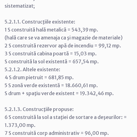
sistematizat;
5.2.1.1. Construcţiile existente:
1 S construită hală metalică = 543,39 mp.
(hală care se va amenaja ca şi magazie de materiale)
2 S construită rezervor apă de incendiu = 99,12 mp.
3 S construită cabina poartă = 15,03 mp.
S construită la sol existentă = 657,54 mp.
5.2.1.2. Altele existente:
4 S drum pietruit = 681,85 mp.
5 S zonă verde existentă = 18.660,61 mp.
S drum + spaţiu verde existent = 19.342,46 mp.
5.2.1.3. Construcţiile propuse:
6 S construită la sol a staţiei de sortare a deşeurilor: =
1.373,00 mp.
7 S construită corp administrativ = 96,00 mp.