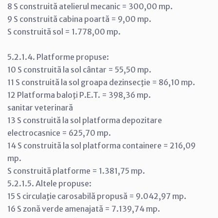
8 S construită atelierul mecanic = 300,00 mp.
9 S construită cabina poartă = 9,00 mp.
S construită sol = 1.778,00 mp.
5.2.1.4. Platforme propuse:
10 S construită la sol cântar = 55,50 mp.
11 S construită la sol groapa dezinsecţie = 86,10 mp.
12 Platforma baloţi P.E.T. = 398,36 mp.
sanitar veterinară
13 S construită la sol platforma depozitare
electrocasnice = 625,70 mp.
14 S construită la sol platforma containere = 216,09
mp.
S construită platforme = 1.381,75 mp.
5.2.1.5. Altele propuse:
15 S circulaţie carosabilă propusă = 9.042,97 mp.
16 S zonă verde amenajată = 7.139,74 mp.