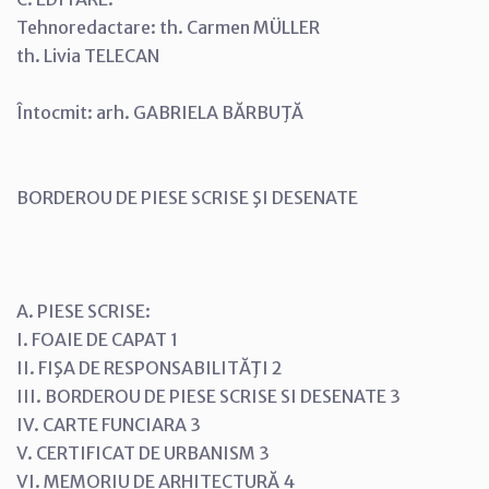
Tehnoredactare: th. Carmen MÜLLER
th. Livia TELECAN
Întocmit: arh. GABRIELA BĂRBUŢĂ
BORDEROU DE PIESE SCRISE ŞI DESENATE
A. PIESE SCRISE:
I. FOAIE DE CAPAT 1
II. FIŞA DE RESPONSABILITĂŢI 2
III. BORDEROU DE PIESE SCRISE SI DESENATE 3
IV. CARTE FUNCIARA 3
V. CERTIFICAT DE URBANISM 3
VI. MEMORIU DE ARHITECTURĂ 4