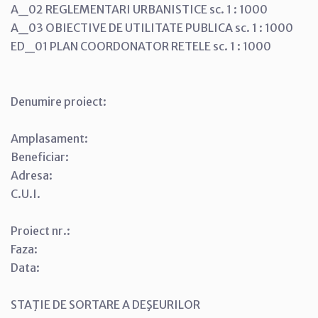
A_02 REGLEMENTARI URBANISTICE sc. 1 : 1000
A_03 OBIECTIVE DE UTILITATE PUBLICA sc. 1 : 1000
ED_01 PLAN COORDONATOR RETELE sc. 1 : 1000
Denumire proiect:
Amplasament:
Beneficiar:
Adresa:
C.U.I.
Proiect nr.:
Faza:
Data:
STAŢIE DE SORTARE A DEŞEURILOR