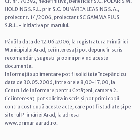
CF. nr. 70392, nedefinitivă, beneficiar S.C. POLARIS M.
HOLDING S.R.L. prin S.C. DUNĂREA LEASING S.A.,
proiect nr. 14/2006, proiectant SC GAMMA PLUS
S.R.L. - iniţiativa primarului.
Până la data de 12.06.2006, la registratura Primăriei
Municipiului Arad, cei interesaţi pot depune în scris
recomandări, sugestii şi opinii privind aceste
documente.
Informaţii suplimentare pot fi solicitate începând cu
data de 30.05.2006, între orele 8,00-17,00, la
Centrul de Informare pentru Cetăţeni, camera 2.
Cei interesaţi pot solicita în scris şi pot primi copii
contra cost după aceste acte, care pot fi studiate şi pe
site-ul Primăriei Arad, la adresa
www.primariaarad.ro.