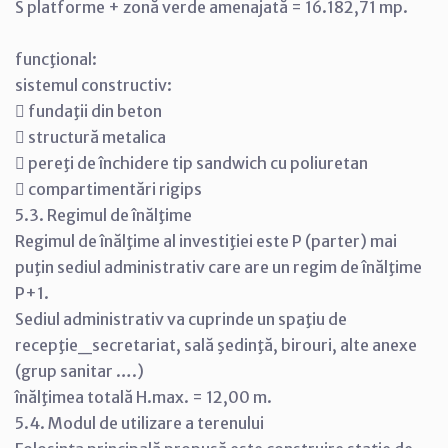
S platforme + zonă verde amenajată = 16.182,71 mp.
funcţional:
sistemul constructiv:
 fundaţii din beton
 structură metalica
 pereţi de închidere tip sandwich cu poliuretan
 compartimentări rigips
5.3. Regimul de înălţime
Regimul de înălţime al investiţiei este P (parter) mai
puţin sediul administrativ care are un regim de înălţime
P+1.
Sediul administrativ va cuprinde un spaţiu de
recepţie_secretariat, sală şedinţă, birouri, alte anexe
(grup sanitar ….)
înălţimea totală H.max. = 12,00 m.
5.4. Modul de utilizare a terenului