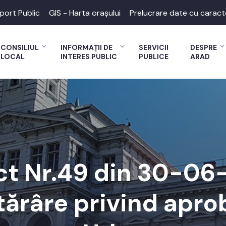
port Public
GIS - Harta orașului
Prelucrare date cu caract
CONSILIUL
INFORMAȚII DE
SERVICII
DESPRE
LOCAL
INTERES PUBLIC
PUBLICE
ARAD
ct Nr.49 din 30-0
tărâre privind apro