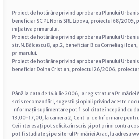
Proiect de hotărâre privind aprobarea Planului Urbanist
beneficiar SC PL Noris SRL Lipova, proiectul 68/200
iniţiativa primarului.
Proiect de hotărâre privind aprobarea Planului Urbanist
str.N.Bălcescu 8, ap.2, beneficiar Bica Cornelia şi Ioan,
primarului.
Proiect de hotărâre privind aprobarea Planului Urbanis
beneficiar Dolha Cristian, proiectul 26/2006, proiecta
Până la data de 14 iulie 2006, la registratura Primăriei 
scris recomandări, sugestii şi opinii privind aceste doc
Informaţii suplimentare pot fi solicitate începând cu d
13,00-17,00, la camera 2, Centrul de Informare pentru
Cei interesaţi pot solicita în scris şi pot primi contra c
pot fi studiate şi pe site-ul Primăriei Arad, la adresa