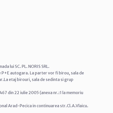
ada lui SC. PL. NORIS SRL.
me P+E autogara. La parter vor fi birou, sala de
.La etaj birouri, sala de sedinta si grup
467 din 22 iulie 2005 (anexa nr.:1 la memoriu
onal Arad-Pecica in continuarea str.Cl.A.Vlaicu.