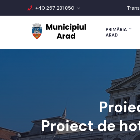
+40 257 281 850
Trans
PRIMĂRIA
ARAD
Proie
Proiect de ho