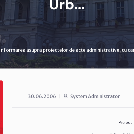
Urb...
Informarea asupra proiectelor de acte administrative, cu ca
30.06.2006
System Administrator
Proiect