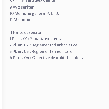
8 Fisa tehnica aviz sanitar
9 Aviz sanitar
10 Memoriu general P. U. D.
11 Memoriu
II Parte desenata
1 Pl. nr. 01 : Situatia existenta
2 Pl. nr. 02 : Reglementari urbanistice
3 Pl. nr. 03 : Reglementari edilitare
4 Pl. nr. 04 : Obiective de utilitate publica