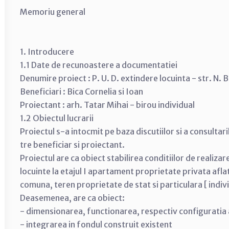
Memoriu general
1. Introducere
1.1 Date de recunoastere a documentatiei
Denumire proiect : P. U. D. extindere locuinta - str. N. B
Beneficiari : Bica Cornelia si Ioan
Proiectant : arh. Tatar Mihai - birou individual
1.2 Obiectul lucrarii
Proiectul s-a intocmit pe baza discutiilor si a consultari
tre beneficiar si proiectant.
Proiectul are ca obiect stabilirea conditiilor de realizare
locuinte la etajul I apartament proprietate privata afla
comuna, teren proprietate de stat si particulara [ indivi
Deasemenea, are ca obiect:
- dimensionarea, functionarea, respectiv configuratia a
- integrarea in fondul construit existent