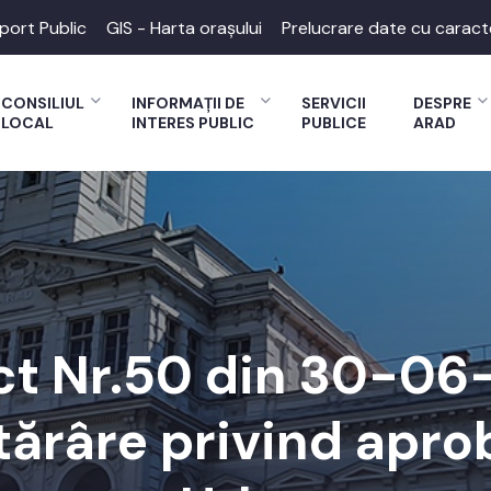
port Public
GIS - Harta orașului
Prelucrare date cu caract
CONSILIUL
INFORMAȚII DE
SERVICII
DESPRE
LOCAL
INTERES PUBLIC
PUBLICE
ARAD
ct Nr.50 din 30-0
tărâre privind apro