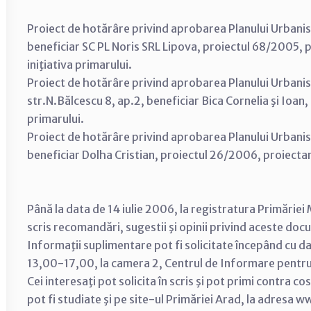
Proiect de hotărâre privind aprobarea Planului Urbanist
beneficiar SC PL Noris SRL Lipova, proiectul 68/200
iniţiativa primarului.
Proiect de hotărâre privind aprobarea Planului Urbanist
str.N.Bălcescu 8, ap.2, beneficiar Bica Cornelia şi Ioan,
primarului.
Proiect de hotărâre privind aprobarea Planului Urbanis
beneficiar Dolha Cristian, proiectul 26/2006, proiecta
Până la data de 14 iulie 2006, la registratura Primăriei 
scris recomandări, sugestii şi opinii privind aceste doc
Informaţii suplimentare pot fi solicitate începând cu d
13,00-17,00, la camera 2, Centrul de Informare pentru
Cei interesaţi pot solicita în scris şi pot primi contra c
pot fi studiate şi pe site-ul Primăriei Arad, la adresa