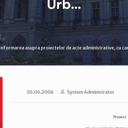
Urb...
Informarea asupra proiectelor de acte administrative, cu ca
30.06.2006
System Administrator
Proiect