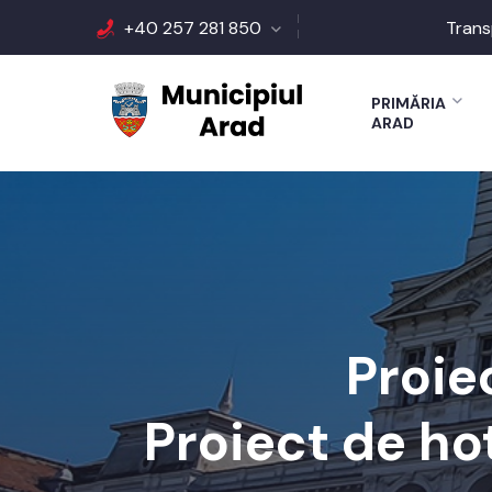
+40 257 281 850
Trans
PRIMĂRIA
ARAD
Proie
Proiect de ho