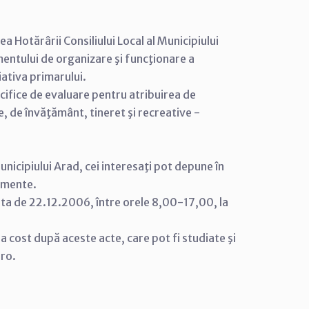
a Hotărârii Consiliului Local al Municipiului
ntului de organizare şi funcţionare a
iativa primarului.
cifice de evaluare pentru atribuirea de
, de învăţământ, tineret şi recreative -
nicipiului Arad, cei interesaţi pot depune în
cumente.
ata de 22.12.2006, între orele 8,00-17,00, la
tra cost după aceste acte, care pot fi studiate şi
.ro.