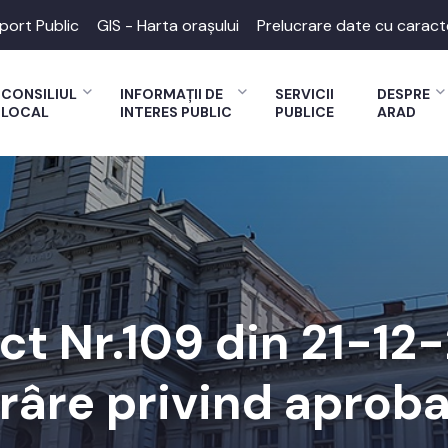
port Public
GIS - Harta orașului
Prelucrare date cu caract
CONSILIUL
INFORMAȚII DE
SERVICII
DESPRE
LOCAL
INTERES PUBLIC
PUBLICE
ARAD
ct Nr.109 din 21-1
âre privind aprobare