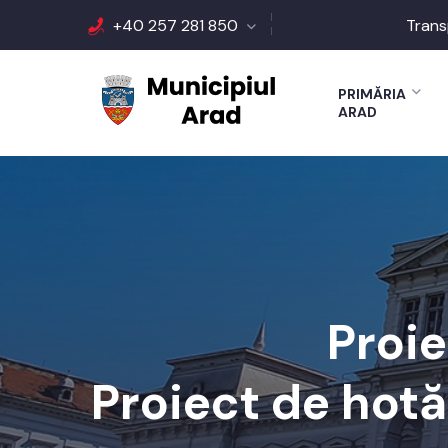
+40 257 281 850
Trans
PRIMĂRIA
ARAD
Proie
Proiect de hotăr