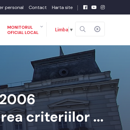
er personal
Contact
Harta site
MONITORUL
Limba
▼
OFICIAL LOCAL
2-2006
a criteriilor ...