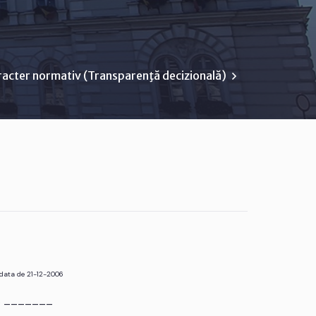
racter normativ (Transparenţă decizională)
 data de 21-12-2006
r. _______