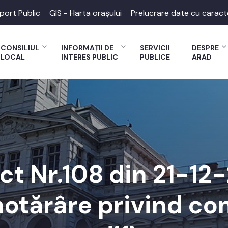
port Public
GIS - Harta orașului
Prelucrare date cu caract
CONSILIUL
INFORMAȚII DE
SERVICII
DESPRE
LOCAL
INTERES PUBLIC
PUBLICE
ARAD
ct Nr.108 din 21-1
hotărâre privind co