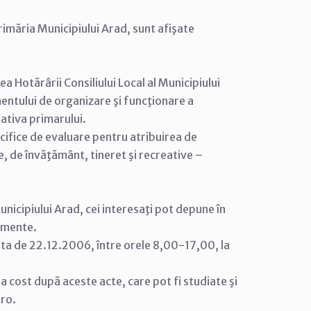
rimăria Municipiului Arad, sunt afişate
a Hotărârii Consiliului Local al Municipiului
tului de organizare şi funcţionare a
iativa primarului.
cifice de evaluare pentru atribuirea de
, de învăţământ, tineret şi recreative –
nicipiului Arad, cei interesaţi pot depune în
cumente.
ata de 22.12.2006, între orele 8,00-17,00, la
tra cost după aceste acte, care pot fi studiate şi
.ro.