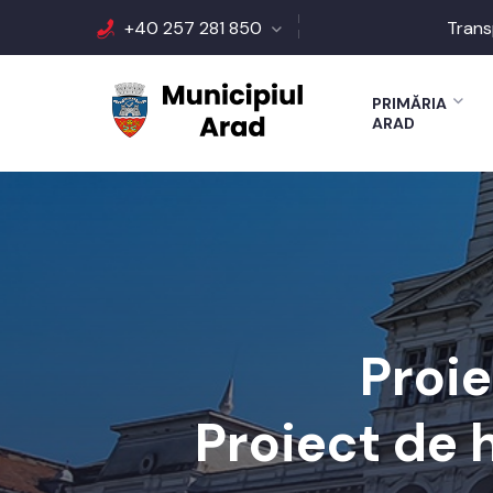
+40 257 281 850
Trans
PRIMĂRIA
ARAD
Proie
Proiect de 