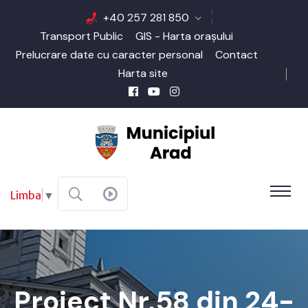
+40 257 281 850
Transport Public
GIS - Harta orașului
Prelucrare date cu caracter personal
Contact
Harta site
Limba
▼
Proiect Nr.58 din 24-