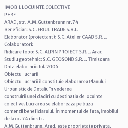
IMOBIL LOCUINTE COLECTIVE
P+3E
ARAD, str. A.M.Guttenbrunn nr.74
Beneficiar: S.C. FRIUL TRADE S.R.L.
Elaborator (proiectant): S.C. Atelier CAAD S.R.L.
Colaboratori:
Ridicare topo: S.C. ALPIN PROIECT S.R.L. Arad
Studiu geotehnic: S.C. GEOSOND S.R.L. Timisoara
Data elaborarii: Iul. 2006
Obiectul lucrarii
Obiectul lucrarii îl constituie elaborarea Planului
Urbanistic de Detaliu în vederea
construirii unei cladiri cu destinatia de locuinte
colective. Lucrarea se elaboreaza pe baza
comenzii beneficiarului. În momentul de fata, imobilul
de la nr. 74 din str.
A.M.Guttenbrunn, Arad, este proprietate privata,