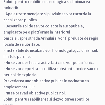
Solutii pentru reabilitarea ecologica si diminuarea
poluarii:
· Apele uzate menajere si pluviale se vor racorda la
canalizarea publica.
· Deseurile solide se vor colecta în europubele,
amplasate pe o platforma în interiorul
parcelei, spre strada Arinului si vor fi preluate de regia
locala de salubritate.
· Instalatiile de încalzire vor fi omologate, cu emisii sub
limitele permise.
· Nu se vor desfasura activitati care vor polua fonic.
· Nu se vor depozita sau utiliza substante toxice sau cu
pericol de explozie.
Prevederea unor obiective publice în vecinatatea
amplasamnetului:
· Nu se prevad obiective publice noi.
Solutii pentru reabilitarea si dezvoltarea spatiilor