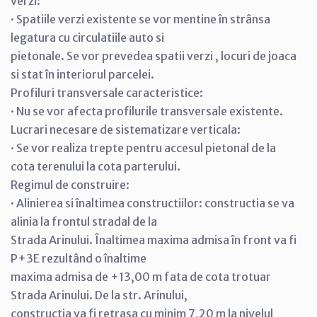
verzi:
· Spatiile verzi existente se vor mentine în strânsa
legatura cu circulatiile auto si
pietonale. Se vor prevedea spatii verzi , locuri de joaca
si stat în interiorul parcelei.
Profiluri transversale caracteristice:
· Nu se vor afecta profilurile transversale existente.
Lucrari necesare de sistematizare verticala:
· Se vor realiza trepte pentru accesul pietonal de la
cota terenului la cota parterului.
Regimul de construire:
· Alinierea si înaltimea constructiilor: constructia se va
alinia la frontul stradal de la
Strada Arinului. Înaltimea maxima admisa în front va fi
P+3E rezultând o înaltime
maxima admisa de +13,00 m fata de cota trotuar
Strada Arinului. De la str. Arinului,
constructia va fi retrasa cu minim 7,20 m la nivelul