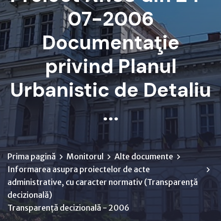
07-2006
Documentaţie
privind Planul
Urbanistic de Detaliu
...
Prima pagină
Monitorul
Alte documente
Informarea asupra proiectelor de acte
administrative, cu caracter normativ (Transparenţă
decizională)
Transparență decizională - 2006