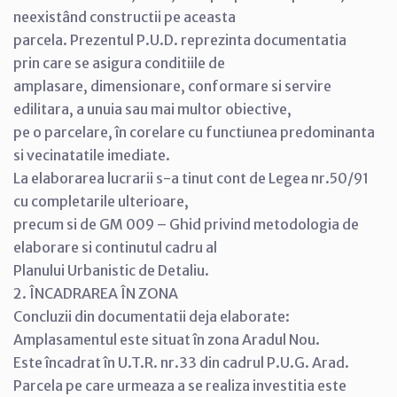
neexistând constructii pe aceasta
parcela. Prezentul P.U.D. reprezinta documentatia
prin care se asigura conditiile de
amplasare, dimensionare, conformare si servire
edilitara, a unuia sau mai multor obiective,
pe o parcelare, în corelare cu functiunea predominanta
si vecinatatile imediate.
La elaborarea lucrarii s-a tinut cont de Legea nr.50/91
cu completarile ulterioare,
precum si de GM 009 – Ghid privind metodologia de
elaborare si continutul cadru al
Planului Urbanistic de Detaliu.
2. ÎNCADRAREA ÎN ZONA
Concluzii din documentatii deja elaborate:
Amplasamentul este situat în zona Aradul Nou.
Este încadrat în U.T.R. nr.33 din cadrul P.U.G. Arad.
Parcela pe care urmeaza a se realiza investitia este