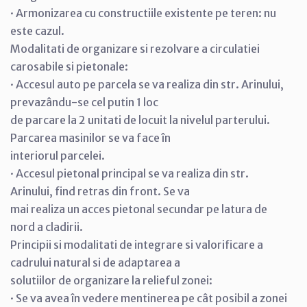
· Armonizarea cu constructiile existente pe teren: nu
este cazul.
Modalitati de organizare si rezolvare a circulatiei
carosabile si pietonale:
· Accesul auto pe parcela se va realiza din str. Arinului,
prevazându-se cel putin 1 loc
de parcare la 2 unitati de locuit la nivelul parterului.
Parcarea masinilor se va face în
interiorul parcelei.
· Accesul pietonal principal se va realiza din str.
Arinului, find retras din front. Se va
mai realiza un acces pietonal secundar pe latura de
nord a cladirii.
Principii si modalitati de integrare si valorificare a
cadrului natural si de adaptarea a
solutiilor de organizare la relieful zonei:
· Se va avea în vedere mentinerea pe cât posibil a zonei