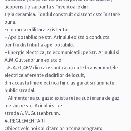
acoperis tip sarpanta si învelitoare din
tigla ceramica. Fondul construit existent este în stare
buna.
Echiparea edilitara existenta:
- Apa potabila: pe str. Arinului exista o conducta
pentru distributia apei potabile.
- Energie electrica, telecomunicatii: pe Str. Arinului si
A.M.Guttenbrunn exista o
L.E.A. 0,4KV din care sunt racordate bransamentele
electrice aferente cladirilor de locuit,
din aceasta linie electrica fiind asigurat si iluminatul
public stradal.
- Alimentarea cu gaze: exista retea subterana de gaz
metan pe str. Arinului si pe
strada A.M.Guttenbrunn.
4. REGLEMENTARI
Obiectivele noi solicitate prin tema program: