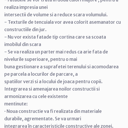
realiza impresia unei
intersectii de volume si a reduce scara volumului.
- Texturile de tencuiala vor avea colorit asemanator cu
constructiile din jur.
- Nu vor exista fatade tip cortina care sa scoata
imobilul din scara
- Se va realiza un parter mai redus ca arie fata de
nivelurile superioare, pentru o mai
buna gestionare a suprafetei terenului si acomodarea
pe parcela a locurilor de parcare, a
spatiilor verzi si a locului de joaca pentru copii.
Integrarea si amenajarea noilor constructii si
armonizarea cu cele existente
mentinute:
· Noua constructie va fi realizata din materiale
durabile, agrementate. Se va urmari
integrarea în caracteristicile constructive ale zonei.