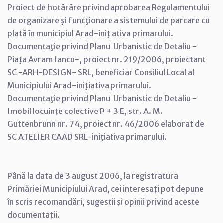
Proiect de hotărâre privind aprobarea Regulamentului
de organizare şi funcţionare a sistemului de parcare cu
plată în municipiul Arad-iniţiativa primarului.
Documentaţie privind Planul Urbanistic de Detaliu -
Piaţa Avram Iancu-, proiect nr. 219/2006, proiectant
SC -ARH-DESIGN- SRL, beneficiar Consiliul Local al
Municipiului Arad-iniţiativa primarului.
Documentaţie privind Planul Urbanistic de Detaliu -
Imobil locuinţe colective P + 3 E, str. A. M.
Guttenbrunn nr. 74, proiect nr. 46/2006 elaborat de
SC ATELIER CAAD SRL-iniţiativa primarului.
Până la data de 3 august 2006, la registratura
Primăriei Municipiului Arad, cei interesaţi pot depune
în scris recomandări, sugestii şi opinii privind aceste
documentaţii.