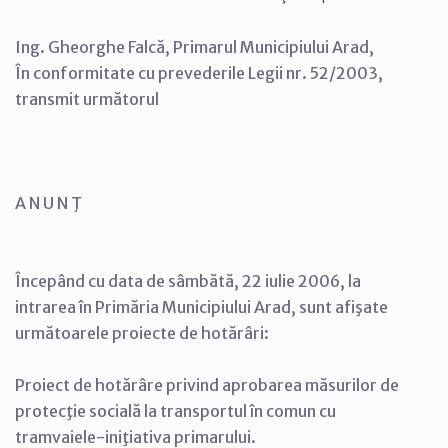
Ing. Gheorghe Falcă, Primarul Municipiului Arad,
În conformitate cu prevederile Legii nr. 52/2003,
transmit următorul
A N U N Ţ
Începând cu data de sâmbătă, 22 iulie 2006, la
intrarea în Primăria Municipiului Arad, sunt afişate
următoarele proiecte de hotărâri:
Proiect de hotărâre privind aprobarea măsurilor de
protecţie socială la transportul în comun cu
tramvaiele-iniţiativa primarului.