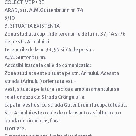
COLECTIVE P+3E
ARAD, str. A.M.Guttenbrunn nr.74
5/10
3. SITUATIA EXISTENTA
Zona studiata cuprinde terenurile de la nr. 37, 1A si 76
de pe str. Arinului si
terenurile de la nr 93, 95 si 74 de pe str.
A.M.Guttenbrunn.
Accesibilitatea la caile de comunicatie:
Zona studiata este situata pe str. Arinului. Aceasta
strada (Arinului) orientata est –
vest, situata pe latura sudica a amplasamentului se
relationeaza cu: Strada Crângului la
capatul vestic si cu strada Gutenbrunn la capatul estic.
Str. Arinului este o cale de rulare auto asfaltata cu o
banda de circulatie, fara
trotuare.