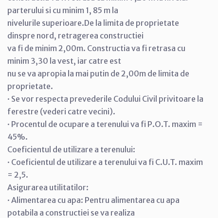
parterului si cu minim 1, 85 m la
nivelurile superioare.De la limita de proprietate
dinspre nord, retragerea constructiei
va fi de minim 2,00m. Constructia va fi retrasa cu
minim 3,30 la vest, iar catre est
nu se va apropia la mai putin de 2,00m de limita de
proprietate.
· Se vor respecta prevederile Codului Civil privitoare la
ferestre (vederi catre vecini).
· Procentul de ocupare a terenului va fi P.O.T. maxim =
45%.
Coeficientul de utilizare a terenului:
· Coeficientul de utilizare a terenului va fi C.U.T. maxim
= 2,5.
Asigurarea utilitatilor:
· Alimentarea cu apa: Pentru alimentarea cu apa
potabila a constructiei se va realiza