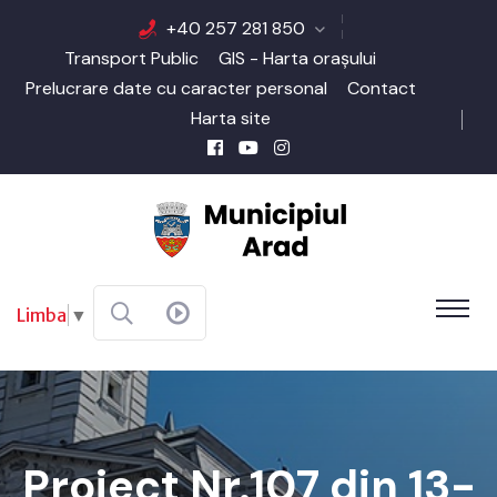
+40 257 281 850
Transport Public
GIS - Harta orașului
Prelucrare date cu caracter personal
Contact
Harta site
Limba
▼
Proiect Nr.107 din 13-