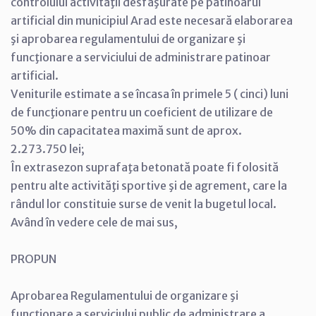
controlului activităţii desfăşurate pe patinoarul
artificial din municipiul Arad este necesară elaborarea
şi aprobarea regulamentului de organizare şi
funcţionare a serviciului de administrare patinoar
artificial.
Veniturile estimate a se încasa în primele 5 ( cinci) luni
de funcţionare pentru un coeficient de utilizare de
50% din capacitatea maximă sunt de aprox.
2.273.750 lei;
În extrasezon suprafaţa betonată poate fi folosită
pentru alte activităţi sportive şi de agrement, care la
rândul lor constituie surse de venit la bugetul local.
Având în vedere cele de mai sus,
PROPUN
Aprobarea Regulamentului de organizare şi
funcţionare a serviciului public de administrare a