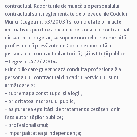
contractual. Raporturile de muncă ale personalului
contractual sunt reglementate de prevederile Codului
Muncii (Legea nr. 53/2003 ) şi completate prin acte
normative specifice aplicabile personalului contractual
din sectorul bugetar, se supune normelor de conduită
profesională prevăzute de Codul de conduită a
personalului contractual autorităţi şi instituţii publice
– Legea nr.477/ 2004.
Principiile care guvernează conduita profesională a
personalului contractual din cadrul Serviciului sunt
următoarele:
- supremaţia constituţiei şi a legii;
- prioritatea interesului public;
- asigurarea egalităţii de tratament a cetăţenilor în
faţa autorităţilor publice;
- profesionalismul;
- imparţialitatea şi independenţa;