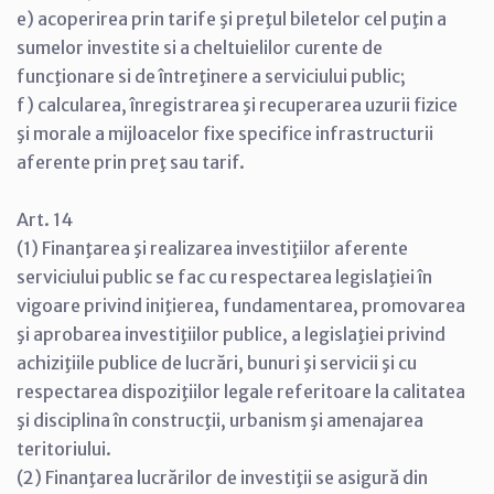
e) acoperirea prin tarife şi preţul biletelor cel puţin a
sumelor investite si a cheltuielilor curente de
funcţionare si de întreţinere a serviciului public;
f) calcularea, înregistrarea şi recuperarea uzurii fizice
şi morale a mijloacelor fixe specifice infrastructurii
aferente prin preţ sau tarif.
Art. 14
(1) Finanţarea şi realizarea investiţiilor aferente
serviciului public se fac cu respectarea legislaţiei în
vigoare privind iniţierea, fundamentarea, promovarea
şi aprobarea investiţiilor publice, a legislaţiei privind
achiziţiile publice de lucrări, bunuri şi servicii şi cu
respectarea dispoziţiilor legale referitoare la calitatea
şi disciplina în construcţii, urbanism şi amenajarea
teritoriului.
(2) Finanţarea lucrărilor de investiţii se asigură din