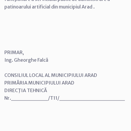
patinoarului artificial din municipiul Arad .
PRIMAR,
Ing. Gheorghe Falcă
CONSILIUL LOCAL AL MUNICIPIULUI ARAD
PRIMĂRIA MUNICIPIULUI ARAD
DIRECŢIA TEHNICĂ
Nr._________/T11/________________