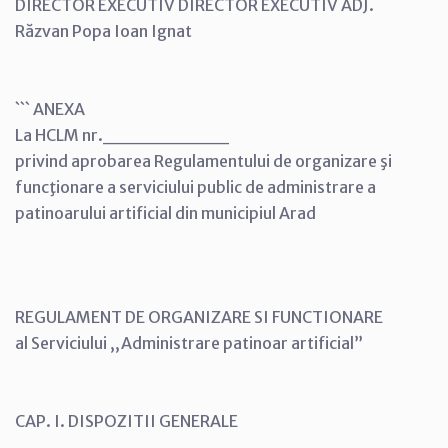
DIRECTOR EXECUTIV DIRECTOR EXECUTIV ADJ.
Răzvan Popa Ioan Ignat
``` ANEXA
La HCLM nr._________
privind aprobarea Regulamentului de organizare şi
funcţionare a serviciului public de administrare a
patinoarului artificial din municipiul Arad
REGULAMENT DE ORGANIZARE SI FUNCTIONARE
al Serviciului ,,Administrare patinoar artificial”
CAP. I. DISPOZITII GENERALE