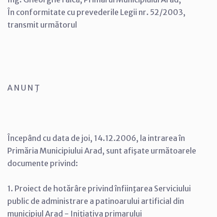
În conformitate cu prevederile Legii nr. 52/2003,
transmit următorul
A N U N Ţ
Începând cu data de joi, 14.12.2006, la intrarea în
Primăria Municipiului Arad, sunt afişate următoarele
documente privind:
1. Proiect de hotărâre privind înfiinţarea Serviciului
public de administrare a patinoarului artificial din
municipiul Arad - Iniţiativa primarului