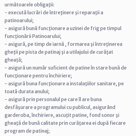
următoarele obligaţii:
- execută lucrări de întreţinere şi reparaţii a
patinoarului;
- asigură bună funcţionare a uzinei de frig pe timpul
funcţionării Patinoarului;
- asigură, pe timp de iarnă , formarea şi întreţinerea
gheţii pe pista de patinaj şi a utilajului de curăţat
gheaţă;
- asigură un număr suficient de patine în stare bună de
funcţionare pentru închiriere;
- asigură buna funcţionare a instalaţiilor sanitare, pe
toată durata anului;
- asigură prin personalul pe care îl are buna
desfăşurare a programului cu publicul, asigurând
garderoba, închiriere, ascuţit patine, fond sonor şi
gheaţă de bună calitate prin curăţarea ei după fiecare
program de patinaj;