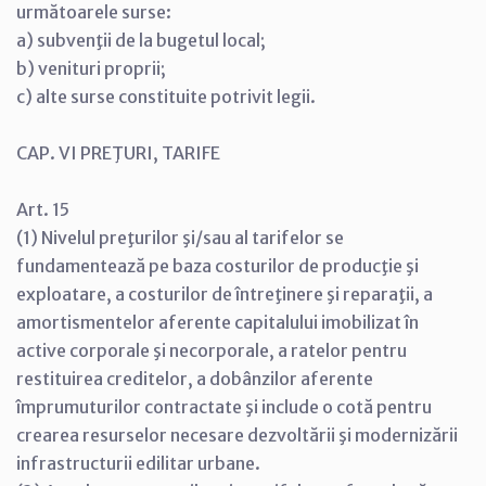
următoarele surse:
a) subvenţii de la bugetul local;
b) venituri proprii;
c) alte surse constituite potrivit legii.
CAP. VI PREŢURI, TARIFE
Art. 15
(1) Nivelul preţurilor şi/sau al tarifelor se
fundamentează pe baza costurilor de producţie şi
exploatare, a costurilor de întreţinere şi reparaţii, a
amortismentelor aferente capitalului imobilizat în
active corporale şi necorporale, a ratelor pentru
restituirea creditelor, a dobânzilor aferente
împrumuturilor contractate şi include o cotă pentru
crearea resurselor necesare dezvoltării şi modernizării
infrastructurii edilitar urbane.