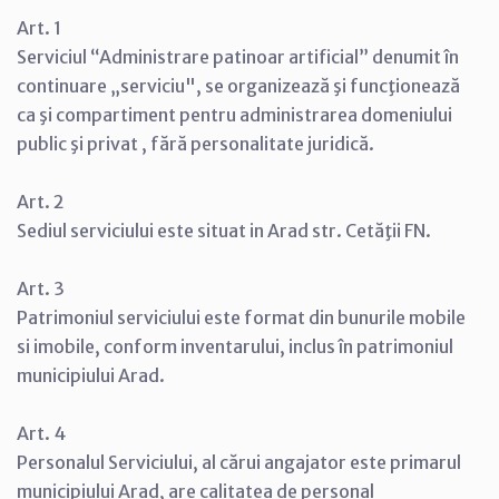
Art. 1
Serviciul “Administrare patinoar artificial” denumit în
continuare „serviciu", se organizează şi funcţionează
ca şi compartiment pentru administrarea domeniului
public şi privat , fără personalitate juridică.
Art. 2
Sediul serviciului este situat in Arad str. Cetăţii FN.
Art. 3
Patrimoniul serviciului este format din bunurile mobile
si imobile, conform inventarului, inclus în patrimoniul
municipiului Arad.
Art. 4
Personalul Serviciului, al cărui angajator este primarul
municipiului Arad, are calitatea de personal