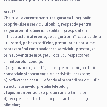
Art. 13
Cheltuielile curente pentru asigurarea funcţionării
propriu-zise a serviciului public, respectiv pentru
asigurarea întreţinerii, reabilitării şi exploatării
infrastructurii aferente, se asigură prin încasarea de la
utilizatori, pe baza tarifelor, preţurilor a unor sume
reprezentând contravaloarea serviciului prestat, sau
prin subvenţii de la bugetul local, cu respectarea
următoarelor condiţii:
a) organizarea şi desfăşurarea pe principii şi criterii
comerciale şi concurenţiale a activităţii prestate;
b) reflectarea costului efectiv al prestării serviciului în
structura şi nivelul preţului biletelor;
c) ajustarea periodica a preturilor si a tarifelor;
d) recuperarea cheltuielilor prin tarife sau preţul
biletelor;