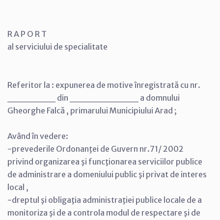
R A P O R T
al serviciului de specialitate
Referitor la : expunerea de motive înregistrată cu nr.
_______ din __________ a domnului
Gheorghe Falcă , primarului Municipiului Arad ;
Având în vedere:
-prevederile Ordonanţei de Guvern nr.71/ 2002
privind organizarea şi funcţionarea serviciilor publice
de administrare a domeniului public şi privat de interes
local ,
-dreptul şi obligaţia administraţiei publice locale de a
monitoriza şi de a controla modul de respectare şi de