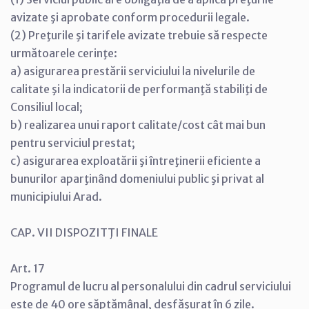
avizate şi aprobate conform procedurii legale.
(2) Preţurile şi tarifele avizate trebuie să respecte
următoarele cerinţe:
a) asigurarea prestării serviciului la nivelurile de
calitate şi la indicatorii de performanţă stabiliţi de
Consiliul local;
b) realizarea unui raport calitate/cost cât mai bun
pentru serviciul prestat;
c) asigurarea exploatării şi întreţinerii eficiente a
bunurilor aparţinând domeniului public şi privat al
municipiului Arad.
CAP. VII DISPOZITŢI FINALE
Art. 17
Programul de lucru al personalului din cadrul serviciului
este de 40 ore săptămânal, desfăşurat în 6 zile.