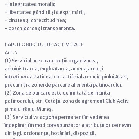
- integritatea morală;
- libertatea gândirii şi a exprimării;
- cinstea şi corectitudinea;
- deschiderea şi transparenţa.
CAP. II OBIECTUL DE ACTIVITATE
Art. 5
(1) Serviciul are ca atribuţii: organizarea,
administrarea, exploatarea, amenajarea şi
întreţinerea Patinoarului artificial a municipiului Arad,
precum şi a zonei de parcare aferentă patinoarului.
(2) Zona de parcare este delimitată de incinta
patinoarului, str. Cetăţii, zona de agrement Club Activ
şi malul râului Mureş.
(3) Serviciul va acţiona permanent în vederea
îndeplinirii în mod corespunzător a atribuţiilor cei revin
din legi, ordonanţe, hotărâri, dispoziţii.