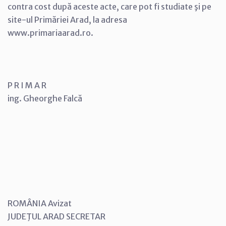
contra cost după aceste acte, care pot fi studiate şi pe
site-ul Primăriei Arad, la adresa
www.primariaarad.ro.
P R I M A R
ing. Gheorghe Falcă
ROMÂNIA Avizat
JUDEŢUL ARAD SECRETAR