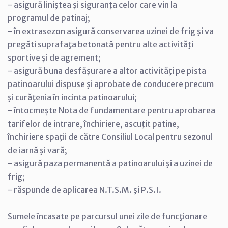
- asigură liniştea şi siguranţa celor care vin la
programul de patinaj;
- în extrasezon asigură conservarea uzinei de frig şi va
pregăti suprafaţa betonată pentru alte activităţi
sportive şi de agrement;
- asigură buna desfăşurare a altor activităţi pe pista
patinoarului dispuse şi aprobate de conducere precum
şi curăţenia în incinta patinoarului;
- întocmeşte Nota de fundamentare pentru aprobarea
tarifelor de intrare, închiriere, ascuţit patine,
închiriere spaţii de către Consiliul Local pentru sezonul
de iarnă şi vară;
- asigură paza permanentă a patinoarului şi a uzinei de
frig;
- răspunde de aplicarea N.T.S.M. şi P.S.I.
Sumele încasate pe parcursul unei zile de funcţionare