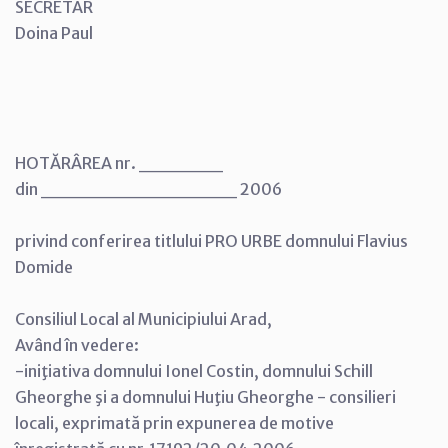
SECRETAR
Doina Paul
HOTĂRÂREA nr. ______
din ______________ 2006
privind conferirea titlului PRO URBE domnului Flavius
Domide
Consiliul Local al Municipiului Arad,
Având în vedere:
-iniţiativa domnului Ionel Costin, domnului Schill
Gheorghe şi a domnului Huţiu Gheorghe - consilieri
locali, exprimată prin expunerea de motive