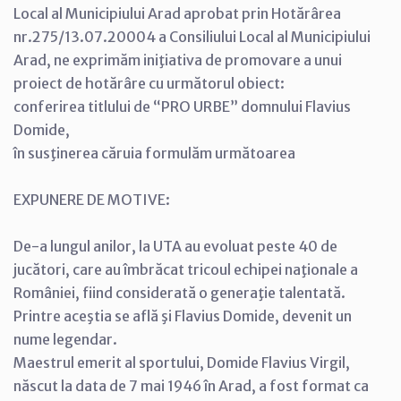
Local al Municipiului Arad aprobat prin Hotărârea
nr.275/13.07.20004 a Consiliului Local al Municipiului
Arad, ne exprimăm iniţiativa de promovare a unui
proiect de hotărâre cu următorul obiect:
conferirea titlului de “PRO URBE” domnului Flavius
Domide,
în susţinerea căruia formulăm următoarea
EXPUNERE DE MOTIVE:
De-a lungul anilor, la UTA au evoluat peste 40 de
jucători, care au îmbrăcat tricoul echipei naţionale a
României, fiind considerată o generaţie talentată.
Printre aceştia se află şi Flavius Domide, devenit un
nume legendar.
Maestrul emerit al sportului, Domide Flavius Virgil,
născut la data de 7 mai 1946 în Arad, a fost format ca