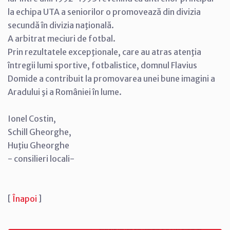
la echipa UTA a seniorilor o promovează din divizia
secundă în divizia naţională.
A arbitrat meciuri de fotbal.
Prin rezultatele excepţionale, care au atras atenţia
întregii lumi sportive, fotbalistice, domnul Flavius
Domide a contribuit la promovarea unei bune imagini a
Aradului şi a României în lume.
Ionel Costin,
Schill Gheorghe,
Huţiu Gheorghe
- consilieri locali-
[
Înapoi
]