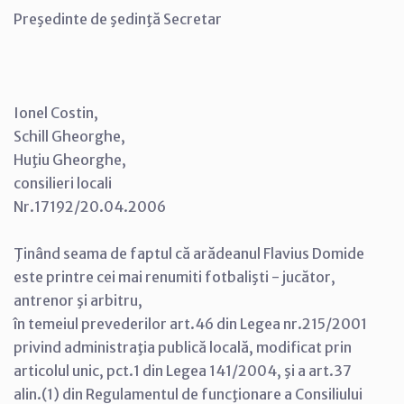
Preşedinte de şedinţă Secretar
Ionel Costin,
Schill Gheorghe,
Huţiu Gheorghe,
consilieri locali
Nr.17192/20.04.2006
Ţinând seama de faptul că arădeanul Flavius Domide
este printre cei mai renumiti fotbalişti - jucător,
antrenor şi arbitru,
în temeiul prevederilor art.46 din Legea nr.215/2001
privind administraţia publică locală, modificat prin
articolul unic, pct.1 din Legea 141/2004, şi a art.37
alin.(1) din Regulamentul de funcţionare a Consiliului