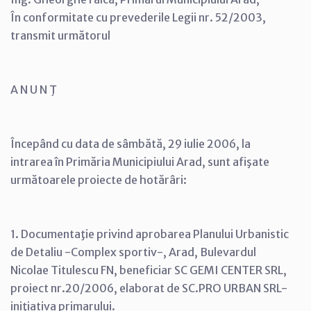
În conformitate cu prevederile Legii nr. 52/2003,
transmit următorul
A N U N Ţ
Începând cu data de sâmbătă, 29 iulie 2006, la
intrarea în Primăria Municipiului Arad, sunt afişate
următoarele proiecte de hotărâri:
1. Documentaţie privind aprobarea Planului Urbanistic
de Detaliu -Complex sportiv-, Arad, Bulevardul
Nicolae Titulescu FN, beneficiar SC GEMI CENTER SRL,
proiect nr.20/2006, elaborat de SC.PRO URBAN SRL-
iniţiativa primarului.