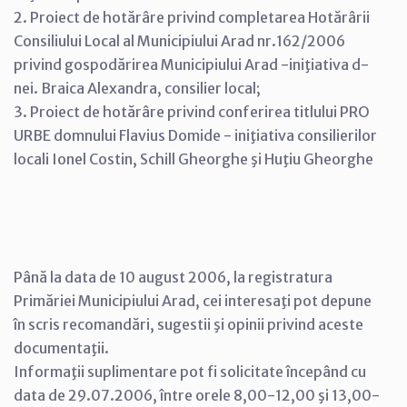
2. Proiect de hotărâre privind completarea Hotărârii
Consiliului Local al Municipiului Arad nr.162/2006
privind gospodărirea Municipiului Arad -iniţiativa d-
nei. Braica Alexandra, consilier local;
3. Proiect de hotărâre privind conferirea titlului PRO
URBE domnului Flavius Domide - iniţiativa consilierilor
locali Ionel Costin, Schill Gheorghe şi Huţiu Gheorghe
Până la data de 10 august 2006, la registratura
Primăriei Municipiului Arad, cei interesaţi pot depune
în scris recomandări, sugestii şi opinii privind aceste
documentaţii.
Informaţii suplimentare pot fi solicitate începând cu
data de 29.07.2006, între orele 8,00-12,00 şi 13,00-