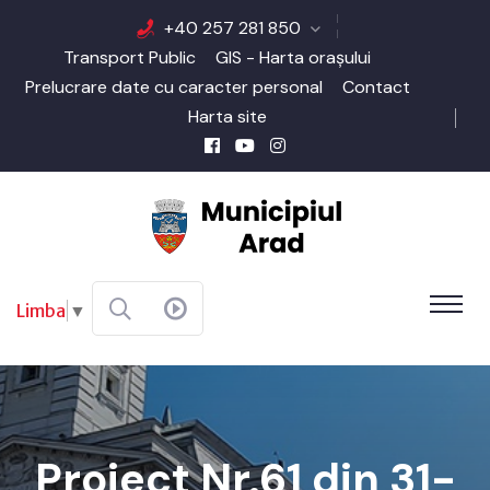
+40 257 281 850
Transport Public
GIS - Harta orașului
Prelucrare date cu caracter personal
Contact
Harta site
Limba
▼
Proiect Nr.61 din 31-