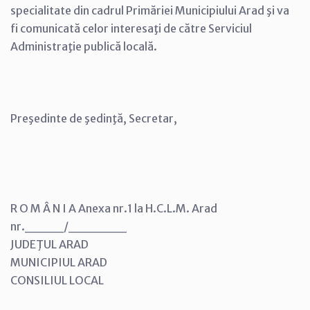
specialitate din cadrul Primăriei Municipiului Arad şi va
fi comunicată celor interesaţi de către Serviciul
Administraţie publică locală.
Preşedinte de şedinţă, Secretar,
R O M Â N I A Anexa nr.1 la H.C.L.M. Arad
nr.____/______
JUDEŢUL ARAD
MUNICIPIUL ARAD
CONSILIUL LOCAL