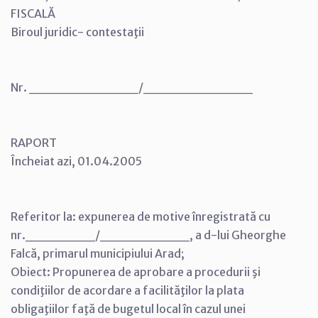
FISCALĂ
Biroul juridic- contestaţii
Nr. ___________/___________
RAPORT
Încheiat azi, 01.04.2005
Referitor la: expunerea de motive înregistrată cu
nr._______/_________, a d-lui Gheorghe
Falcă, primarul municipiului Arad;
Obiect: Propunerea de aprobare a procedurii şi
condiţiilor de acordare a facilităţilor la plata
obligaţiilor faţă de bugetul local în cazul unei