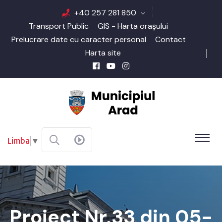
+40 257 281 850
Transport Public
GIS - Harta orașului
Prelucrare date cu caracter personal
Contact
Harta site
Limba
▼
Proiect Nr.33 din 05-