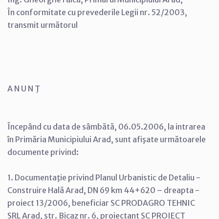
În conformitate cu prevederile Legii nr. 52/2003,
transmit următorul
A N U N Ţ
Începând cu data de sâmbătă, 06.05.2006, la intrarea
în Primăria Municipiului Arad, sunt afişate următoarele
documente privind:
1. Documentaţie privind Planul Urbanistic de Detaliu -
Construire Hală Arad, DN 69 km 44+620 – dreapta -
proiect 13/2006, beneficiar SC PRODAGRO TEHNIC
SRL Arad, str. Bicaz nr. 6, proiectant SC PROIECT