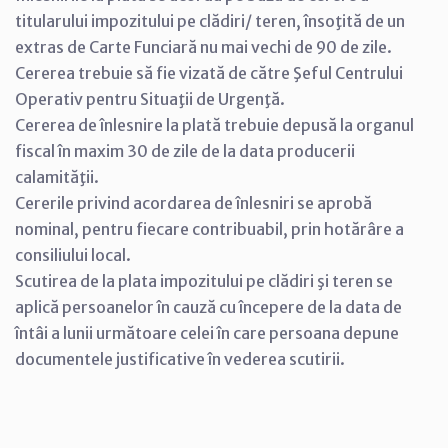
titularului impozitului pe clădiri/ teren, însoţită de un
extras de Carte Funciară nu mai vechi de 90 de zile.
Cererea trebuie să fie vizată de către Şeful Centrului
Operativ pentru Situaţii de Urgenţă.
Cererea de înlesnire la plată trebuie depusă la organul
fiscal în maxim 30 de zile de la data producerii
calamităţii.
Cererile privind acordarea de înlesniri se aprobă
nominal, pentru fiecare contribuabil, prin hotărâre a
consiliului local.
Scutirea de la plata impozitului pe clădiri şi teren se
aplică persoanelor în cauză cu începere de la data de
întâi a lunii următoare celei în care persoana depune
documentele justificative în vederea scutirii.