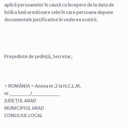
aplică persoanelor în cauză cu începere de la data de
întâi a lunii următoare celei în care persoana depune
documentele justificative în vederea scutirii.
Preşedinte de şedinţă, Secretar,
= ROMÂNIA = Anexa nr.2 la H.C.L.M.
nr._____/_______
JUDEŢUL ARAD
MUNICIPIUL ARAD
CONSILIUL LOCAL