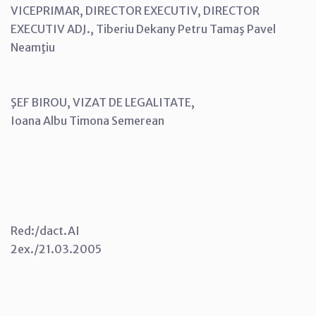
VICEPRIMAR, DIRECTOR EXECUTIV, DIRECTOR
EXECUTIV ADJ., Tiberiu Dekany Petru Tamaş Pavel
Neamţiu
ŞEF BIROU, VIZAT DE LEGALITATE,
Ioana Albu Timona Semerean
Red:/dact.AI
2ex./21.03.2005