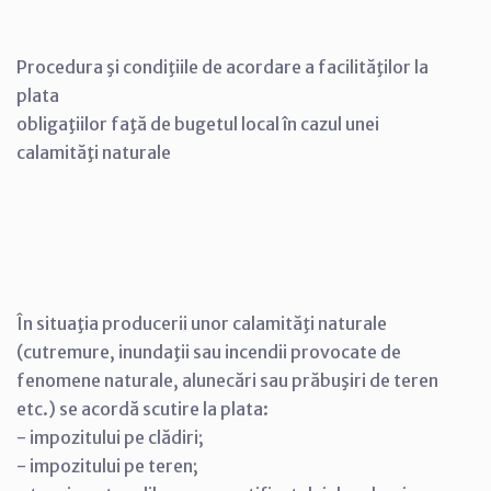
Procedura şi condiţiile de acordare a facilităţilor la
plata
obligaţiilor faţă de bugetul local în cazul unei
calamităţi naturale
În situaţia producerii unor calamităţi naturale
(cutremure, inundaţii sau incendii provocate de
fenomene naturale, alunecări sau prăbuşiri de teren
etc.) se acordă scutire la plata:
- impozitului pe clădiri;
- impozitului pe teren;