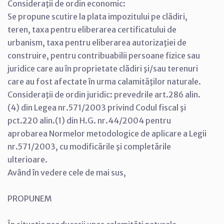
Consideraţii de ordin economic:
Se propune scutire la plata impozitului pe clădiri,
teren, taxa pentru eliberarea certificatului de
urbanism, taxa pentru eliberarea autorizaţiei de
construire, pentru contribuabilii persoane fizice sau
juridice care au în proprietate clădiri şi/sau terenuri
care au fost afectate în urma calamităţilor naturale.
Consideraţii de ordin juridic: prevedrile art.286 alin.
(4) din Legea nr.571/2003 privind Codul fiscal şi
pct.220 alin.(1) din H.G. nr.44/2004 pentru
aprobarea Normelor metodologice de aplicare a Legii
nr.571/2003, cu modificările şi completările
ulterioare.
Având în vedere cele de mai sus,
PROPUNEM