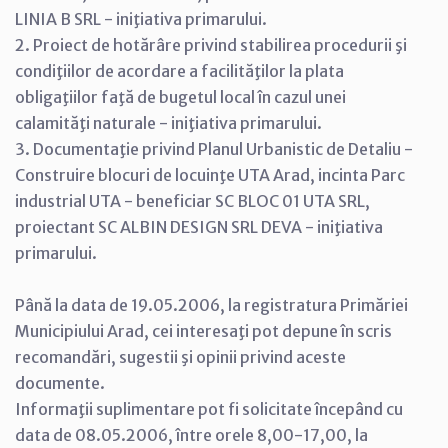
LINIA B SRL - iniţiativa primarului.
2. Proiect de hotărâre privind stabilirea procedurii şi
condiţiilor de acordare a facilităţilor la plata
obligaţiilor faţă de bugetul local în cazul unei
calamităţi naturale - iniţiativa primarului.
3. Documentaţie privind Planul Urbanistic de Detaliu -
Construire blocuri de locuinţe UTA Arad, incinta Parc
industrial UTA - beneficiar SC BLOC 01 UTA SRL,
proiectant SC ALBIN DESIGN SRL DEVA - iniţiativa
primarului.
Până la data de 19.05.2006, la registratura Primăriei
Municipiului Arad, cei interesaţi pot depune în scris
recomandări, sugestii şi opinii privind aceste
documente.
Informaţii suplimentare pot fi solicitate începând cu
data de 08.05.2006, între orele 8,00-17,00, la