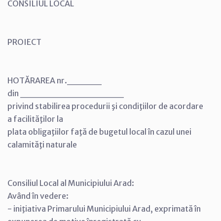
CONSILIUL LOCAL
PROIECT
HOTĂRAREA nr._____
din _______________
privind stabilirea procedurii şi condiţiilor de acordare
a facilităţilor la
plata obligaţiilor faţă de bugetul local în cazul unei
calamităţi naturale
Consiliul Local al Municipiului Arad:
Având în vedere:
- iniţiativa Primarului Municipiului Arad, exprimată în