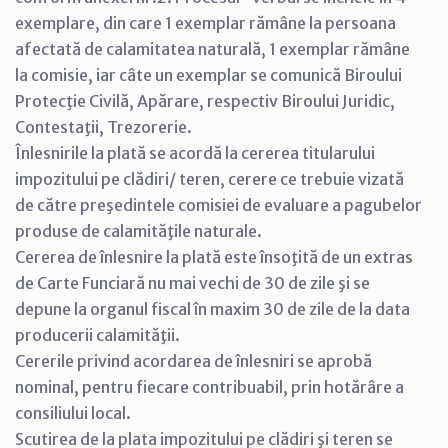
exemplare, din care 1 exemplar rămâne la persoana
afectată de calamitatea naturală, 1 exemplar rămâne
la comisie, iar câte un exemplar se comunică Biroului
Protecţie Civilă, Apărare, respectiv Biroului Juridic,
Contestaţii, Trezorerie.
Înlesnirile la plată se acordă la cererea titularului
impozitului pe clădiri/ teren, cerere ce trebuie vizată
de către preşedintele comisiei de evaluare a pagubelor
produse de calamităţile naturale.
Cererea de înlesnire la plată este însoţită de un extras
de Carte Funciară nu mai vechi de 30 de zile şi se
depune la organul fiscal în maxim 30 de zile de la data
producerii calamităţii.
Cererile privind acordarea de înlesniri se aprobă
nominal, pentru fiecare contribuabil, prin hotărâre a
consiliului local.
Scutirea de la plata impozitului pe clădiri şi teren se