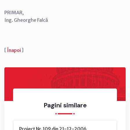
PRIMAR,
Ing. Gheorghe Falcă
[
Înapoi
]
Pagini similare
Proiect Nr.109 din 21-12-2006