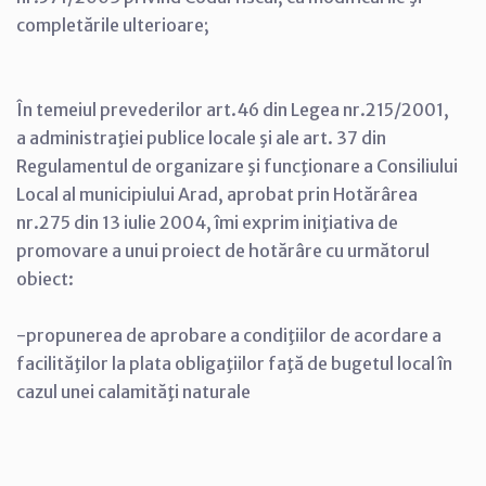
completările ulterioare;
În temeiul prevederilor art.46 din Legea nr.215/2001,
a administraţiei publice locale şi ale art. 37 din
Regulamentul de organizare şi funcţionare a Consiliului
Local al municipiului Arad, aprobat prin Hotărârea
nr.275 din 13 iulie 2004, îmi exprim iniţiativa de
promovare a unui proiect de hotărâre cu următorul
obiect:
-propunerea de aprobare a condiţiilor de acordare a
facilităţilor la plata obligaţiilor faţă de bugetul local în
cazul unei calamităţi naturale