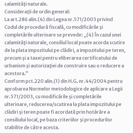
calamităţi naturale.
Consideraţii de ordin general:
La art.286 alin.(4) din Legea nr.571/2003 privind
Codul de procedură fiscală, cu modificările şi
completările ulterioare se prevede: „(4) În cazul unei
calamităţi naturale, consiliul local poate acorda scutire
de la plata impozitului pe clădiri, a impozitului pe teren,
precum şi a taxei pentru eliberarea certificatului de
urbanism şi autorizaţiei de construire sau o reducere a
acestora.”
Conform pct.220 alin.(1) din H.G. nr.44/2004 pentru
aprobarea Normelor metodologice de aplicare a Legii
nr.571/2003, cu modificările şi completările
ulterioare, reducerea/scutirea la plata impozitului pe
clădiri şi teren poate fi acordată prin hotărâre a
consiliului local, pe baza criteriilor şi procedurilor
stabilite de către acesta.