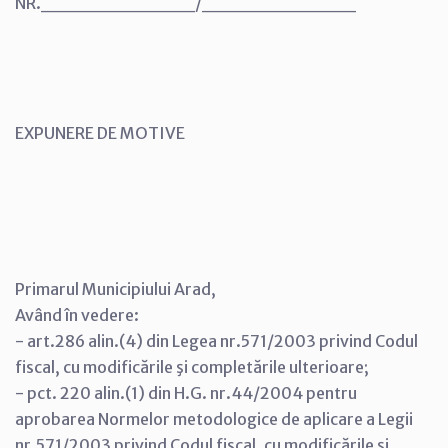
NR.___________/___________
EXPUNERE DE MOTIVE
Primarul Municipiului Arad,
Având în vedere:
- art.286 alin.(4) din Legea nr.571/2003 privind Codul
fiscal, cu modificările şi completările ulterioare;
- pct. 220 alin.(1) din H.G. nr.44/2004 pentru
aprobarea Normelor metodologice de aplicare a Legii
nr.571/2003 privind Codul fiscal, cu modificările şi