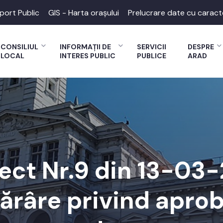
port Public
GIS - Harta orașului
Prelucrare date cu caract
CONSILIUL
INFORMAȚII DE
SERVICII
DESPRE
LOCAL
INTERES PUBLIC
PUBLICE
ARAD
ect Nr.9 din 13-03
tărâre privind aprob