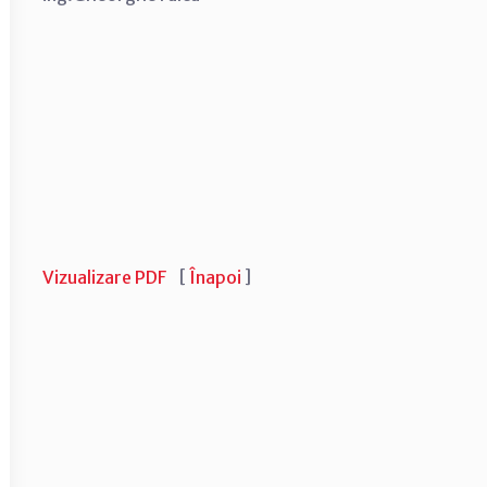
Vizualizare PDF
[
Înapoi
]