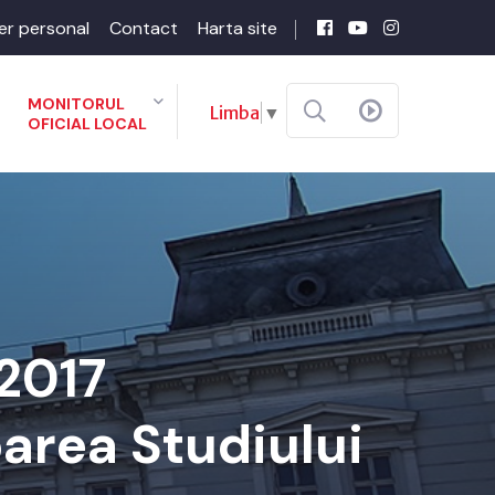
er personal
Contact
Harta site
MONITORUL
Limba
▼
OFICIAL LOCAL
-2017
area Studiului