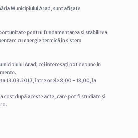
măria Municipiului Arad, sunt afişate
oportunitate pentru fundamentarea și stabilirea
imentare cu energie termică în sistem
nicipiului Arad, cei interesaţi pot depune în
cumente.
ta 13.03.2017, între orele 8,00 - 18,00, la
tra cost după aceste acte, care pot fi studiate şi
.ro.