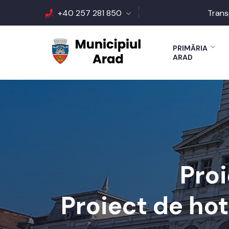
+40 257 281 850
Trans
PRIMĂRIA
ARAD
Proi
Proiect de ho