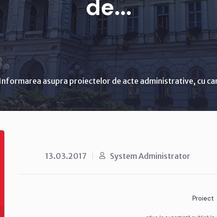
de...
Informarea asupra proiectelor de acte administrative, cu ca
13.03.2017
System Administrator
Proiect