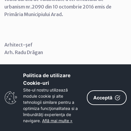
urbanism nr.2090 din 10 octombrie 2016 emis de
Primăria Municipiului Arad.
Arhitect-şef
Arh. Radu Drăgan
Politica de utilizare
Cookie-uri‎
Site-ul nostru utilizează
module cookie și alte
Acceptă
tehnologii similare pentru a
optimiza funcţionalitatea si a
îmbunătăţi experienţa de
LF/LF/2EX. PMA –A6 – 14
navigare.
Află mai multe »