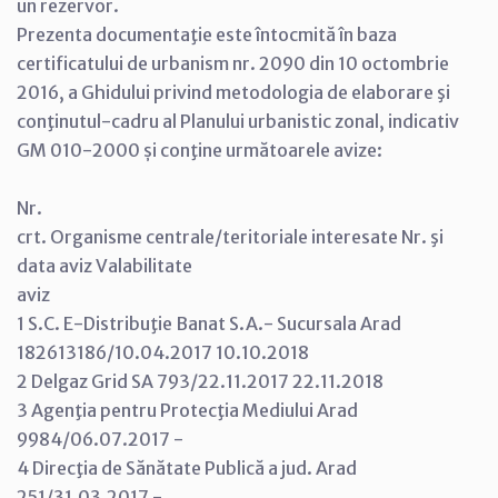
un rezervor.
Prezenta documentaţie este întocmită în baza
certificatului de urbanism nr. 2090 din 10 octombrie
2016, a Ghidului privind metodologia de elaborare şi
conţinutul-cadru al Planului urbanistic zonal, indicativ
GM 010-2000 și conţine următoarele avize:
Nr.
crt. Organisme centrale/teritoriale interesate Nr. şi
data aviz Valabilitate
aviz
1 S.C. E-Distribuţie Banat S.A.- Sucursala Arad
182613186/10.04.2017 10.10.2018
2 Delgaz Grid SA 793/22.11.2017 22.11.2018
3 Agenţia pentru Protecţia Mediului Arad
9984/06.07.2017 -
4 Direcţia de Sănătate Publică a jud. Arad
251/31.03.2017 -