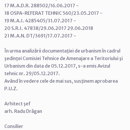
17 M.A.D.R. 288502/16.06.2017 -
18 OSPA-REFERAT TEHNIC 560/23.05.2017 -
19 M.A.I. 4285405/31.07.2017 -
20 S.R.I. 47838/29.06.2017 29.06.2018
21 M.A.N. DT/3691/17.07.2017 -
În urma analizării documentaţiei de urbanism în cadrul
şedinţei Comisiei Tehnice de Amenajare a Teritoriului şi
Urbanism din data de 05.12.2017, s-a emis Avizul
tehnic nr. 29/05.12.2017.
Având în vedere cele de mai sus, susţinem aprobarea
P.U.Z.
Arhitect şef
arh. Radu Drăgan
Consilier