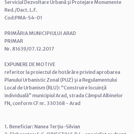
Serviciul Dezvoltare Urbană şi Protejare Monumente
Red./Dact. L.F.
Cod:PMA-S4-01
PRIMĂRIA MUNICIPIULUI ARAD
PRIMAR
Nr. 81639/07.12.2017
EXPUNERE DE MOTIVE
referitor la proiectul de hotărâre privind aprobarea
Planului Urbanistic Zonal (PUZ) şi a Regulamentului
Local de Urbanism (RLU): “Construire locuință
individuală” municipiul Arad, strada Câmpul Albinelor
FN, conform CF nr. 330368 - Arad
1. Beneficiar: Nanea Terțiu-Silvian