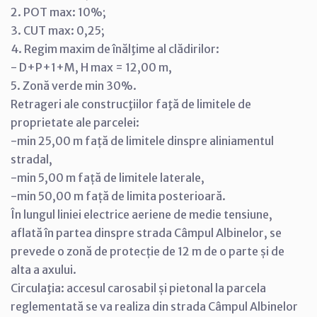
2. POT max: 10%;
3. CUT max: 0,25;
4. Regim maxim de înălţime al clădirilor:
- D+P+1+M, H max = 12,00 m,
5. Zonă verde min 30%.
Retrageri ale construcţiilor faţă de limitele de
proprietate ale parcelei:
-min 25,00 m față de limitele dinspre aliniamentul
stradal,
-min 5,00 m față de limitele laterale,
-min 50,00 m față de limita posterioară.
În lungul liniei electrice aeriene de medie tensiune,
aflată în partea dinspre strada Câmpul Albinelor, se
prevede o zonă de protecție de 12 m de o parte și de
alta a axului.
Circulaţia: accesul carosabil și pietonal la parcela
reglementată se va realiza din strada Câmpul Albinelor