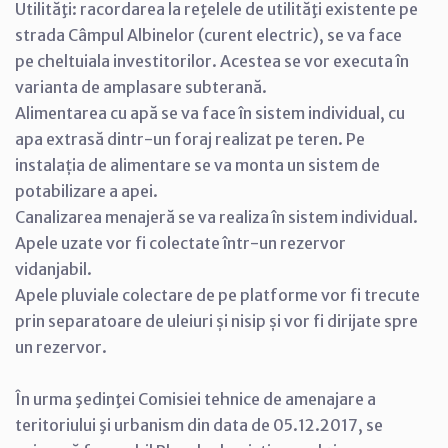
Utilităţi: racordarea la reţelele de utilităţi existente pe
strada Câmpul Albinelor (curent electric), se va face
pe cheltuiala investitorilor. Acestea se vor executa în
varianta de amplasare subterană.
Alimentarea cu apă se va face în sistem individual, cu
apa extrasă dintr-un foraj realizat pe teren. Pe
instalația de alimentare se va monta un sistem de
potabilizare a apei.
Canalizarea menajeră se va realiza în sistem individual.
Apele uzate vor fi colectate într-un rezervor
vidanjabil.
Apele pluviale colectare de pe platforme vor fi trecute
prin separatoare de uleiuri și nisip și vor fi dirijate spre
un rezervor.
În urma şedinţei Comisiei tehnice de amenajare a
teritoriului şi urbanism din data de 05.12.2017, se