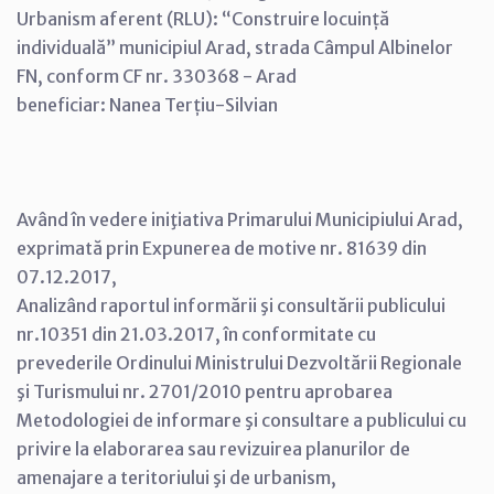
Urbanism aferent (RLU): “Construire locuință
individuală” municipiul Arad, strada Câmpul Albinelor
FN, conform CF nr. 330368 - Arad
beneficiar: Nanea Terțiu-Silvian
Având în vedere iniţiativa Primarului Municipiului Arad,
exprimată prin Expunerea de motive nr. 81639 din
07.12.2017,
Analizând raportul informării şi consultării publicului
nr.10351 din 21.03.2017, în conformitate cu
prevederile Ordinului Ministrului Dezvoltării Regionale
şi Turismului nr. 2701/2010 pentru aprobarea
Metodologiei de informare şi consultare a publicului cu
privire la elaborarea sau revizuirea planurilor de
amenajare a teritoriului şi de urbanism,