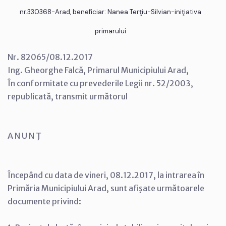
nr.330368-Arad, beneficiar: Nanea Terţiu-Silvian-iniţiativa
primarului
Nr. 82065/08.12.2017
Ing. Gheorghe Falcă, Primarul Municipiului Arad,
În conformitate cu prevederile Legii nr. 52/2003,
republicată, transmit următorul
A N U N Ţ
Începând cu data de vineri, 08.12.2017, la intrarea în
Primăria Municipiului Arad, sunt afişate următoarele
documente privind: