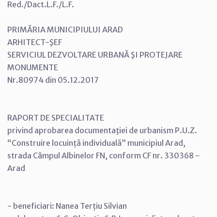
Red./Dact.L.F./L.F.
PRIMĂRIA MUNICIPIULUI ARAD
ARHITECT-ŞEF
SERVICIUL DEZVOLTARE URBANĂ ŞI PROTEJARE
MONUMENTE
Nr.80974 din 05.12.2017
RAPORT DE SPECIALITATE
privind aprobarea documentaţiei de urbanism P.U.Z.
“Construire locuință individuală” municipiul Arad,
strada Câmpul Albinelor FN, conform CF nr. 330368 -
Arad
- beneficiari: Nanea Terțiu Silvian