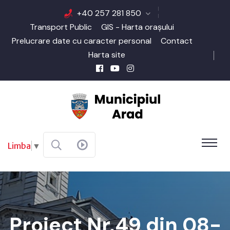
+40 257 281 850
Transport Public
GIS - Harta orașului
Prelucrare date cu caracter personal
Contact
Harta site
Limba
▼
Proiect Nr.49 din 08-