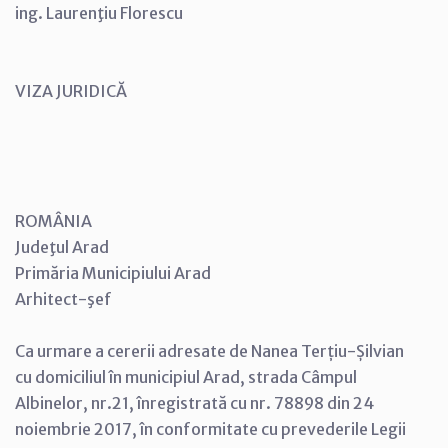
ing. Laurenţiu Florescu
VIZA JURIDICĂ
ROMÂNIA
Judeţul Arad
Primăria Municipiului Arad
Arhitect-şef
Ca urmare a cererii adresate de Nanea Terțiu-Șilvian
cu domiciliul în municipiul Arad, strada Câmpul
Albinelor, nr.21, înregistrată cu nr. 78898 din 24
noiembrie 2017, în conformitate cu prevederile Legii