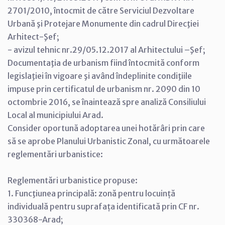
2701/2010, întocmit de către Serviciul Dezvoltare
Urbană şi Protejare Monumente din cadrul Direcţiei
Arhitect-Şef;
- avizul tehnic nr.29/05.12.2017 al Arhitectului –Şef;
Documentaţia de urbanism fiind întocmită conform
legislaţiei în vigoare şi având îndeplinite condiţiile
impuse prin certificatul de urbanism nr. 2090 din 10
octombrie 2016, se înaintează spre analiză Consiliului
Local al municipiului Arad.
Consider oportună adoptarea unei hotărâri prin care
să se aprobe Planului Urbanistic Zonal, cu următoarele
reglementări urbanistice:
Reglementări urbanistice propuse:
1. Funcţiunea principală: zonă pentru locuință
individuală pentru suprafața identificată prin CF nr.
330368-Arad;