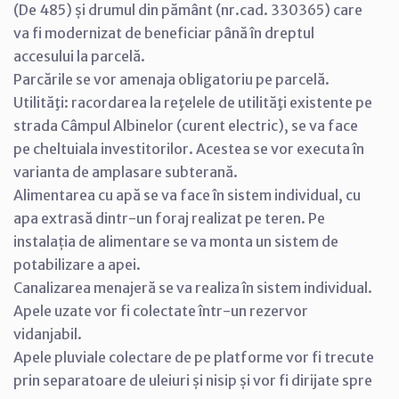
(De 485) și drumul din pământ (nr.cad. 330365) care
va fi modernizat de beneficiar până în dreptul
accesului la parcelă.
Parcările se vor amenaja obligatoriu pe parcelă.
Utilităţi: racordarea la reţelele de utilităţi existente pe
strada Câmpul Albinelor (curent electric), se va face
pe cheltuiala investitorilor. Acestea se vor executa în
varianta de amplasare subterană.
Alimentarea cu apă se va face în sistem individual, cu
apa extrasă dintr-un foraj realizat pe teren. Pe
instalația de alimentare se va monta un sistem de
potabilizare a apei.
Canalizarea menajeră se va realiza în sistem individual.
Apele uzate vor fi colectate într-un rezervor
vidanjabil.
Apele pluviale colectare de pe platforme vor fi trecute
prin separatoare de uleiuri și nisip și vor fi dirijate spre