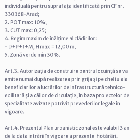
individuală pentru suprafața identificată prin CF nr.
330368-Arad;
2. POT max: 10%;
3. CUT max: 0,25;
4. Regim maxim de înălţime al clădirilor:
- D+P+1+M, H max = 12,00 m,
5. Zonă verde min 30%.
Art.3. Autorizația de construire pentru locuință se va
emite numai după realizarea prin grija și pe cheltuiala
beneficiarilor a lucrărilor de infrastructură tehnico-
edilitară și a căilor de circulație, în baza proiectelor de
specialitate avizate potrivit prevederilor legale în
vigoare.
Art.4. Prezentul Plan urbanistic zonal este valabil 3 ani
de la data intrării în vigoare a prezentei hotărâri.