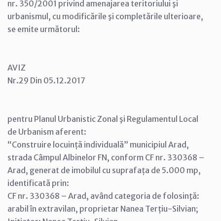
nr. 350/2001 privind amenajarea teritoriului şi
urbanismul, cu modificările şi completările ulterioare,
se emite următorul:
AVIZ
Nr.29 Din 05.12.2017
pentru Planul Urbanistic Zonal şi Regulamentul Local
de Urbanism aferent:
“Construire locuință individuală” municipiul Arad,
strada Câmpul Albinelor FN, conform CF nr. 330368 –
Arad, generat de imobilul cu suprafața de 5.000 mp,
identificată prin:
CF nr. 330368 – Arad, având categoria de folosinţă:
arabil în extravilan, proprietar Nanea Terțiu-Silvian;