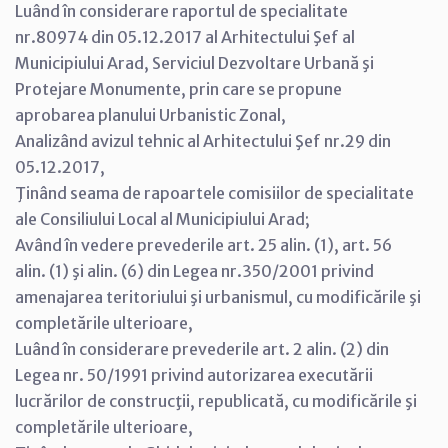
Luând în considerare raportul de specialitate
nr.80974 din 05.12.2017 al Arhitectului Şef al
Municipiului Arad, Serviciul Dezvoltare Urbană şi
Protejare Monumente, prin care se propune
aprobarea planului Urbanistic Zonal,
Analizând avizul tehnic al Arhitectului Şef nr.29 din
05.12.2017,
Ţinând seama de rapoartele comisiilor de specialitate
ale Consiliului Local al Municipiului Arad;
Având în vedere prevederile art. 25 alin. (1), art. 56
alin. (1) şi alin. (6) din Legea nr.350/2001 privind
amenajarea teritoriului şi urbanismul, cu modificările şi
completările ulterioare,
Luând în considerare prevederile art. 2 alin. (2) din
Legea nr. 50/1991 privind autorizarea executării
lucrărilor de construcţii, republicată, cu modificările şi
completările ulterioare,