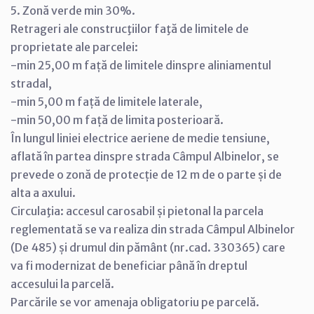
5. Zonă verde min 30%.
Retrageri ale construcţiilor faţă de limitele de
proprietate ale parcelei:
-min 25,00 m față de limitele dinspre aliniamentul
stradal,
-min 5,00 m față de limitele laterale,
-min 50,00 m față de limita posterioară.
În lungul liniei electrice aeriene de medie tensiune,
aflată în partea dinspre strada Câmpul Albinelor, se
prevede o zonă de protecție de 12 m de o parte și de
alta a axului.
Circulaţia: accesul carosabil și pietonal la parcela
reglementată se va realiza din strada Câmpul Albinelor
(De 485) și drumul din pământ (nr.cad. 330365) care
va fi modernizat de beneficiar până în dreptul
accesului la parcelă.
Parcările se vor amenaja obligatoriu pe parcelă.