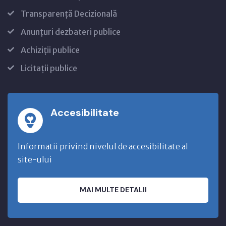
Transparență Decizională
Anunțuri dezbateri publice
Achiziții publice
Licitații publice
Accesibilitate
Informatii privind nivelul de accesibilitate al
site-ului
MAI MULTE DETALII