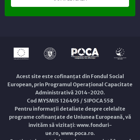
Acest site este cofinanțat din Fondul Social
European, prin Programul Operațional Capacitate
Administrativă 2014-2020.
Cod MYSMIS 126495 / SIPOCA 558
Pentru informații detaliate despre celelalte
programe cofinanțate de Uniunea Europeană, vă
invităm să vizitați:
www.fonduri-
ue.ro
,
www.poca.ro
.