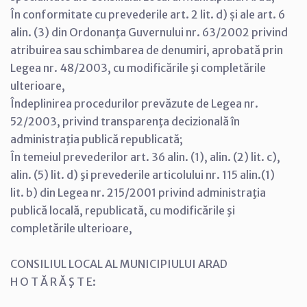
În conformitate cu prevederile art. 2 lit. d) și ale art. 6
alin. (3) din Ordonanţa Guvernului nr. 63/2002 privind
atribuirea sau schimbarea de denumiri, aprobată prin
Legea nr. 48/2003, cu modificările şi completările
ulterioare,
Îndeplinirea procedurilor prevăzute de Legea nr.
52/2003, privind transparenţa decizională în
administraţia publică republicată;
În temeiul prevederilor art. 36 alin. (1), alin. (2) lit. c),
alin. (5) lit. d) şi prevederile articolului nr. 115 alin.(1)
lit. b) din Legea nr. 215/2001 privind administraţia
publică locală, republicată, cu modificările şi
completările ulterioare,
CONSILIUL LOCAL AL MUNICIPIULUI ARAD
H O T Ă R Ă Ş T E: