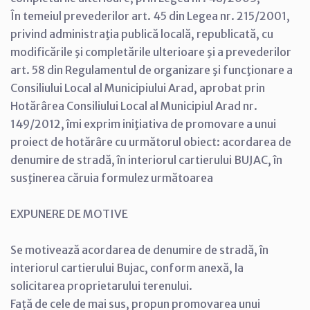
În temeiul prevederilor art. 45 din Legea nr. 215/2001,
privind administraţia publică locală, republicată, cu
modificările şi completările ulterioare şi a prevederilor
art. 58 din Regulamentul de organizare şi funcţionare a
Consiliului Local al Municipiului Arad, aprobat prin
Hotărârea Consiliului Local al Municipiul Arad nr.
149/2012, îmi exprim iniţiativa de promovare a unui
proiect de hotărâre cu următorul obiect: acordarea de
denumire de stradă, în interiorul cartierului BUJAC, în
susţinerea căruia formulez următoarea
EXPUNERE DE MOTIVE
Se motivează acordarea de denumire de stradă, în
interiorul cartierului Bujac, conform anexă, la
solicitarea proprietarului terenului.
Față de cele de mai sus, propun promovarea unui