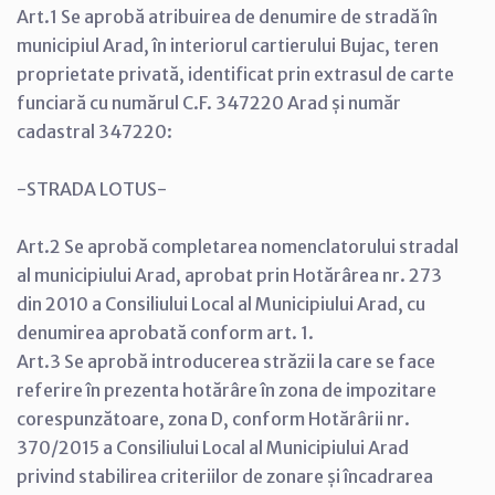
Art.1 Se aprobă atribuirea de denumire de stradă în
municipiul Arad, în interiorul cartierului Bujac, teren
proprietate privată, identificat prin extrasul de carte
funciară cu numărul C.F. 347220 Arad și număr
cadastral 347220:
-STRADA LOTUS-
Art.2 Se aprobă completarea nomenclatorului stradal
al municipiului Arad, aprobat prin Hotărârea nr. 273
din 2010 a Consiliului Local al Municipiului Arad, cu
denumirea aprobată conform art. 1.
Art.3 Se aprobă introducerea străzii la care se face
referire în prezenta hotărâre în zona de impozitare
corespunzătoare, zona D, conform Hotărârii nr.
370/2015 a Consiliului Local al Municipiului Arad
privind stabilirea criteriilor de zonare și încadrarea