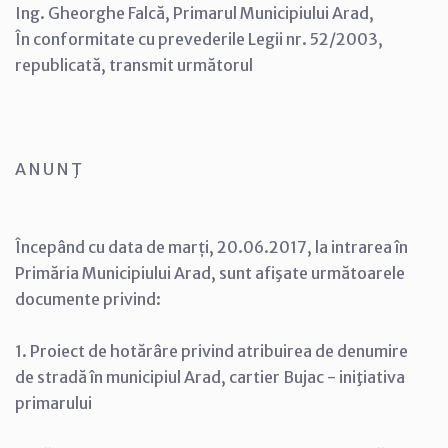
Ing. Gheorghe Falcă, Primarul Municipiului Arad,
În conformitate cu prevederile Legii nr. 52/2003,
republicată, transmit următorul
A N U N Ţ
Începând cu data de marți, 20.06.2017, la intrarea în
Primăria Municipiului Arad, sunt afişate următoarele
documente privind:
1. Proiect de hotărâre privind atribuirea de denumire
de stradă în municipiul Arad, cartier Bujac - iniţiativa
primarului