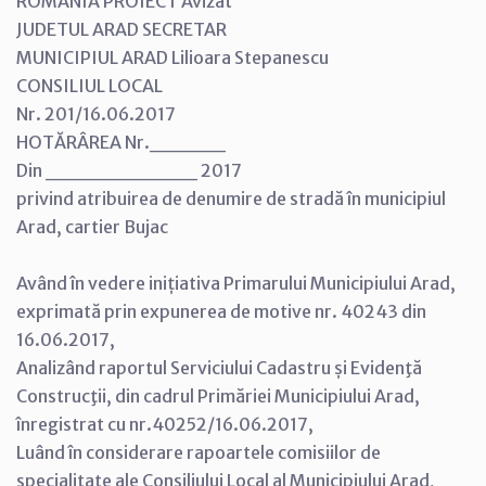
ROMANIA PROIECT Avizat
JUDETUL ARAD SECRETAR
MUNICIPIUL ARAD Lilioara Stepanescu
CONSILIUL LOCAL
Nr. 201/16.06.2017
HOTĂRÂREA Nr._____
Din __________ 2017
privind atribuirea de denumire de stradă în municipiul
Arad, cartier Bujac
Având în vedere inițiativa Primarului Municipiului Arad,
exprimată prin expunerea de motive nr. 40243 din
16.06.2017,
Analizând raportul Serviciului Cadastru și Evidenţă
Construcţii, din cadrul Primăriei Municipiului Arad,
înregistrat cu nr.40252/16.06.2017,
Luând în considerare rapoartele comisiilor de
specialitate ale Consiliului Local al Municipiului Arad,