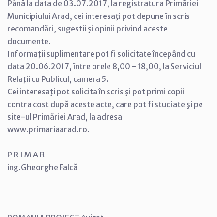
Până la data de 03.07.2017, la registratura Primăriei
Municipiului Arad, cei interesaţi pot depune în scris
recomandări, sugestii şi opinii privind aceste
documente.
Informaţii suplimentare pot fi solicitate începând cu
data 20.06.2017, între orele 8,00 - 18,00, la Serviciul
Relaţii cu Publicul, camera 5.
Cei interesaţi pot solicita în scris şi pot primi copii
contra cost după aceste acte, care pot fi studiate şi pe
site-ul Primăriei Arad, la adresa
www.primariaarad.ro.
P R I M A R
ing.Gheorghe Falcă