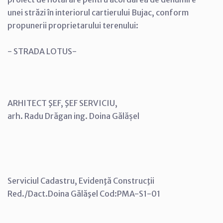
unei străzi în interiorul cartierului Bujac, conform
propunerii proprietarului terenului:
- STRADA LOTUS-
ARHITECT ŞEF, ŞEF SERVICIU,
arh. Radu Drăgan ing. Doina Gălășel
Serviciul Cadastru, Evidenţă Construcţii
Red./Dact.Doina Gălăşel Cod:PMA-S1-01