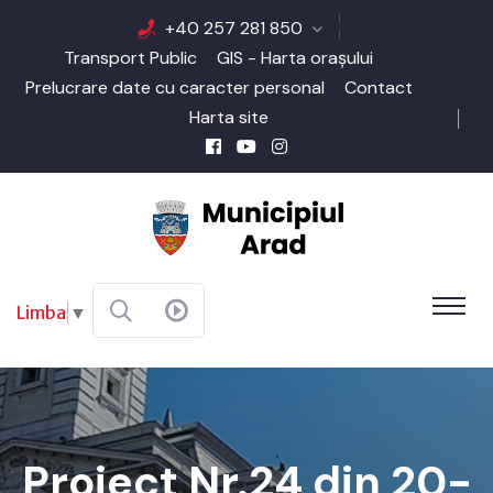
+40 257 281 850
Transport Public
GIS - Harta orașului
Prelucrare date cu caracter personal
Contact
Harta site
Limba
▼
Proiect Nr.24 din 20-