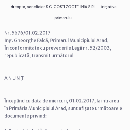
dreapta, beneficiar S.C. COSTI ZOOTEHNIA S.R.L. - iniţiativa
primarului
Nr. 5676/01.02.2017
Ing. Gheorghe Falcă, Primarul Municipiului Arad,
În conformitate cu prevederile Legii nr. 52/2003,
republicată, transmit următorul
A N U N Ţ
Începând cu data de miercuri, 01.02.2017, la intrarea
în Primăria Municipiului Arad, sunt afişate următoarele
documente privind: