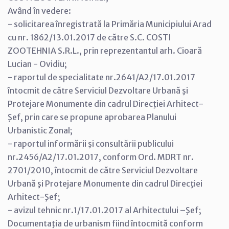
Având în vedere:
- solicitarea înregistrată la Primăria Municipiului Arad
cu nr. 1862/13.01.2017 de către S.C. COSTI
ZOOTEHNIA S.R.L., prin reprezentantul arh. Cioară
Lucian - Ovidiu;
- raportul de specialitate nr.2641/A2/17.01.2017
întocmit de către Serviciul Dezvoltare Urbană şi
Protejare Monumente din cadrul Direcţiei Arhitect-
Şef, prin care se propune aprobarea Planului
Urbanistic Zonal;
- raportul informării şi consultării publicului
nr.2456/A2/17.01.2017, conform Ord. MDRT nr.
2701/2010, întocmit de către Serviciul Dezvoltare
Urbană şi Protejare Monumente din cadrul Direcţiei
Arhitect-Şef;
- avizul tehnic nr.1/17.01.2017 al Arhitectului –Şef;
Documentaţia de urbanism fiind întocmită conform