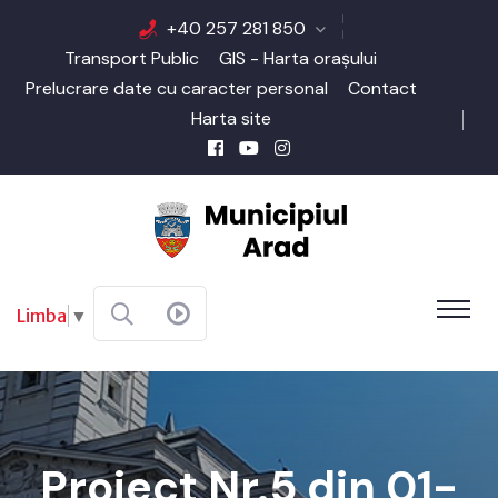
+40 257 281 850
Transport Public
GIS - Harta orașului
Prelucrare date cu caracter personal
Contact
Harta site
Limba
▼
Proiect Nr.5 din 01-