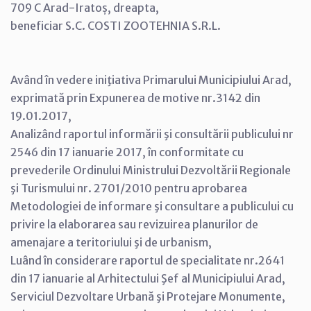
709 C Arad-Iratoș, dreapta,
beneficiar S.C. COSTI ZOOTEHNIA S.R.L.
Având în vedere iniţiativa Primarului Municipiului Arad,
exprimată prin Expunerea de motive nr.3142 din
19.01.2017,
Analizând raportul informării şi consultării publicului nr
2546 din 17 ianuarie 2017, în conformitate cu
prevederile Ordinului Ministrului Dezvoltării Regionale
şi Turismului nr. 2701/2010 pentru aprobarea
Metodologiei de informare şi consultare a publicului cu
privire la elaborarea sau revizuirea planurilor de
amenajare a teritoriului şi de urbanism,
Luând în considerare raportul de specialitate nr.2641
din 17 ianuarie al Arhitectului Şef al Municipiului Arad,
Serviciul Dezvoltare Urbană şi Protejare Monumente,