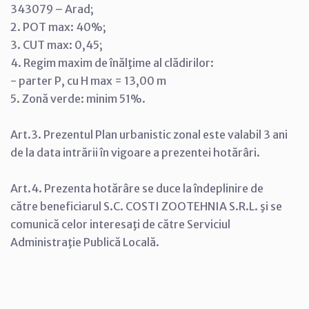
343079 – Arad;
2. POT max: 40%;
3. CUT max: 0,45;
4. Regim maxim de înălţime al clădirilor:
- parter P, cu H max = 13,00 m
5. Zonă verde: minim 51%.
Art.3. Prezentul Plan urbanistic zonal este valabil 3 ani
de la data intrării în vigoare a prezentei hotărâri.
Art.4. Prezenta hotărâre se duce la îndeplinire de
către beneficiarul S.C. COSTI ZOOTEHNIA S.R.L. şi se
comunică celor interesaţi de către Serviciul
Administraţie Publică Locală.