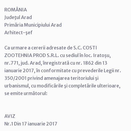
ROMÂNIA
Judeţul Arad
Primăria Municipiului Arad
Arhitect-şef
Ca urmare a cererii adresate de S.C. COSTI
ZOOTEHNIA PROD S.R.L. cu sediul în loc. Iratoșu,
nr.771, jud. Arad, înregistrată cu nr. 1862 din 13
ianuarie 2017, în conformitate cu prevederile Legii nr.
350/2001 privind amenajarea teritoriului şi
urbanismul, cu modificările şi completările ulterioare,
se emite următorul:
AVIZ
Nr.1 Din 17 ianuarie 2017