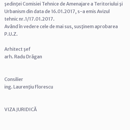
şedinţei Comisiei Tehnice de Amenajare a Teritoriului şi
Urbanism din data de 16.01.2017, s-a emis Avizul
tehnic nr.1/17.01.2017.
Având în vedere cele de mai sus, susţinem aprobarea
P.U.Z.
Arhitect şef
arh. Radu Drăgan
Consilier
ing. Laurenţiu Florescu
VIZA JURIDICĂ