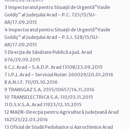
3 Inspectoratul pentru Situaţii de Urgentă”Vasile
Goldiş” al Judeţului Arad – P.C. 725/15/SU-
AR/17.09.2015
4 Inspectoratul pentru Situaţii de Urgentă”Vasile
Goldiş” al Judeţului Arad – P.S.I. 528/15/SU-
AR/17.09.2015
5 Direcţia de Sănătate Publică a jud. Arad
676/29.09.2015
6 C.J. Arad – S.A.D.P. Arad 13108/23.09.2015
7 I.P.J. Arad – Serviciul Rutier 260029/20.01.2016
8 A.N.I.F. 70/05.10.2016
9 TRANSGAZ S.A. 2555/10657/14.11.2016
10 TRANSELECTRICA S.A. 110/03.11.2015
11 D.S.V.S.A. Arad 11923/12.10.2015
12 MADR-Direcția pentru Agricultură Județeană Arad
162525/22.03.2016
13 Oficiul de Studii Pedologice și Agrochimice Arad