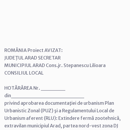
ROMÂNIA Proiect AVIZAT:
JUDEŢUL ARAD SECRETAR
MUNICIPIUL ARAD Cons.jr. Stepanescu Lilioara
CONSILIUL LOCAL
HOTĂRÂREA Nr. ______
din__________________
privind aprobarea documentaţiei de urbanism Plan
Urbanistic Zonal (PUZ) şi a Regulamentului Local de
Urbanism aferent (RLU): Extindere fermă zootehnică,
extravilan municipiul Arad, partea nord-vest zona DJ