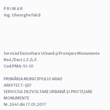
P R I M A R
Ing. Gheorghe Falcă
Serviciul Dezvoltare Urbană şi Protejare Monumente
Red./Dact.L.F./L.F.
Cod:PMA-S1-01
PRIMĂRIA MUNICIPIULUI ARAD
ARHITECT-ŞEF
SERVICIUL DEZVOLTARE URBANĂ ŞI PROTEJARE
MONUMENTE
Nr.2641 din 17.01.2017