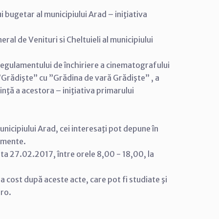
 bugetar al municipiului Arad – iniţiativa
al de Venituri si Cheltuieli al municipiului
egulamentului de închiriere a cinematografului
”Grădişte” cu ”Grădina de vară Grădişte” , a
inţă a acestora – iniţiativa primarului
nicipiului Arad, cei interesaţi pot depune în
cumente.
ata 27.02.2017, între orele 8,00 - 18,00, la
tra cost după aceste acte, care pot fi studiate şi
.ro.