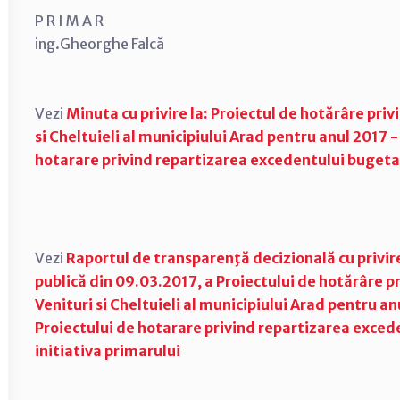
P R I M A R
ing.Gheorghe Falcă
Vezi
Minuta cu privire la: Proiectul de hotărâre pr
si Cheltuieli al municipiului Arad pentru anul 2017 - 
hotarare privind repartizarea excedentului bugetar 
Vezi
Raportul de transparenţă decizională cu privi
publică din 09.03.2017, a Proiectului de hotărâre 
Venituri si Cheltuieli al municipiului Arad pentru anu
Proiectului de hotarare privind repartizarea excede
initiativa primarului