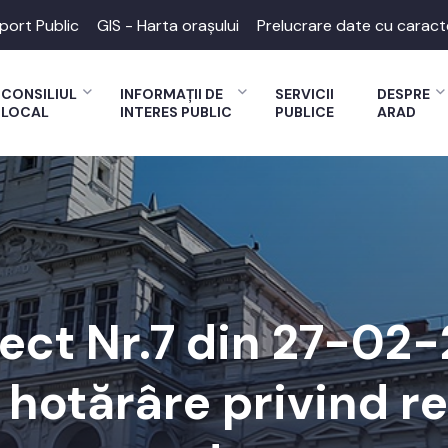
port Public
GIS - Harta orașului
Prelucrare date cu caract
CONSILIUL
INFORMAȚII DE
SERVICII
DESPRE
LOCAL
INTERES PUBLIC
PUBLICE
ARAD
ect Nr.7 din 27-02
 hotărâre privind r