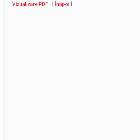
Vizualizare PDF
[
Înapoi
]