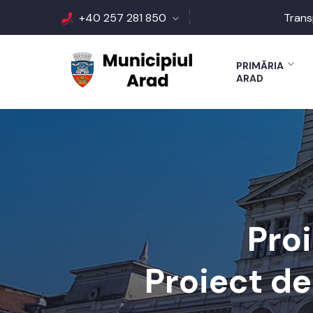
+40 257 281 850
Trans
PRIMĂRIA
ARAD
Proi
Proiect de