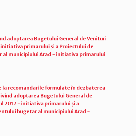
ivind adoptarea Bugetului General de Venituri
initiativa primarului și a Proiectului de
al municipiului Arad - initiativa primarului
re la recomandarile formulate în dezbaterea
privind adoptarea Bugetului General de
l 2017 - initiativa primarului și a
ntului bugetar al municipiului Arad -