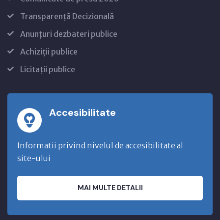
Transparență Decizională
Anunțuri dezbateri publice
Achiziții publice
Licitații publice
Accesibilitate
Informatii privind nivelul de accesibilitate al
site-ului
MAI MULTE DETALII