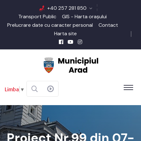
+40 257 281 850
Transport Public
GIS - Harta orașului
Prelucrare date cu caracter personal
Contact
Harta site
Limba
▼
Proiect Nr.99 din 07-