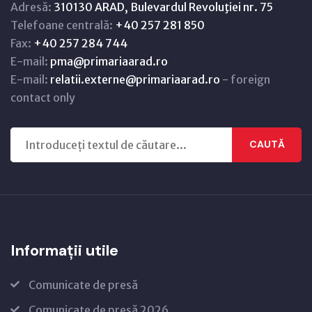
Adresă:
310130 ARAD, Bulevardul Revoluţiei nr. 75
Telefoane centrală:
+40 257 281 850
Fax:
+40 257 284 744
E-mail:
pma@primariaarad.ro
E-mail:
relatii.externe@primariaarad.ro
- foreign
contact only
CAUTĂ
Informații utile
Comunicate de presă
Comunicate de presă 2026