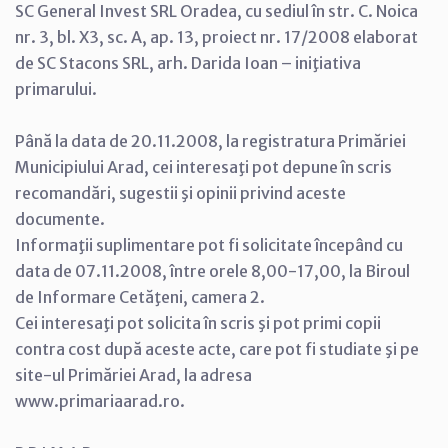
SC General Invest SRL Oradea, cu sediul în str. C. Noica
nr. 3, bl. X3, sc. A, ap. 13, proiect nr. 17/2008 elaborat
de SC Stacons SRL, arh. Darida Ioan – iniţiativa
primarului.
Până la data de 20.11.2008, la registratura Primăriei
Municipiului Arad, cei interesaţi pot depune în scris
recomandări, sugestii şi opinii privind aceste
documente.
Informaţii suplimentare pot fi solicitate începând cu
data de 07.11.2008, între orele 8,00-17,00, la Biroul
de Informare Cetăţeni, camera 2.
Cei interesaţi pot solicita în scris şi pot primi copii
contra cost după aceste acte, care pot fi studiate şi pe
site-ul Primăriei Arad, la adresa
www.primariaarad.ro.