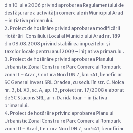
din 10 iulie 2006 privind aprobarea Regulamentului de
desfăşurare a activităţii comerciale în Municipiul Arad
– iniţiativa primarului.
2. Proiect de hotărâre privind aprobarea modificării
Hotărârii Consiliului Local al Municipiului Arad nr. 189
din 08.08.2008 privind stabilirea impozitelor şi
taxelor locale pentru anul 2009 – iniţiativa primarului.
3. Proiect de hotărâre privind aprobarea Planului
Urbanistic Zonal Construire Parc Comercial Rompark
zona II – Arad, Centura Nord DN 7, km 541, beneficiar
SC General Invest SRL Oradea, cu sediul în str. C. Noica
nr. 3, bl. X3, sc. A, ap. 13, proiect nr. 17/2008 elaborat
de SC Stacons SRL, arh. Darida Ioan – iniţiativa
primarului.
4. Proiect de hotărâre privind aprobarea Planului
Urbanistic Zonal Construire Parc Comercial Rompark
zona III – Arad, Centura Nord DN 7, km 541, beneficiar