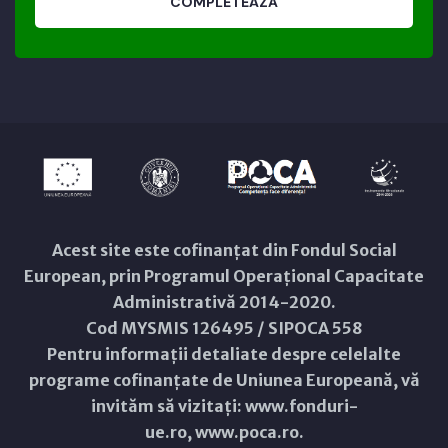
COMPLETEAZĂ
Acest site este cofinanțat din Fondul Social
European, prin Programul Operațional Capacitate
Administrativă 2014-2020.
Cod MYSMIS 126495 / SIPOCA 558
Pentru informații detaliate despre celelalte
programe cofinanțate de Uniunea Europeană, vă
invităm să vizitați:
www.fonduri-
ue.ro
,
www.poca.ro
.