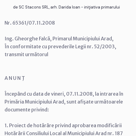
de SC Stacons SRL, arh. Darida Ioan - iniţiativa primarului
Nr. 65361/07.11.2008
Ing. Gheorghe Falcă, Primarul Municipiului Arad,
În conformitate cu prevederile Legii nr. 52/2003,
transmit următorul
A N U N Ţ
Începând cu data de vineri, 07.11.2008, la intrarea în
Primăria Municipiului Arad, sunt afişate următoarele
documente privind:
1. Proiect de hotărâre privind aprobarea modificării
Hotărârii Consiliului Local al Municipiului Arad nr. 187