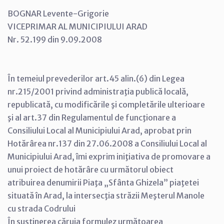
BOGNAR Levente-Grigorie
VICEPRIMAR AL MUNICIPIULUI ARAD
Nr. 52.199 din 9.09.2008
În temeiul prevederilor art.45 alin.(6) din Legea
nr.215/2001 privind administraţia publică locală,
republicată, cu modificările şi completările ulterioare
şi al art.37 din Regulamentul de funcţionare a
Consiliului Local al Municipiului Arad, aprobat prin
Hotărârea nr.137 din 27.06.2008 a Consiliului Local al
Municipiului Arad, îmi exprim iniţiativa de promovare a
unui proiect de hotărâre cu următorul obiect
atribuirea denumirii Piaţa „Sfânta Ghizela” piaţetei
situată în Arad, la intersecţia străzii Meşterul Manole
cu strada Codrului
În susţinerea căruia formulez următoarea