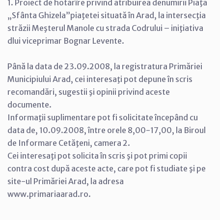
1. Proiect de hotărîre privind atribuirea denumirii Piaţa
„Sfânta Ghizela”piaţetei situată în Arad, la intersecţia
străzii Meşterul Manole cu strada Codrului – iniţiativa
dlui viceprimar Bognar Levente.
Până la data de 23.09.2008, la registratura Primăriei
Municipiului Arad, cei interesaţi pot depune în scris
recomandări, sugestii şi opinii privind aceste
documente.
Informaţii suplimentare pot fi solicitate începând cu
data de, 10.09.2008, între orele 8,00-17,00, la Biroul
de Informare Cetăţeni, camera 2.
Cei interesaţi pot solicita în scris şi pot primi copii
contra cost după aceste acte, care pot fi studiate şi pe
site-ul Primăriei Arad, la adresa
www.primariaarad.ro.