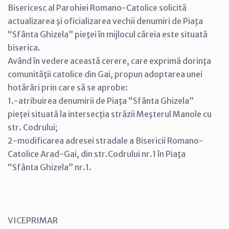
Bisericesc al Parohiei Romano-Catolice solicită
actualizarea şi oficializarea vechii denumiri de Piaţa
“Sfânta Ghizela” pieţei în mijlocul căreia este situată
biserica.
Având în vedere această cerere, care exprimă dorinţa
comunităţii catolice din Gai, propun adoptarea unei
hotărâri prin care să se aprobe:
1.-atribuirea denumirii de Piaţa “Sfânta Ghizela”
pieţei situată la intersecţia străzii Meşterul Manole cu
str. Codrului;
2-modificarea adresei stradale a Bisericii Romano-
Catolice Arad-Gai, din str.Codrului nr.1 în Piaţa
“Sfânta Ghizela” nr.1.
VICEPRIMAR