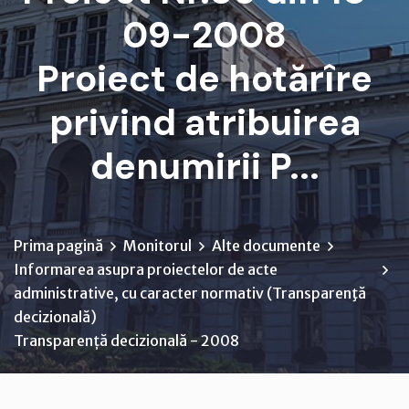
09-2008
Proiect de hotărîre
privind atribuirea
denumirii P...
Prima pagină
Monitorul
Alte documente
Informarea asupra proiectelor de acte
administrative, cu caracter normativ (Transparenţă
decizională)
Transparență decizională - 2008