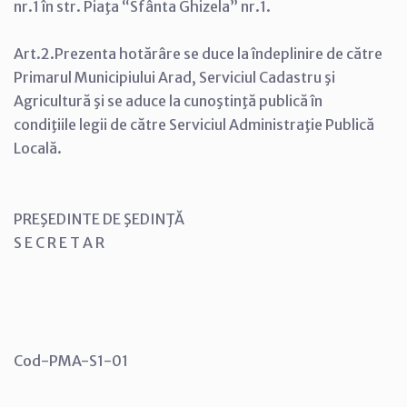
nr.1 în str. Piaţa “Sfânta Ghizela” nr.1.
Art.2.Prezenta hotărâre se duce la îndeplinire de către
Primarul Municipiului Arad, Serviciul Cadastru şi
Agricultură şi se aduce la cunoştinţă publică în
condiţiile legii de către Serviciul Administraţie Publică
Locală.
PREŞEDINTE DE ŞEDINŢĂ
S E C R E T A R
Cod-PMA-S1-01