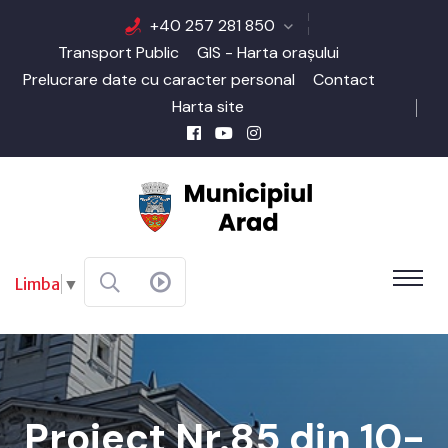
+40 257 281 850
Transport Public
GIS - Harta orașului
Prelucrare date cu caracter personal
Contact
Harta site
Limba
▼
Proiect Nr.85 din 10-