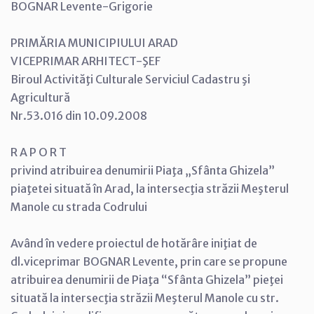
BOGNAR Levente-Grigorie
PRIMĂRIA MUNICIPIULUI ARAD
VICEPRIMAR ARHITECT-ŞEF
Biroul Activităţi Culturale Serviciul Cadastru şi
Agricultură
Nr.53.016 din 10.09.2008
R A P O R T
privind atribuirea denumirii Piaţa „Sfânta Ghizela”
piaţetei situată în Arad, la intersecţia străzii Meşterul
Manole cu strada Codrului
Având în vedere proiectul de hotărâre iniţiat de
dl.viceprimar BOGNAR Levente, prin care se propune
atribuirea denumirii de Piaţa “Sfânta Ghizela” pieţei
situată la intersecţia străzii Meşterul Manole cu str.