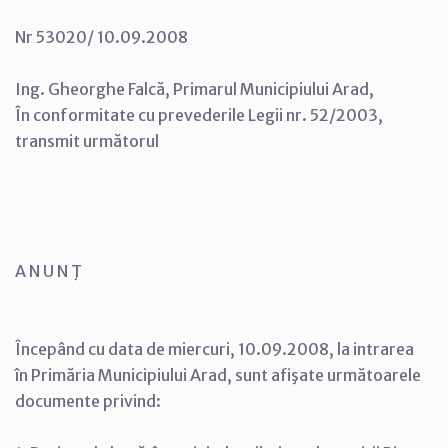
Nr 53020/ 10.09.2008
Ing. Gheorghe Falcă, Primarul Municipiului Arad,
În conformitate cu prevederile Legii nr. 52/2003,
transmit următorul
A N U N Ţ
Începând cu data de miercuri, 10.09.2008, la intrarea
în Primăria Municipiului Arad, sunt afişate următoarele
documente privind: