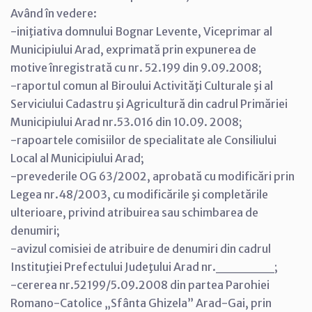
Având în vedere:
-iniţiativa domnului Bognar Levente, Viceprimar al
Municipiului Arad, exprimată prin expunerea de
motive înregistrată cu nr. 52.199 din 9.09.2008;
-raportul comun al Biroului Activităţi Culturale şi al
Serviciului Cadastru şi Agricultură din cadrul Primăriei
Municipiului Arad nr.53.016 din 10.09. 2008;
-rapoartele comisiilor de specialitate ale Consiliului
Local al Municipiului Arad;
-prevederile OG 63/2002, aprobată cu modificări prin
Legea nr.48/2003, cu modificările şi completările
ulterioare, privind atribuirea sau schimbarea de
denumiri;
-avizul comisiei de atribuire de denumiri din cadrul
Instituţiei Prefectului Judeţului Arad nr.______;
-cererea nr.52199/5.09.2008 din partea Parohiei
Romano-Catolice „Sfânta Ghizela” Arad-Gai, prin