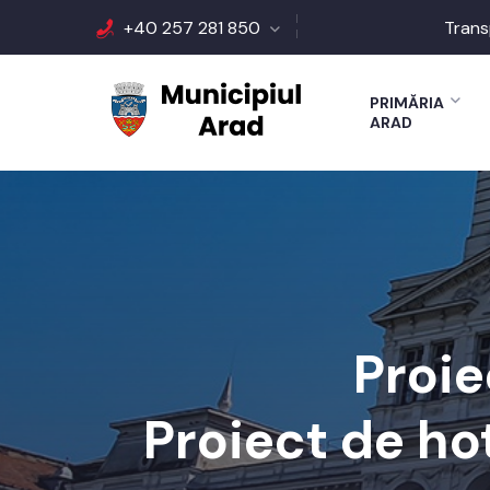
+40 257 281 850
Trans
PRIMĂRIA
ARAD
Proie
Proiect de ho