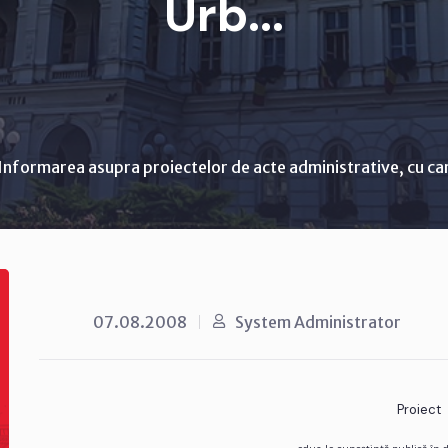
Urb...
Informarea asupra proiectelor de acte administrative, cu ca
07.08.2008
System Administrator
Proiect