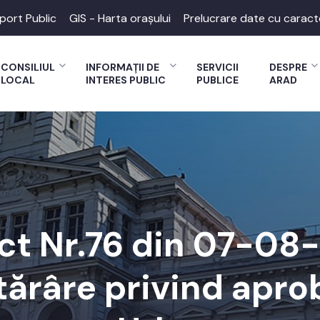
port Public
GIS - Harta orașului
Prelucrare date cu caract
CONSILIUL
INFORMAȚII DE
SERVICII
DESPRE
LOCAL
INTERES PUBLIC
PUBLICE
ARAD
ct Nr.76 din 07-0
tărâre privind apro