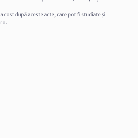
tra cost după aceste acte, care pot fi studiate şi
.ro.