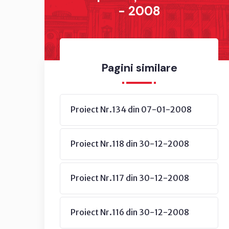
- 2008
Pagini similare
Proiect Nr.134 din 07-01-2008
Proiect Nr.118 din 30-12-2008
Proiect Nr.117 din 30-12-2008
Proiect Nr.116 din 30-12-2008