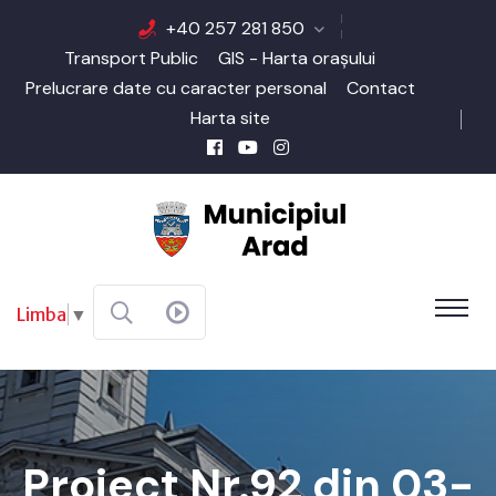
+40 257 281 850
Transport Public
GIS - Harta orașului
Prelucrare date cu caracter personal
Contact
Harta site
Limba
▼
Proiect Nr.92 din 03-