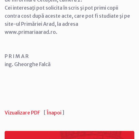
Cei interesaţi pot solicita în scris şi pot primi copii
contra cost după aceste acte, care pot fi studiate şi pe
site-ul Primăriei Arad, la adresa
www.primariaarad.ro.
P R I M A R
ing. Gheorghe Falcă
Vizualizare PDF
[
Înapoi
]