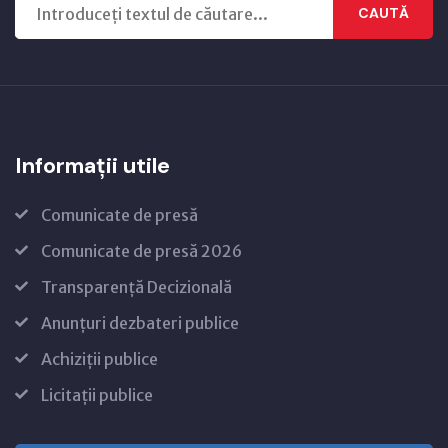
CAUTĂ
Informații utile
Comunicate de presă
Comunicate de presă 2026
Transparență Decizională
Anunțuri dezbateri publice
Achiziții publice
Licitații publice