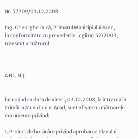
Nr. 57709/03.10.2008
Ing. Gheorghe Falcă, Primarul Municipiului Arad,
În conformitate cu prevederile Legii nr. 52/2003,
transmit următorul
A N U N Ţ
Începând cu data de vineri, 03.10.2008, la intrarea în
Primăria Municipiului Arad, sunt afişate următoarele
documente privind:
1. Proiect de hotărâre privind aprobarea Planului