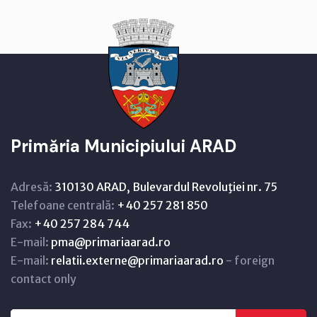
Primăria Municipiului ARAD
Adresă:
310130 ARAD, Bulevardul Revoluţiei nr. 75
Telefoane centrală:
+40 257 281 850
Fax:
+40 257 284 744
E-mail:
pma@primariaarad.ro
E-mail:
relatii.externe@primariaarad.ro
- foreign
contact only