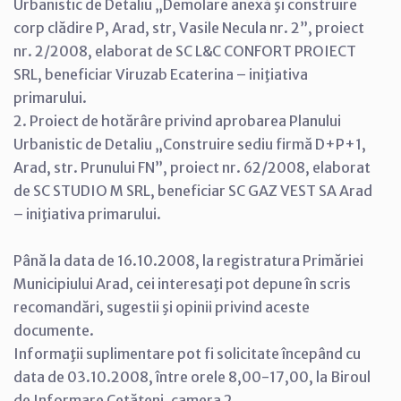
Urbanistic de Detaliu „Demolare anexă şi construire
corp clădire P, Arad, str, Vasile Necula nr. 2”, proiect
nr. 2/2008, elaborat de SC L&C CONFORT PROIECT
SRL, beneficiar Viruzab Ecaterina – iniţiativa
primarului.
2. Proiect de hotărâre privind aprobarea Planului
Urbanistic de Detaliu „Construire sediu firmă D+P+1,
Arad, str. Prunului FN”, proiect nr. 62/2008, elaborat
de SC STUDIO M SRL, beneficiar SC GAZ VEST SA Arad
– iniţiativa primarului.
Până la data de 16.10.2008, la registratura Primăriei
Municipiului Arad, cei interesaţi pot depune în scris
recomandări, sugestii şi opinii privind aceste
documente.
Informaţii suplimentare pot fi solicitate începând cu
data de 03.10.2008, între orele 8,00-17,00, la Biroul
de Informare Cetăţeni, camera 2.