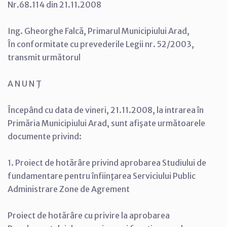
Nr.68.114 din 21.11.2008
Ing. Gheorghe Falcă, Primarul Municipiului Arad,
În conformitate cu prevederile Legii nr. 52/2003,
transmit următorul
A N U N Ţ
Începând cu data de vineri, 21.11.2008, la intrarea în
Primăria Municipiului Arad, sunt afişate următoarele
documente privind:
1. Proiect de hotărâre privind aprobarea Studiului de
fundamentare pentru înfiinţarea Serviciului Public
Administrare Zone de Agrement
Proiect de hotărâre cu privire la aprobarea