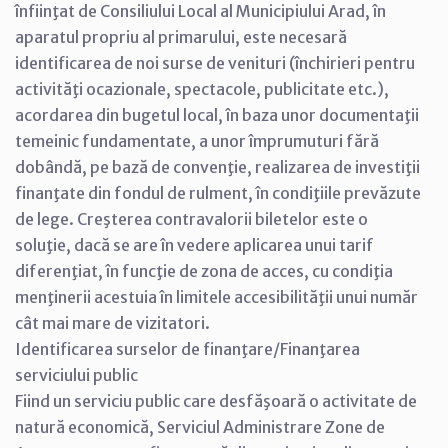
înfiinţat de Consiliului Local al Municipiului Arad, în
aparatul propriu al primarului, este necesară
identificarea de noi surse de venituri (închirieri pentru
activităţi ocazionale, spectacole, publicitate etc.),
acordarea din bugetul local, în baza unor documentaţii
temeinic fundamentate, a unor împrumuturi fără
dobândă, pe bază de convenţie, realizarea de investiţii
finanţate din fondul de rulment, în condiţiile prevăzute
de lege. Creşterea contravalorii biletelor este o
soluţie, dacă se are în vedere aplicarea unui tarif
diferenţiat, în funcţie de zona de acces, cu condiţia
menţinerii acestuia în limitele accesibilităţii unui număr
cât mai mare de vizitatori.
Identificarea surselor de finanţare/Finanţarea
serviciului public
Fiind un serviciu public care desfăşoară o activitate de
natură economică, Serviciul Administrare Zone de