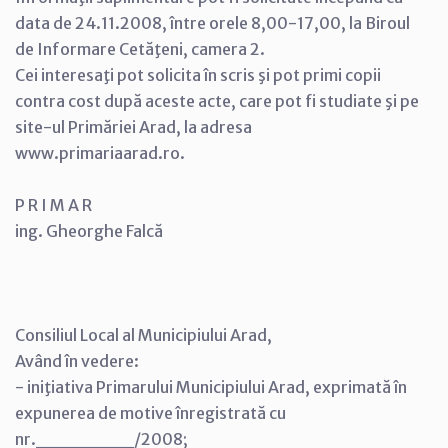
data de 24.11.2008, între orele 8,00-17,00, la Biroul
de Informare Cetăţeni, camera 2.
Cei interesaţi pot solicita în scris şi pot primi copii
contra cost după aceste acte, care pot fi studiate şi pe
site-ul Primăriei Arad, la adresa
www.primariaarad.ro.
P R I M A R
ing. Gheorghe Falcă
Consiliul Local al Municipiului Arad,
Având în vedere:
- iniţiativa Primarului Municipiului Arad, exprimată în
expunerea de motive înregistrată cu
nr._______/2008;