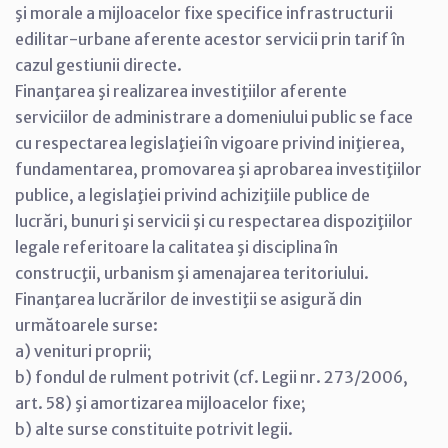
şi morale a mijloacelor fixe specifice infrastructurii
edilitar-urbane aferente acestor servicii prin tarif în
cazul gestiunii directe.
Finanţarea şi realizarea investiţiilor aferente
serviciilor de administrare a domeniului public se face
cu respectarea legislaţiei în vigoare privind iniţierea,
fundamentarea, promovarea şi aprobarea investiţiilor
publice, a legislaţiei privind achiziţiile publice de
lucrări, bunuri şi servicii şi cu respectarea dispoziţiilor
legale referitoare la calitatea şi disciplina în
construcţii, urbanism şi amenajarea teritoriului.
Finanţarea lucrărilor de investiţii se asigură din
următoarele surse:
a) venituri proprii;
b) fondul de rulment potrivit (cf. Legii nr. 273/2006,
art. 58) şi amortizarea mijloacelor fixe;
b) alte surse constituite potrivit legii.