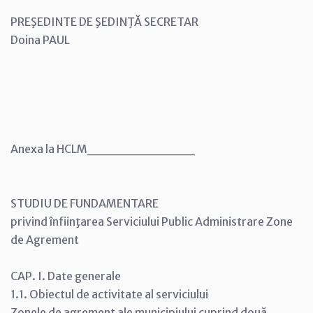
PREŞEDINTE DE ŞEDINŢĂ SECRETAR
Doina PAUL
Anexa la HCLM___________
STUDIU DE FUNDAMENTARE
privind înfiinţarea Serviciului Public Administrare Zone
de Agrement
CAP. I. Date generale
1.1. Obiectul de activitate al serviciului
Zonele de agrement ale municipiului cuprind două