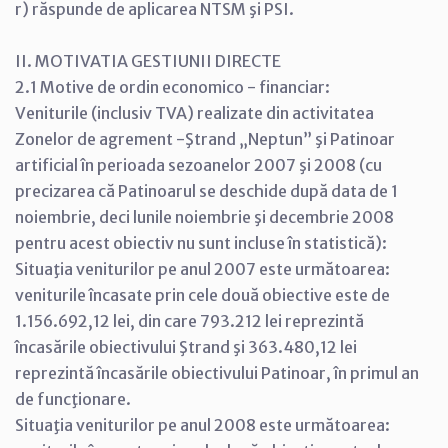
r) răspunde de aplicarea NTSM şi PSI.
II. MOTIVATIA GESTIUNII DIRECTE
2.1 Motive de ordin economico - financiar:
Veniturile (inclusiv TVA) realizate din activitatea
Zonelor de agrement -Ştrand „Neptun” şi Patinoar
artificial în perioada sezoanelor 2007 şi 2008 (cu
precizarea că Patinoarul se deschide după data de 1
noiembrie, deci lunile noiembrie şi decembrie 2008
pentru acest obiectiv nu sunt incluse în statistică):
Situaţia veniturilor pe anul 2007 este următoarea:
veniturile încasate prin cele două obiective este de
1.156.692,12 lei, din care 793.212 lei reprezintă
încasările obiectivului Ştrand şi 363.480,12 lei
reprezintă încasările obiectivului Patinoar, în primul an
de funcţionare.
Situaţia veniturilor pe anul 2008 este următoarea: