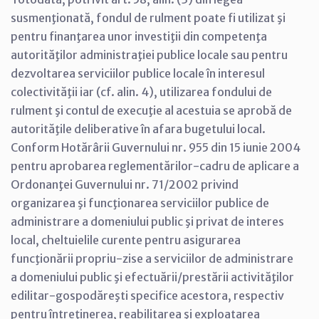
susmenţionată, fondul de rulment poate fi utilizat şi
pentru finanţarea unor investiţii din competenţa
autorităţilor administraţiei publice locale sau pentru
dezvoltarea serviciilor publice locale în interesul
colectivităţii iar (cf. alin. 4), utilizarea fondului de
rulment şi contul de execuţie al acestuia se aprobă de
autorităţile deliberative în afara bugetului local.
Conform Hotărârii Guvernului nr. 955 din 15 iunie 2004
pentru aprobarea reglementărilor-cadru de aplicare a
Ordonanţei Guvernului nr. 71/2002 privind
organizarea şi funcţionarea serviciilor publice de
administrare a domeniului public şi privat de interes
local, cheltuielile curente pentru asigurarea
funcţionării propriu-zise a serviciilor de administrare
a domeniului public şi efectuării/prestării activităţilor
edilitar-gospodăreşti specifice acestora, respectiv
pentru întreţinerea, reabilitarea şi exploatarea