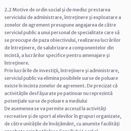
2.2 Motive de ordin social şi de mediu: prestarea
serviciului de administrare, întreţinere şi exploatare a
zonelor de agrement presupune angajarea de către
serviciul public a unui personal de specialitate care să
se preocupe de paza obiectivului, realizarea lucrărilor
de întreţinere, de salubrizare a componentelor din
incintă, a lucrărilor specifice pentru amenajare şi
întreţinere.
Prin lucrările de investiţii, întreţinere şi administrare,
serviciul public va elimina posibilele surse de poluare
existe în incinta zonelor de agrement. De precizat că
activităţile desfăşurate pe patinoar nu reprezintă
potenţiale surse de poluare a mediului
De asemenea se va permite accesul la activităţi
recreative şi de sport al elevilor în grupuri organizate,
de către unităţile de învăţământ, cu anumite facilităţi