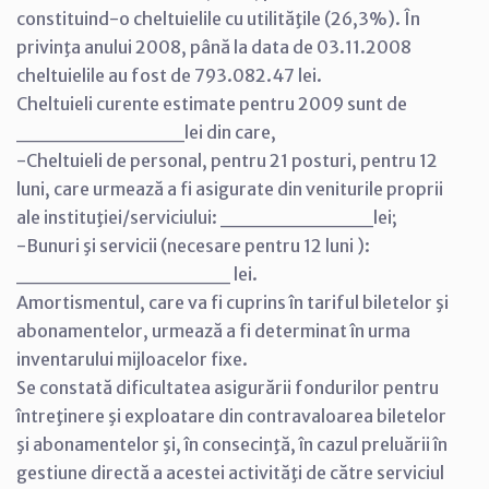
constituind-o cheltuielile cu utilităţile (26,3%). În
privinţa anului 2008, până la data de 03.11.2008
cheltuielile au fost de 793.082.47 lei.
Cheltuieli curente estimate pentru 2009 sunt de
___________lei din care,
-Cheltuieli de personal, pentru 21 posturi, pentru 12
luni, care urmează a fi asigurate din veniturile proprii
ale instituţiei/serviciului: __________lei;
-Bunuri şi servicii (necesare pentru 12 luni ):
______________ lei.
Amortismentul, care va fi cuprins în tariful biletelor şi
abonamentelor, urmează a fi determinat în urma
inventarului mijloacelor fixe.
Se constată dificultatea asigurării fondurilor pentru
întreţinere şi exploatare din contravaloarea biletelor
şi abonamentelor şi, în consecinţă, în cazul preluării în
gestiune directă a acestei activităţi de către serviciul