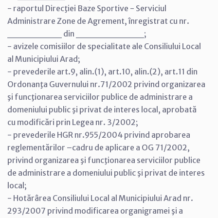
- raportul Direcţiei Baze Sportive - Serviciul
Administrare Zone de Agrement, înregistrat cu nr.
________ din __________;
- avizele comisiilor de specialitate ale Consiliului Local
al Municipiului Arad;
- prevederile art.9, alin.(1), art.10, alin.(2), art.11 din
Ordonanţa Guvernului nr.71/2002 privind organizarea
şi funcţionarea serviciilor publice de administrare a
domeniului public şi privat de interes local, aprobată
cu modificări prin Legea nr. 3/2002;
- prevederile HGR nr.955/2004 privind aprobarea
reglementărilor –cadru de aplicare a OG 71/2002,
privind organizarea şi funcţionarea serviciilor publice
de administrare a domeniului public şi privat de interes
local;
- Hotărârea Consiliului Local al Municipiului Arad nr.
293/2007 privind modificarea organigramei şi a