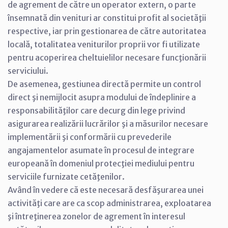
de agrement de către un operator extern, o parte
însemnată din venituri ar constitui profit al societăţii
respective, iar prin gestionarea de către autoritatea
locală, totalitatea veniturilor proprii vor fi utilizate
pentru acoperirea cheltuielilor necesare funcţionării
serviciului.
De asemenea, gestiunea directă permite un control
direct şi nemijlocit asupra modului de îndeplinire a
responsabilităţilor care decurg din lege privind
asigurarea realizării lucrărilor şi a măsurilor necesare
implementării şi conformării cu prevederile
angajamentelor asumate în procesul de integrare
europeană în domeniul protecţiei mediului pentru
serviciile furnizate cetăţenilor.
Având în vedere că este necesară desfăşurarea unei
activităţi care are ca scop administrarea, exploatarea
şi întreţinerea zonelor de agrement în interesul