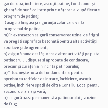
garderoba, închiriere, ascuţit patine, fond sonor şi
gheaţă de bună calitate prin curăţarea ei după fiecare
program de patinaj;
l) asigură liniştea şi siguranţa celor care vin la
programul de patinaj;
m) în extrasezon asigură conservarea uzinei de frig şi
va pregăti suprafaţa betonată pentru alte activităţi
sportive şi de agrement;
n) asigură buna desfăşurare a altor activităţi pe pista
patinoarului, dispuse şi aprobate de conducere,
precum şi curăţenia în incinta patinoarului;
o) întocmeşte nota de fundamentare pentru
aprobarea tarifelor de intrare, închiriere, ascuţit
patine, închiriere spaţii de către Consiliul Local pentru
sezonul de iarnă şi vară;
p) asigură paza permanentă a patinoarului şi a uzinei
de frig;