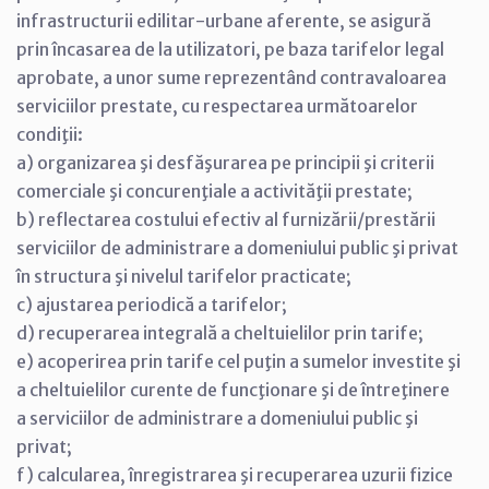
infrastructurii edilitar-urbane aferente, se asigură
prin încasarea de la utilizatori, pe baza tarifelor legal
aprobate, a unor sume reprezentând contravaloarea
serviciilor prestate, cu respectarea următoarelor
condiţii:
a) organizarea şi desfăşurarea pe principii şi criterii
comerciale şi concurenţiale a activităţii prestate;
b) reflectarea costului efectiv al furnizării/prestării
serviciilor de administrare a domeniului public şi privat
în structura şi nivelul tarifelor practicate;
c) ajustarea periodică a tarifelor;
d) recuperarea integrală a cheltuielilor prin tarife;
e) acoperirea prin tarife cel puţin a sumelor investite şi
a cheltuielilor curente de funcţionare şi de întreţinere
a serviciilor de administrare a domeniului public şi
privat;
f) calcularea, înregistrarea şi recuperarea uzurii fizice