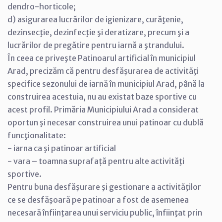
dendro-horticole;
d) asigurarea lucrărilor de igienizare, curăţenie,
dezinsecţie, dezinfecţie şi deratizare, precum şi a
lucrărilor de pregătire pentru iarnă a ştrandului.
În ceea ce priveşte Patinoarul artificial în municipiul
Arad, precizăm că pentru desfăşurarea de activităţi
specifice sezonului de iarnă în municipiul Arad, până la
construirea acestuia, nu au existat baze sportive cu
acest profil. Primăria Municipiului Arad a considerat
oportun şi necesar construirea unui patinoar cu dublă
funcţionalitate:
- iarna ca şi patinoar artificial
- vara – toamna suprafață pentru alte activităţi
sportive.
Pentru buna desfăşurare şi gestionare a activităţilor
ce se desfăşoară pe patinoar a fost de asemenea
necesară înfiinţarea unui serviciu public, înfiinţat prin