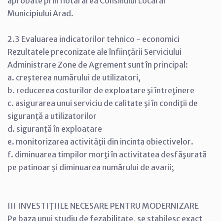
aprobate prin hotărârea Consiliului Local al
Municipiului Arad.
2.3 Evaluarea indicatorilor tehnico - economici
Rezultatele preconizate ale înfiinţării Serviciului
Administrare Zone de Agrement sunt în principal:
a. creşterea numărului de utilizatori,
b. reducerea costurilor de exploatare şi întreţinere
c. asigurarea unui serviciu de calitate şi în condiţii de
siguranţă a utilizatorilor
d. siguranţă în exploatare
e. monitorizarea activităţii din incinta obiectivelor.
f. diminuarea timpilor morţi în activitatea desfăşurată
pe patinoar şi diminuarea numărului de avarii;
III INVESTIŢIILE NECESARE PENTRU MODERNIZARE
Pe baza unui studiu de fezabilitate, se stabilesc exact