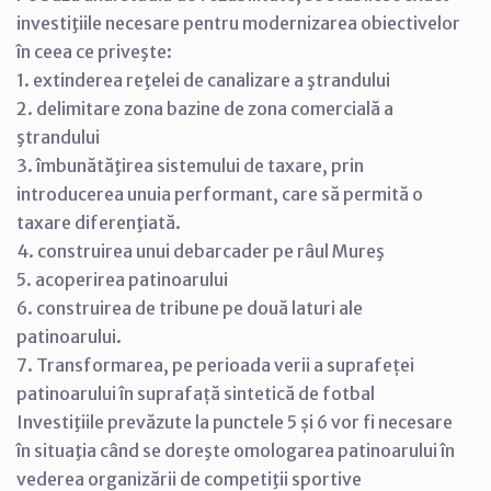
investiţiile necesare pentru modernizarea obiectivelor
în ceea ce priveşte:
1. extinderea reţelei de canalizare a ştrandului
2. delimitare zona bazine de zona comercială a
ştrandului
3. îmbunătăţirea sistemului de taxare, prin
introducerea unuia performant, care să permită o
taxare diferenţiată.
4. construirea unui debarcader pe râul Mureş
5. acoperirea patinoarului
6. construirea de tribune pe două laturi ale
patinoarului.
7. Transformarea, pe perioada verii a suprafeței
patinoarului în suprafață sintetică de fotbal
Investiţiile prevăzute la punctele 5 și 6 vor fi necesare
în situaţia când se doreşte omologarea patinoarului în
vederea organizării de competiţii sportive