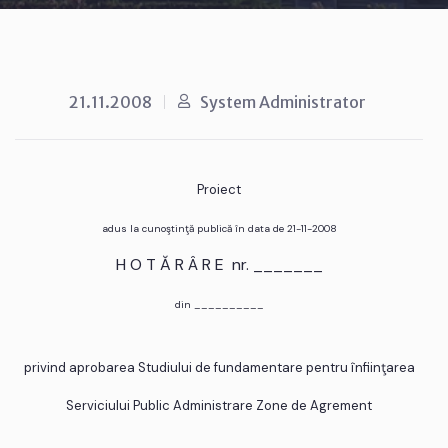
21.11.2008
System Administrator
Proiect
adus la cunoştinţă publică în data de 21-11-2008
H O T Ă R Â R E nr. _______
din __________
privind aprobarea Studiului de fundamentare pentru înfiinţarea
Serviciului Public Administrare Zone de Agrement