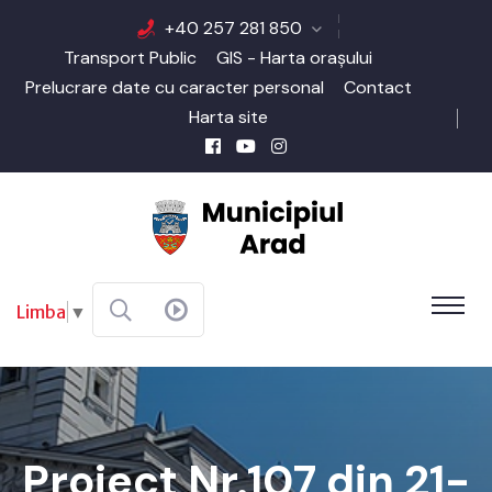
+40 257 281 850
Transport Public
GIS - Harta orașului
Prelucrare date cu caracter personal
Contact
Harta site
Limba
▼
Proiect Nr.107 din 21-