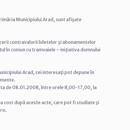
rimăria Municipiului Arad, sunt afişate
cerii contravalorii biletelor şi abonamentelor
tul în comun cu tramvaiele – iniţiativa domnului
nicipiului Arad, cei interesaţi pot depune în
cumente.
ata de 08.01.2008, între orele 8,00-17,00, la
tra cost după aceste acte, care pot fi studiate şi
.ro.