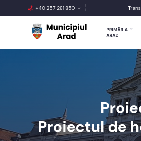
+40 257 281 850
Trans
PRIMĂRIA
ARAD
Proie
Proiectul de h