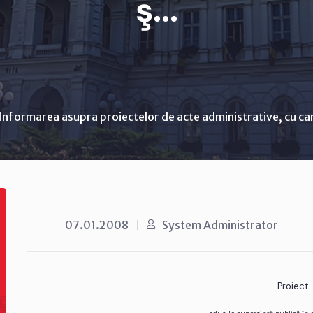
ş...
Informarea asupra proiectelor de acte administrative, cu ca
07.01.2008
System Administrator
Proiect