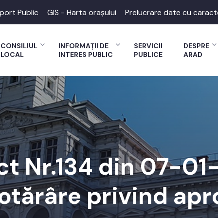
port Public
GIS - Harta orașului
Prelucrare date cu caract
CONSILIUL
INFORMAȚII DE
SERVICII
DESPRE
LOCAL
INTERES PUBLIC
PUBLICE
ARAD
ct Nr.134 din 07-0
otărâre privind apr