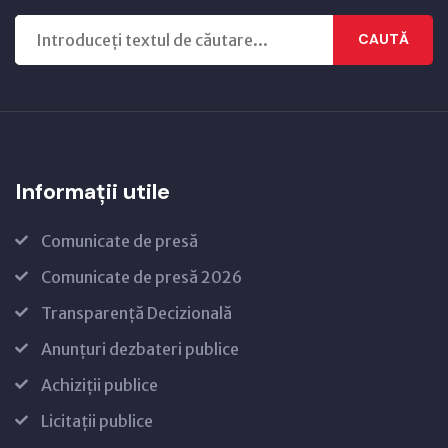
CAUTĂ
Informații utile
Comunicate de presă
Comunicate de presă 2026
Transparență Decizională
Anunțuri dezbateri publice
Achiziții publice
Licitații publice