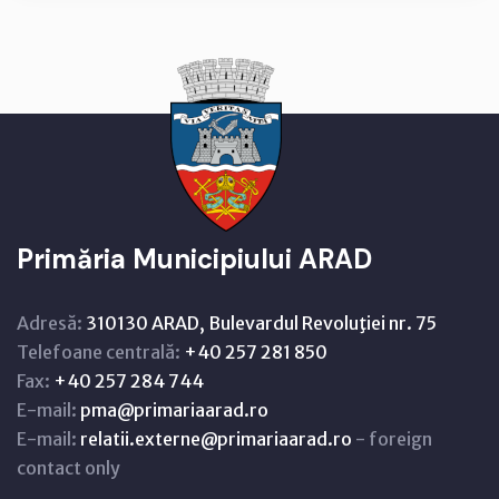
Primăria Municipiului ARAD
Adresă:
310130 ARAD, Bulevardul Revoluţiei nr. 75
Telefoane centrală:
+40 257 281 850
Fax:
+40 257 284 744
E-mail:
pma@primariaarad.ro
E-mail:
relatii.externe@primariaarad.ro
- foreign
contact only