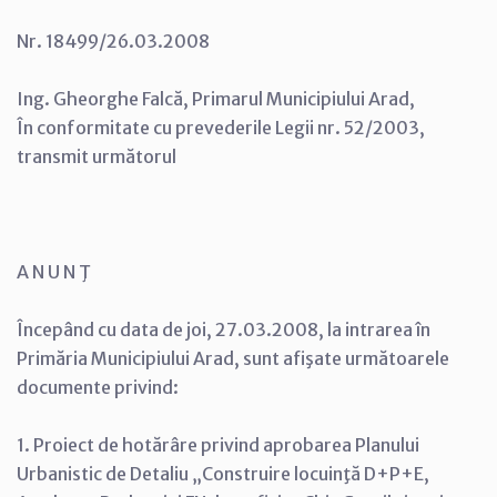
Nr. 18499/26.03.2008
Ing. Gheorghe Falcă, Primarul Municipiului Arad,
În conformitate cu prevederile Legii nr. 52/2003,
transmit următorul
A N U N Ţ
Începând cu data de joi, 27.03.2008, la intrarea în
Primăria Municipiului Arad, sunt afişate următoarele
documente privind:
1. Proiect de hotărâre privind aprobarea Planului
Urbanistic de Detaliu „Construire locuinţă D+P+E,