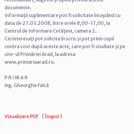
documente.
Informaţii suplimentare pot fi solicitate începând cu
data de 27.03.2008, între orele 8,00-17,00, la
Centrul de Informare Cetăţeni, camera 2.
Cei interesaţi pot solicita în scris şi pot primi copii
contra cost după aceste acte, care pot fi studiate şi pe
site-ul Primăriei Arad, la adresa
www.primariaarad.ro.
P R I M A R
ing. Gheorghe Falcă
Vizualizare PDF
[
Înapoi
]