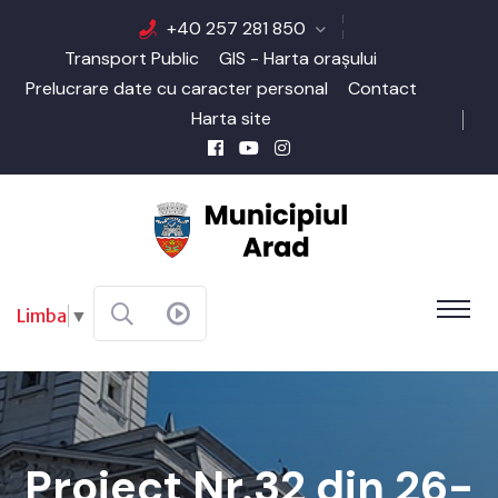
+40 257 281 850
Transport Public
GIS - Harta orașului
Prelucrare date cu caracter personal
Contact
Harta site
Limba
▼
Proiect Nr.32 din 26-