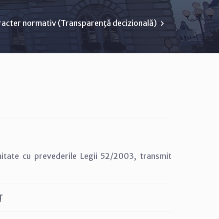
racter normativ (Transparenţă decizională)
mitate cu prevederile Legii 52/2003, transmit
Ţ