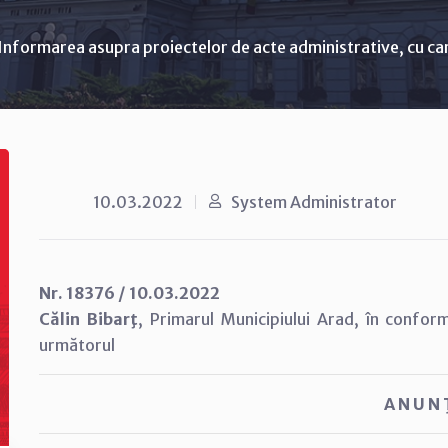
Informarea asupra proiectelor de acte administrative, cu ca
10.03.2022
System Administrator
Nr. 18376 / 10.03.2022
Călin Bibarţ
, Primarul Municipiului Arad, în confor
următorul
A N U N 