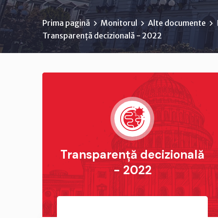
Prima pagină
Monitorul
Alte documente
Transparență decizională - 2022
Transparență decizională
- 2022