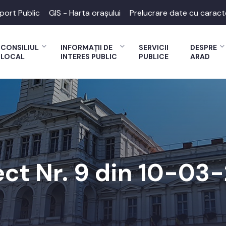
port Public
GIS - Harta orașului
Prelucrare date cu caract
CONSILIUL
INFORMAȚII DE
SERVICII
DESPRE
LOCAL
INTERES PUBLIC
PUBLICE
ARAD
ect Nr. 9 din 10-03