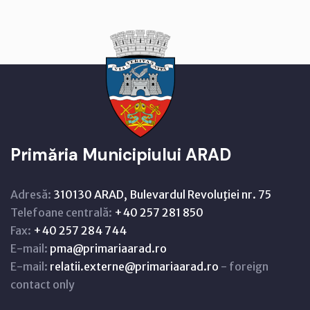
Primăria Municipiului ARAD
Adresă:
310130 ARAD, Bulevardul Revoluţiei nr. 75
Telefoane centrală:
+40 257 281 850
Fax:
+40 257 284 744
E-mail:
pma@primariaarad.ro
E-mail:
relatii.externe@primariaarad.ro
- foreign
contact only