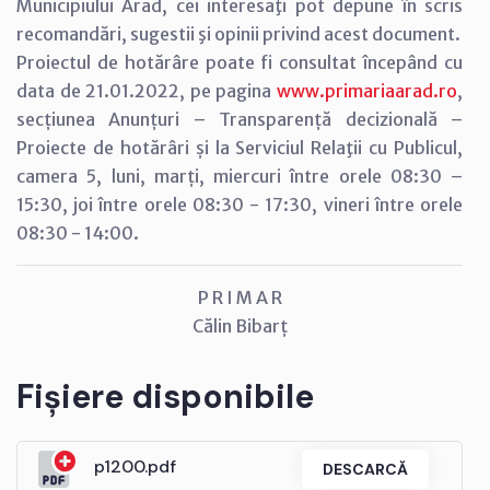
Municipiului Arad, cei interesaţi pot depune în scris
recomandări, sugestii şi opinii privind acest document.
Proiectul de hotărâre poate fi consultat începând cu
data de 21.01.2022, pe pagina
www.primariaarad.ro
,
secțiunea Anunțuri – Transparență decizională –
Proiecte de hotărâri și la Serviciul Relaţii cu Publicul,
camera 5, luni, marți, miercuri între orele 08:30 –
15:30, joi între orele 08:30 - 17:30, vineri între orele
08:30 - 14:00.
P R I M A R
Călin Bibarț
Fișiere disponibile
p1200.pdf
DESCARCĂ