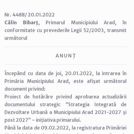
Nr. 4488/ 20.01.2022
Călin Bibarţ
, Primarul Municipiului Arad, în
conformitate cu prevederile Legii 52/2003, transmit
următorul
A N U N Ţ
Începând cu data de joi, 20.01.2022, la intrarea în
Primăria Municipiului Arad, este afişat următorul
document privind:
Proiect de hotărâre privind aprobarea actualizării
documentului strategic ”Strategia Integrată de
Dezvoltare Urbană a Municipiului Arad 2021-2027 și
post 2027” – inițiativa primarului.
Până la data de 09.02.2022, la registratura Primăriei