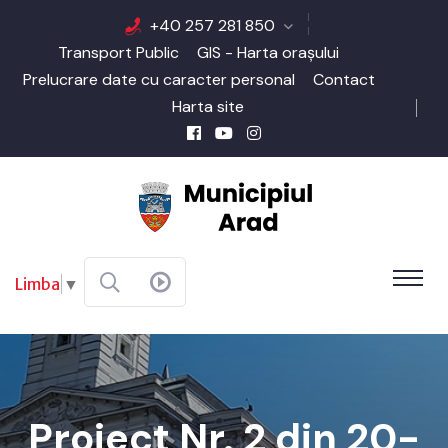
+40 257 281 850
Transport Public
GIS - Harta orașului
Prelucrare date cu caracter personal
Contact
Harta site
Limba
▼
Proiect Nr. 2 din 20-