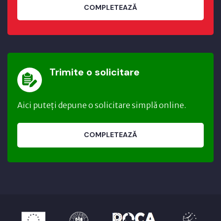
COMPLETEAZĂ
Trimite o solicitare
Aici puteți depune o solicitare simplă online.
COMPLETEAZĂ