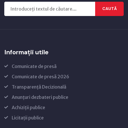
CAUTĂ
Informații utile
Comunicate de presă
Comunicate de presă 2026
Transparență Decizională
Anunțuri dezbateri publice
Achiziții publice
Licitații publice