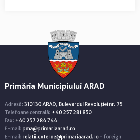
Primăria Municipiului ARAD
Adresă:
310130 ARAD, Bulevardul Revoluţiei nr. 75
Telefoane centrală:
+40 257 281 850
Fax:
+40 257 284 744
E-mail:
pma@primariaarad.ro
E-mail:
relatii.externe@primariaarad.ro
- foreign