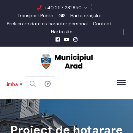
+40 257 281 850
Transport Public
GIS - Harta orașului
Prelucrare date cu caracter personal
Contact
Harta site
Limba
▼
Proiect de hotarare