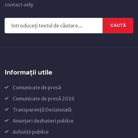
contact only
CAUTĂ
Informații utile
Comunicate de presă
Comunicate de presă 2026
Transparență Decizională
Anunțuri dezbateri publice
Achiziții publice