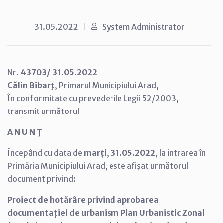
31.05.2022
System Administrator
Nr.
43703/ 31.05.2022
Călin Bibarţ
, Primarul Municipiului Arad,
În conformitate cu prevederile Legii 52/2003,
transmit următorul
A N U N Ţ
Începând cu data de
marți
,
31.05.2022
, la intrarea în
Primăria Municipiului Arad, este afişat următorul
document privind:
Proiect de hotărâre privind aprobarea
documentației de urbanism Plan Urbanistic Zonal