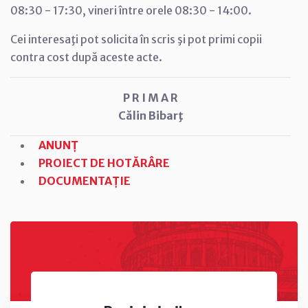
08:30 - 17:30, vineri între orele 08:30 - 14:00.
Cei interesaţi pot solicita în scris şi pot primi copii
contra cost după aceste acte.
P R I M A R
Călin Bibarţ
ANUNȚ
PROIECT DE HOTĂRÂRE
DOCUMENTAȚIE