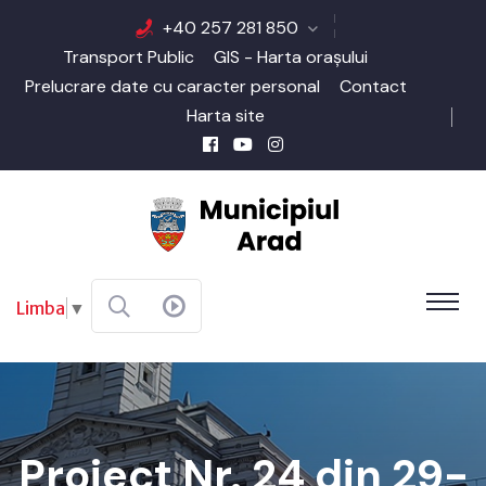
+40 257 281 850
Transport Public
GIS - Harta orașului
Prelucrare date cu caracter personal
Contact
Harta site
Limba
▼
Proiect Nr. 24 din 29-