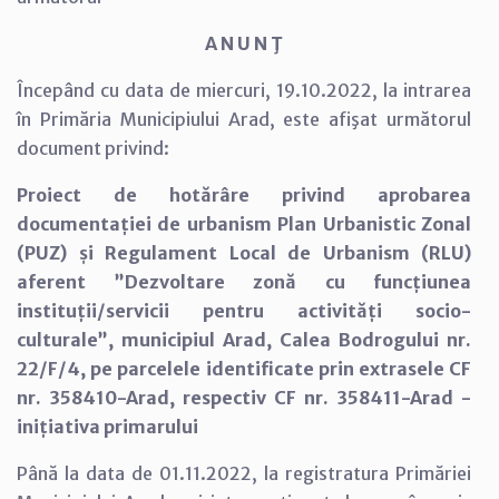
A N U N Ţ
Începând cu data de miercuri, 19.10.2022, la intrarea
în Primăria Municipiului Arad, este afişat următorul
document privind:
Proiect de hotărâre privind aprobarea
documentației de urbanism Plan Urbanistic Zonal
(PUZ) și Regulament Local de Urbanism (RLU)
aferent ”Dezvoltare zonă cu funcțiunea
instituții/servicii pentru activități socio-
culturale”, municipiul Arad, Calea Bodrogului nr.
22/F/4, pe parcelele identificate prin extrasele CF
nr. 358410-Arad, respectiv CF nr. 358411-Arad -
inițiativa primarului
Până la data de 01.11.2022, la registratura Primăriei