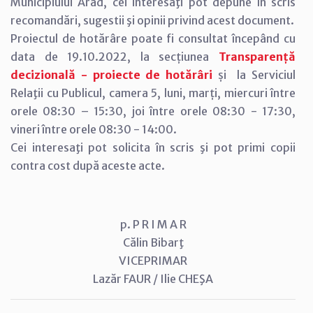
Municipiului Arad, cei interesaţi pot depune în scris
recomandări, sugestii şi opinii privind acest document.
Proiectul de hotărâre poate fi consultat începând cu
data de 19.10.2022, la secțiunea
Transparență
decizională - proiecte de hotărâri
și la Serviciul
Relaţii cu Publicul, camera 5, luni, marți, miercuri între
orele 08:30 – 15:30, joi între orele 08:30 - 17:30,
vineri între orele 08:30 - 14:00.
Cei interesaţi pot solicita în scris şi pot primi copii
contra cost după aceste acte.
p. P R I M A R
Călin Bibarţ
VICEPRIMAR
Lazăr FAUR / Ilie CHEŞA