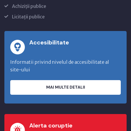
Achiziții publice
Licitații publice
Accesibilitate
Informatii privind nivelul de accesibilitate al
site-ului
MAI MULTE DETALII
Alerta coruptie