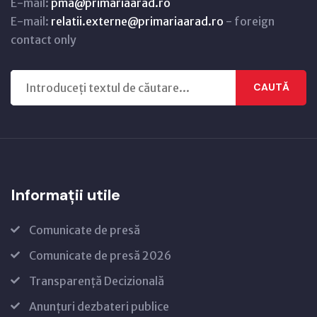
E-mail:
pma@primariaarad.ro
E-mail:
relatii.externe@primariaarad.ro
- foreign
contact only
CAUTĂ
Informații utile
Comunicate de presă
Comunicate de presă 2026
Transparență Decizională
Anunțuri dezbateri publice