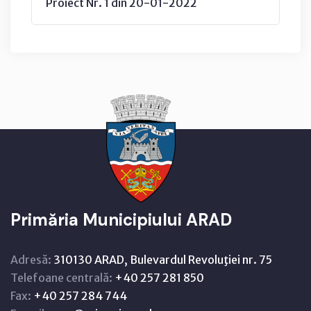
Proiect Nr. 1 din 20-01-2022
Primăria Municipiului ARAD
Adresă:
310130 ARAD, Bulevardul Revoluţiei nr. 75
Telefoane centrală:
+40 257 281 850
Fax:
+40 257 284 744