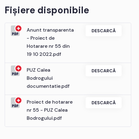
Fișiere disponibile
Anunt transparenta
DESCARCĂ
- Proiect de
Hotarare nr 55 din
19 10 2022.pdf
PUZ Calea
DESCARCĂ
Bodrogului
documentatie.pdf
Proiect de hotarare
DESCARCĂ
nr 55 - PUZ Calea
Bodrogului.pdf