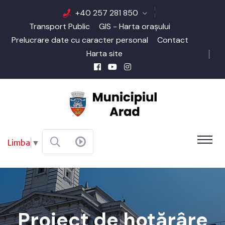
+40 257 281 850
Transport Public
GIS - Harta orașului
Prelucrare date cu caracter personal
Contact
Harta site
Limba
▼
Proiect de hotărâre