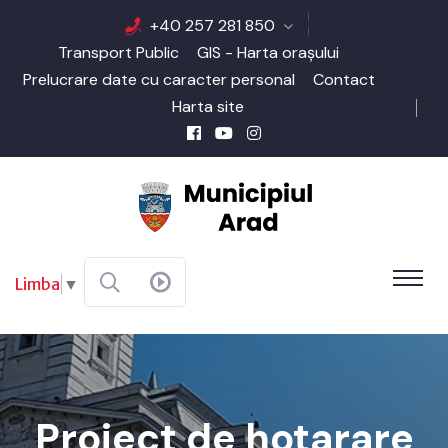
+40 257 281 850
Transport Public
GIS - Harta orașului
Prelucrare date cu caracter personal
Contact
Harta site
Limba
▼
Proiect de hotarare