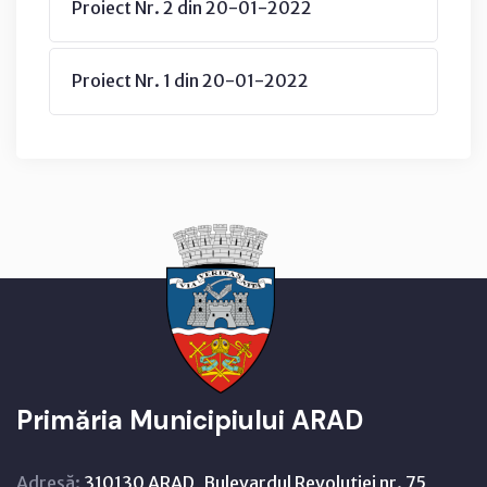
Proiect Nr. 2 din 20-01-2022
Proiect Nr. 1 din 20-01-2022
Primăria Municipiului ARAD
Adresă:
310130 ARAD, Bulevardul Revoluţiei nr. 75