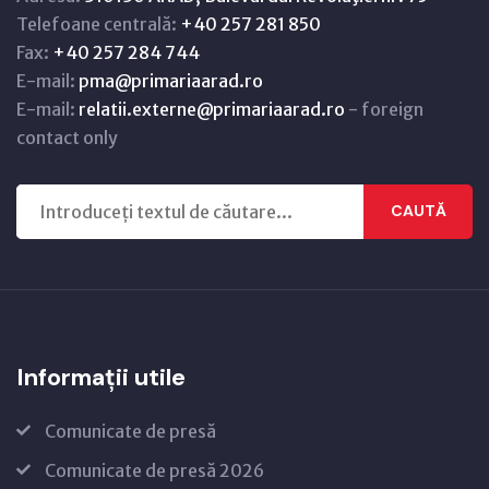
Telefoane centrală:
+40 257 281 850
Fax:
+40 257 284 744
E-mail:
pma@primariaarad.ro
E-mail:
relatii.externe@primariaarad.ro
- foreign
contact only
CAUTĂ
Informații utile
Comunicate de presă
Comunicate de presă 2026