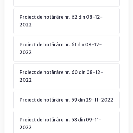
Proiect de hotărâre nr. 62 din 08-12-
2022
Proiect de hotărâre nr. 61 din 08-12-
2022
Proiect de hotărâre nr. 60 din 08-12-
2022
Proiect de hotărâre nr. 59 din 29-11-2022
Proiect de hotărâre nr. 58 din 09-11-
2022