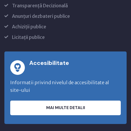
Transparență Decizională
Anunțuri dezbateri publice
Achiziții publice
Licitații publice
Accesibilitate
Informatii privind nivelul de accesibilitate al
site-ului
MAI MULTE DETALII