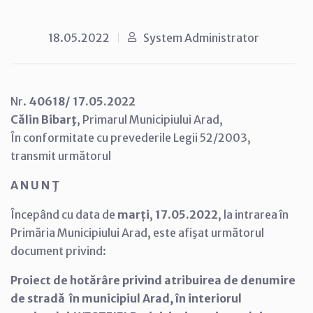
18.05.2022
System Administrator
Nr.
40618/ 17.05.2022
Călin Bibarţ
, Primarul Municipiului Arad,
În conformitate cu prevederile Legii 52/2003,
transmit următorul
A N U N Ţ
Începând cu data de
marți
,
17.05.2022
, la intrarea în
Primăria Municipiului Arad, este afişat următorul
document privind:
Proiect de hotărâre privind atribuirea de denumire
de stradă în municipiul Arad, în interiorul