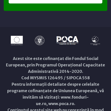
Acest site este cofinanțat din Fondul Social
European, prin Programul Operațional Capacitate
Administrativă 2014-2020.
Cod MYSMIS 126495 / SIPOCA 558
Pentru informații detaliate despre celelalte
programe cofinanțate de Uniunea Europeană, vă
invităm să vizitați:
www.fonduri-
ue.ro
,
www.poca.ro
.
Conținutul acestui site web nu reprezintă în mod