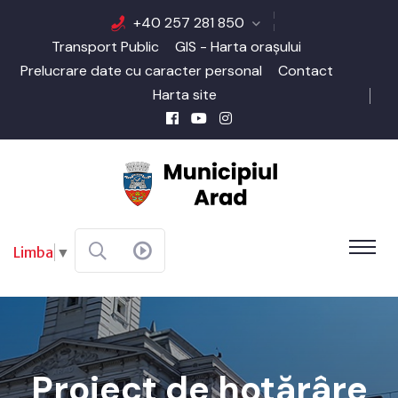
+40 257 281 850
Transport Public
GIS - Harta orașului
Prelucrare date cu caracter personal
Contact
Harta site
Limba
▼
Proiect de hotărâre