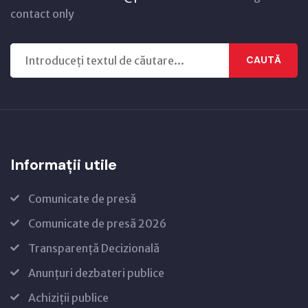
contact only
CAUTĂ
Informații utile
Comunicate de presă
Comunicate de presă 2026
Transparență Decizională
Anunțuri dezbateri publice
Achiziții publice