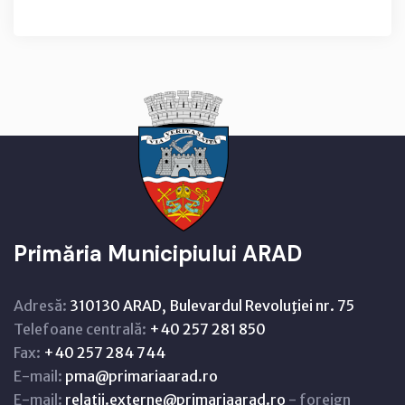
Primăria Municipiului ARAD
Adresă:
310130 ARAD, Bulevardul Revoluţiei nr. 75
Telefoane centrală:
+40 257 281 850
Fax:
+40 257 284 744
E-mail:
pma@primariaarad.ro
E-mail:
relatii.externe@primariaarad.ro
- foreign