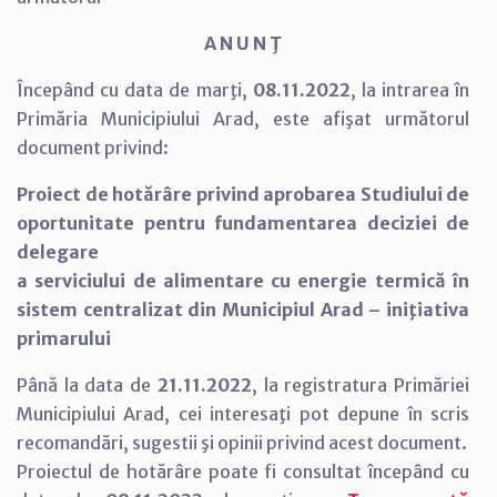
A N U N Ţ
Începând cu data de marţi,
08.11.2022
, la intrarea în
Primăria Municipiului Arad, este afişat următorul
document privind:
Proiect de hotărâre privind aprobarea Studiului de
oportunitate pentru fundamentarea deciziei de
delegare
a serviciului de alimentare cu energie termică în
sistem centralizat din Municipiul Arad – iniţiativa
primarului
Până la data de
21.11.2022
, la registratura Primăriei
Municipiului Arad, cei interesaţi pot depune în scris
recomandări, sugestii şi opinii privind acest document.
Proiectul de hotărâre poate fi consultat începând cu