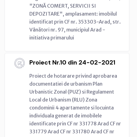
"ZONĂ COMERT, SERVICII SI
DEPOZITARE", amplasament: imobilul
identificat prin CF nr. 353303-Arad, str.
Vânători nr. 97, municipiul Arad -
initiativa primarului
Proiect Nr.10 din 24-02-2021
Proiect de hotarare privind aprobarea
documentatiei de urbanism Plan
Urbanistic Zonal (PUZ) si Regulament
Local de Urbanism (RLU) Zona
condominii 4 apartamente si locuinta
individuala generat de imobilele
identificate prin CF nr 331778 Arad CF nr
331779 Arad CF nr 331780 Arad CF nr