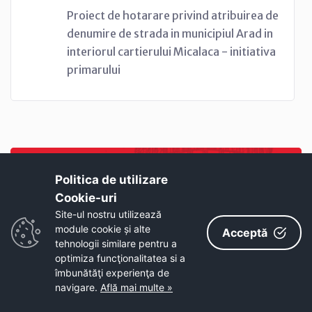
Proiect de hotarare privind atribuirea de
denumire de strada in municipiul Arad in
interiorul cartierului Micalaca - initiativa
primarului
Politica de utilizare
Cookie-uri‎
Site-ul nostru utilizează
module cookie și alte
Acceptă
Pagini similare
tehnologii similare pentru a
optimiza funcţionalitatea si a
îmbunătăţi experienţa de
navigare.
Află mai multe »
Transparență decizională - Formular