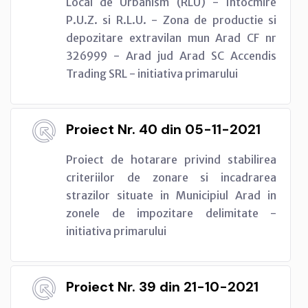
Local de Urbanism (RLU) - Intocmire
P.U.Z. si R.L.U. - Zona de productie si
depozitare extravilan mun Arad CF nr
326999 - Arad jud Arad SC Accendis
Trading SRL - initiativa primarului
Proiect Nr. 40 din 05-11-2021
Proiect de hotarare privind stabilirea
criteriilor de zonare si incadrarea
strazilor situate in Municipiul Arad in
zonele de impozitare delimitate -
initiativa primarului
Proiect Nr. 39 din 21-10-2021