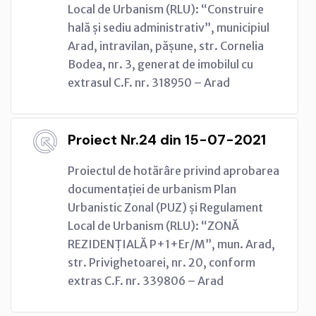
Local de Urbanism (RLU): “Construire
hală și sediu administrativ”, municipiul
Arad, intravilan, pășune, str. Cornelia
Bodea, nr. 3, generat de imobilul cu
extrasul C.F. nr. 318950 – Arad
Proiect Nr.24 din 15-07-2021
Proiectul de hotărâre privind aprobarea
documentației de urbanism Plan
Urbanistic Zonal (PUZ) și Regulament
Local de Urbanism (RLU): “ZONĂ
REZIDENȚIALĂ P+1+Er/M”, mun. Arad,
str. Privighetoarei, nr. 20, conform
extras C.F. nr. 339806 – Arad