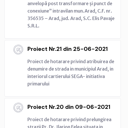
anvelopă post transformare și punct de
conexiune” intravilan mun.Arad, C.F. nr.
356535 – Arad, jud. Arad, S.C. Elis Pavaje
S.R.L.
Proiect Nr.21 din 25-06-2021
Proiect de hotarare privind atribuirea de
denumire de strada in municipiul Arad, in
interiorul cartierului SEGA- initiativa
primarului
Proiect Nr.20 din 09-06-2021
Proiect de hotarare privind prelungirea
strazii Pr. Dr. Ilarion Felea situata in