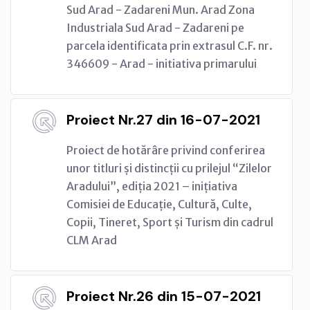
Sud Arad - Zadareni Mun. Arad Zona
Industriala Sud Arad - Zadareni pe
parcela identificata prin extrasul C.F. nr.
346609 - Arad - initiativa primarului
Proiect Nr.27 din 16-07-2021
Proiect de hotărâre privind conferirea
unor titluri și distincții cu prilejul “Zilelor
Aradului”, ediția 2021 – inițiativa
Comisiei de Educație, Cultură, Culte,
Copii, Tineret, Sport și Turism din cadrul
CLM Arad
Proiect Nr.26 din 15-07-2021