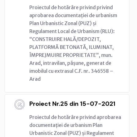
Proiectul de hotărâre privind privind
aprobarea documentației de urbanism
Plan Urbanistic Zonal (PUZ) și
Regulament Local de Urbanism (RLU):
“CONSTRUIRE HALĂ/DEPOZIT,
PLATFORMĂ BETONATĂ, ILUMINAT,
ÎMPREJMUIRE PROPRIETATE”, mun.
Arad, intravilan, pășune, generat de
imobilul cu extrasul C.F. nr. 346558 –
Arad
Proiect Nr.25 din 15-07-2021
Proiectul de hotărâre privind aprobarea
documentației de urbanism Plan
Urbanistic Zonal (PUZ) și Regulament