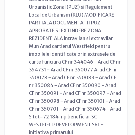
Urbanistic Zonal (PUZ) si Regulament
Local de Urbanism (RLU) MODIFICARE
PARTIALA DOCUMENTATII PUZ
APROBATE SI EXTINDERE ZONA
REZIDENTIALA intravilan si extravilan
Mun Arad cartierul Westfield pentru
imobilele identificate prin extrasele de
carte funciara CF nr 344046 - Arad CF nr
354731 - Arad CF nr 350077 Arad CF nr
350078 - Arad CF nr 350083 - Arad CF
nr 350084 - Arad CF nr 350090 - Arad
CF nr 350091 - Arad CF nr 350097 - Arad
CF nr 350098 - Arad CF nr 350101 - Arad
CF nr 350701 - Arad CF nr 350674 - Arad
S tot=72 184 mp beneficiar SC
WESTFIELD DEVELOPMENT SRL -
initiativa primarului