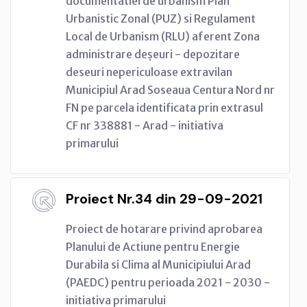
documentatiei de urbanism Plan
Urbanistic Zonal (PUZ) si Regulament
Local de Urbanism (RLU) aferent Zona
administrare deșeuri - depozitare
deseuri nepericuloase extravilan
Municipiul Arad Soseaua Centura Nord nr
FN pe parcela identificata prin extrasul
CF nr 338881 - Arad - initiativa
primarului
Proiect Nr.34 din 29-09-2021
Proiect de hotarare privind aprobarea
Planului de Actiune pentru Energie
Durabila si Clima al Municipiului Arad
(PAEDC) pentru perioada 2021 - 2030 -
initiativa primarului