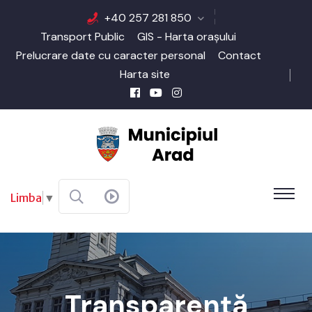
+40 257 281 850
Transport Public
GIS - Harta orașului
Prelucrare date cu caracter personal
Contact
Harta site
Limba
▼
Transparență