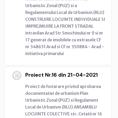
Urbanistic Zonal (PUZ) si a
Regulamentului Local de Urbanism (RLU)
CONSTRUIRE LOCUINTE INDIVIDUALE SI
IMPREJMUIRE LA FRONT STRADAL
intravilan Arad Str Smochinului nr 9 si nr
17 generat de imobilele cu extrasele CF
nr 348631 Arad si CF nr 350884 - Arad -
initiativa primarului
Proiect Nr.16 din 21-04-2021
Proiect de hotarare privind aprobarea
documentatiei de urbanism Plan
Urbanistic Zonal (PUZ) si Regulament
Local de Urbanism (RLU) ANSAMBLU
LOCUINTE COLECTIVE str. Cetatii nr 16