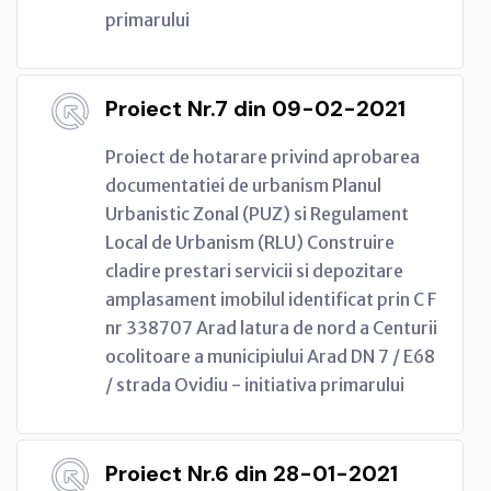
primarului
Proiect Nr.7 din 09-02-2021
Proiect de hotarare privind aprobarea
documentatiei de urbanism Planul
Urbanistic Zonal (PUZ) si Regulament
Local de Urbanism (RLU) Construire
cladire prestari servicii si depozitare
amplasament imobilul identificat prin C F
nr 338707 Arad latura de nord a Centurii
ocolitoare a municipiului Arad DN 7 / E68
/ strada Ovidiu - initiativa primarului
Proiect Nr.6 din 28-01-2021