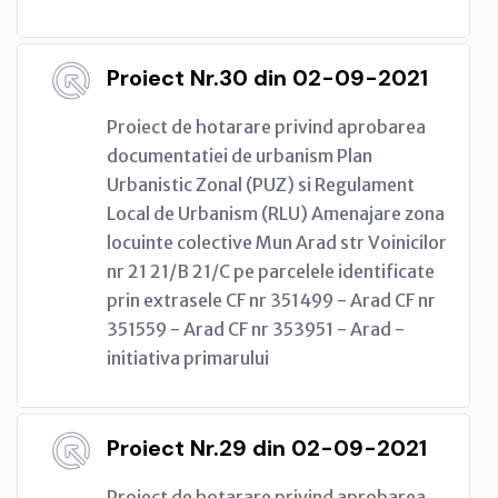
Proiect Nr.30 din 02-09-2021
Proiect de hotarare privind aprobarea
documentatiei de urbanism Plan
Urbanistic Zonal (PUZ) si Regulament
Local de Urbanism (RLU) Amenajare zona
locuinte colective Mun Arad str Voinicilor
nr 21 21/B 21/C pe parcelele identificate
prin extrasele CF nr 351499 - Arad CF nr
351559 - Arad CF nr 353951 - Arad -
initiativa primarului
Proiect Nr.29 din 02-09-2021
Proiect de hotarare privind aprobarea