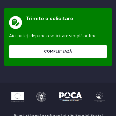
Trimite o solicitare
Aici puteți depune o solicitare simplă online.
COMPLETEAZĂ
Acest site este cofinanțat din Fondul Social