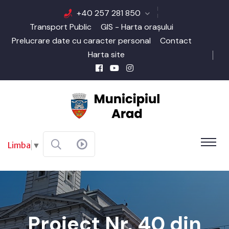
+40 257 281 850
Transport Public
GIS - Harta orașului
Prelucrare date cu caracter personal
Contact
Harta site
Limba
▼
Proiect Nr. 40 din