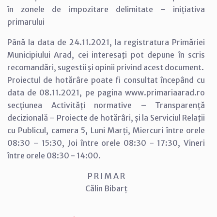
în zonele de impozitare delimitate – inițiativa
primarului
Până la data de 24.11.2021, la registratura Primăriei
Municipiului Arad, cei interesaţi pot depune în scris
recomandări, sugestii şi opinii privind acest document.
Proiectul de hotărâre poate fi consultat începând cu
data de 08.11.2021, pe pagina www.primariaarad.ro
secțiunea Activități normative – Transparență
decizională – Proiecte de hotărâri, și la Serviciul Relaţii
cu Publicul, camera 5, Luni Marți, Miercuri între orele
08:30 – 15:30, Joi între orele 08:30 - 17:30, Vineri
între orele 08:30 - 14:00.
P R I M A R
Călin Bibarț