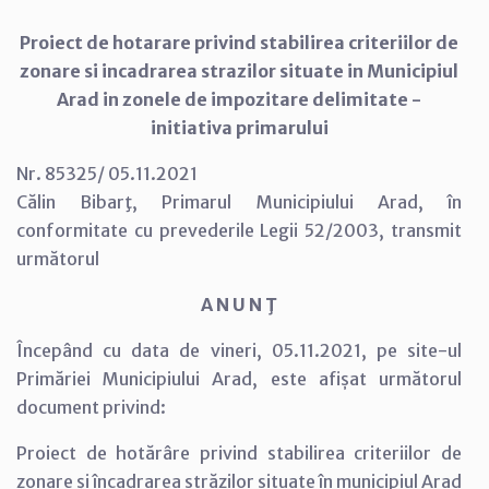
Proiect de hotarare privind stabilirea criteriilor de
zonare si incadrarea strazilor situate in Municipiul
Arad in zonele de impozitare delimitate -
initiativa primarului
Nr. 85325/ 05.11.2021
Călin Bibarţ, Primarul Municipiului Arad, în
conformitate cu prevederile Legii 52/2003, transmit
următorul
A N U N Ţ
Începând cu data de vineri, 05.11.2021, pe site-ul
Primăriei Municipiului Arad, este afișat următorul
document privind:
Proiect de hotărâre privind stabilirea criteriilor de
zonare și încadrarea străzilor situate în municipiul Arad