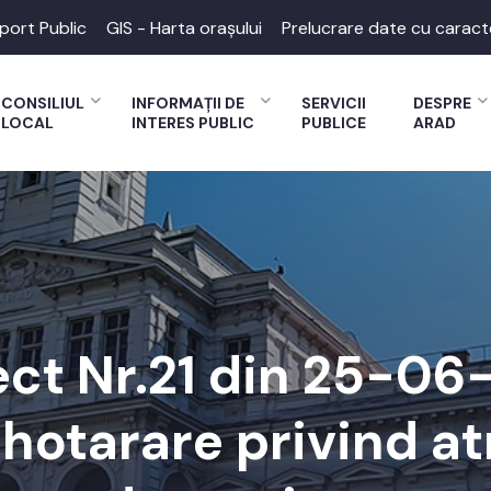
port Public
GIS - Harta orașului
Prelucrare date cu caract
CONSILIUL
INFORMAȚII DE
SERVICII
DESPRE
LOCAL
INTERES PUBLIC
PUBLICE
ARAD
ect Nr.21 din 25-06
 hotarare privind at