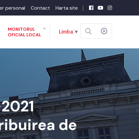
er personal
Contact
Harta site
MONITORUL
Limba
▼
OFICIAL LOCAL
-2021
ribuirea de