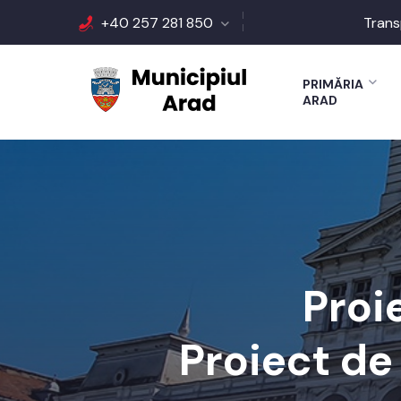
+40 257 281 850
Trans
PRIMĂRIA
ARAD
Proi
Proiect de