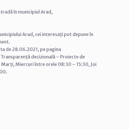
tradă în municipiul Arad,
nicipiului Arad, cei interesaţi pot depune în
ment.
ata de 28.06.2021, pe pagina
 Transparență decizională – Proiecte de
ni Marți, Miercuri între orele 08:30 – 15:30, Joi
:00.