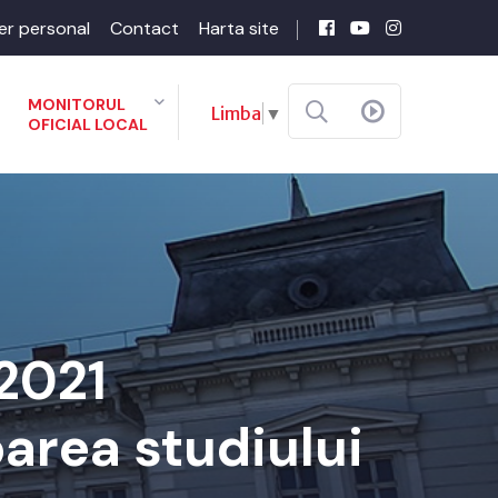
er personal
Contact
Harta site
MONITORUL
Limba
▼
OFICIAL LOCAL
-2021
area studiului