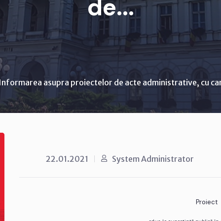
de...
Informarea asupra proiectelor de acte administrative, cu ca
22.01.2021
System Administrator
Proiect