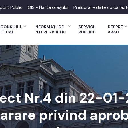
port Public
GIS - Harta orașului
Prelucrare date cu caract
CONSILIUL
INFORMAȚII DE
SERVICII
DESPRE
LOCAL
INTERES PUBLIC
PUBLICE
ARAD
ect Nr.4 din 22-01
tarare privind aprob