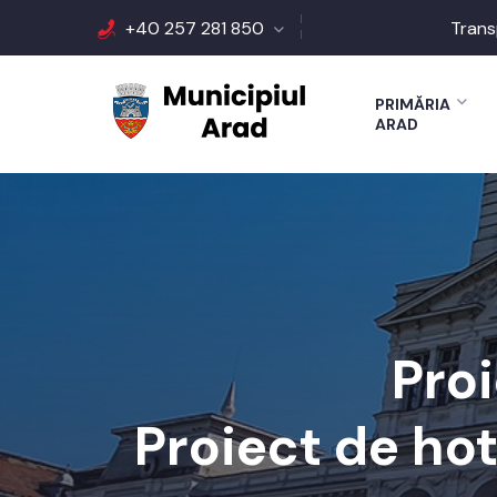
+40 257 281 850
Trans
PRIMĂRIA
ARAD
Proi
Proiect de ho