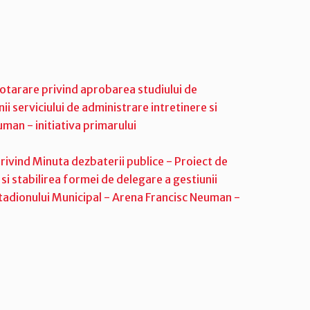
otarare privind aprobarea studiului de
i serviciului de administrare intretinere si
man - initiativa primarului
rivind Minuta dezbaterii publice - Proiect de
i stabilirea formei de delegare a gestiunii
 Stadionului Municipal - Arena Francisc Neuman -