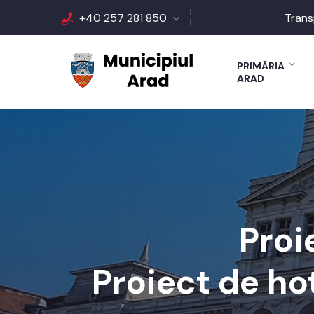
+40 257 281 850
Trans
PRIMĂRIA
ARAD
Proi
Proiect de ho