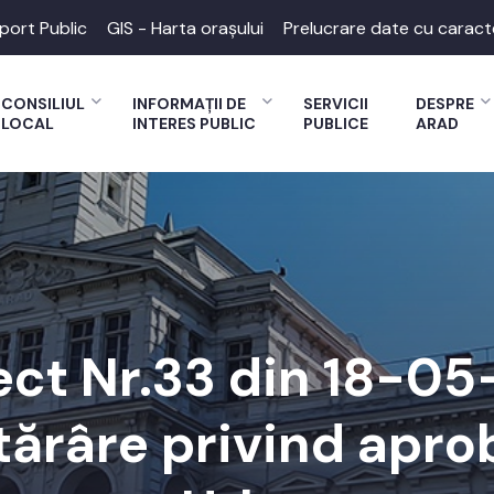
port Public
GIS - Harta orașului
Prelucrare date cu caract
CONSILIUL
INFORMAȚII DE
SERVICII
DESPRE
LOCAL
INTERES PUBLIC
PUBLICE
ARAD
ect Nr.33 din 18-05
tărâre privind apro