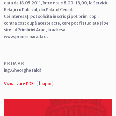
data de 18.05.2011, între orele 8,00-18,00, la Serviciul
Relaţii cu Publicul, din Palatul Cenad.
Cei interesaţi pot solicita în scris şi pot primi copii
contra cost după aceste acte, care pot fi studiate şi pe
site-ul Primăriei Arad, la adresa
www.primariaarad.ro.
P R I M A R
ing.Gheorghe Falcă
Vizualizare PDF
[
Înapoi
]