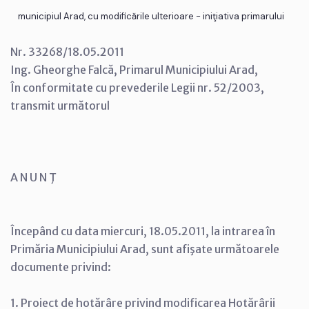
municipiul Arad, cu modificările ulterioare - iniţiativa primarului
Nr. 33268/18.05.2011
Ing. Gheorghe Falcă, Primarul Municipiului Arad,
În conformitate cu prevederile Legii nr. 52/2003,
transmit următorul
A N U N Ţ
Începând cu data miercuri, 18.05.2011, la intrarea în
Primăria Municipiului Arad, sunt afişate următoarele
documente privind:
1. Proiect de hotărâre privind modificarea Hotărârii