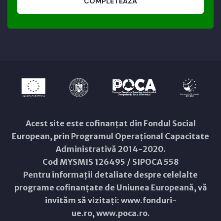
COMPLETEAZĂ
Acest site este cofinanțat din Fondul Social
European, prin Programul Operațional Capacitate
Administrativă 2014-2020.
Cod MYSMIS 126495 / SIPOCA 558
Pentru informații detaliate despre celelalte
programe cofinanțate de Uniunea Europeană, vă
invităm să vizitați:
www.fonduri-
ue.ro
,
www.poca.ro
.