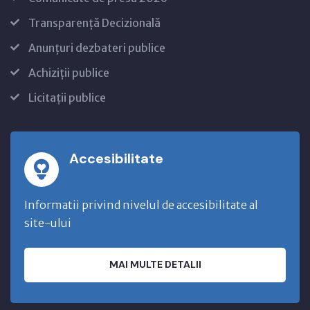
Transparență Decizională
Anunțuri dezbateri publice
Achiziții publice
Licitații publice
Accesibilitate
Informatii privind nivelul de accesibilitate al
site-ului
MAI MULTE DETALII