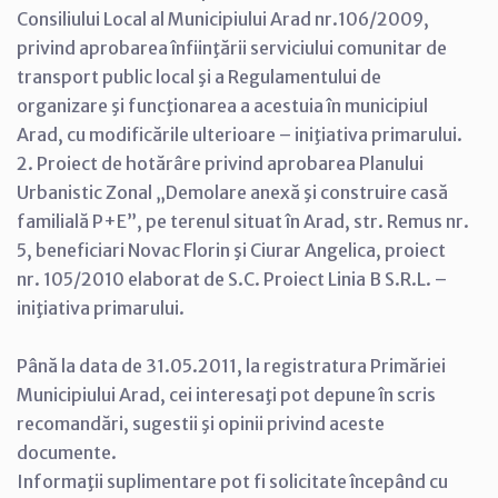
Consiliului Local al Municipiului Arad nr.106/2009,
privind aprobarea înfiinţării serviciului comunitar de
transport public local şi a Regulamentului de
organizare şi funcţionarea a acestuia în municipiul
Arad, cu modificările ulterioare – iniţiativa primarului.
2. Proiect de hotărâre privind aprobarea Planului
Urbanistic Zonal „Demolare anexă şi construire casă
familială P+E”, pe terenul situat în Arad, str. Remus nr.
5, beneficiari Novac Florin şi Ciurar Angelica, proiect
nr. 105/2010 elaborat de S.C. Proiect Linia B S.R.L. –
iniţiativa primarului.
Până la data de 31.05.2011, la registratura Primăriei
Municipiului Arad, cei interesaţi pot depune în scris
recomandări, sugestii şi opinii privind aceste
documente.
Informaţii suplimentare pot fi solicitate începând cu