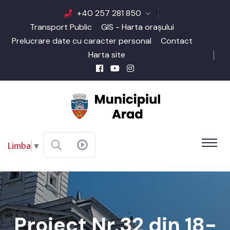
+40 257 281 850
Transport Public
GIS - Harta orașului
Prelucrare date cu caracter personal
Contact
Harta site
Limba
▼
Proiect Nr.32 din 18-