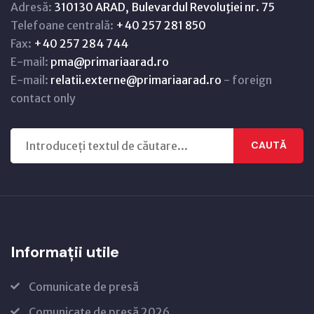
Adresă:
310130 ARAD, Bulevardul Revoluţiei nr. 75
Telefoane centrală:
+40 257 281 850
Fax:
+40 257 284 744
E-mail:
pma@primariaarad.ro
E-mail:
relatii.externe@primariaarad.ro
- foreign
contact only
CAUTĂ
Informații utile
Comunicate de presă
Comunicate de presă 2026