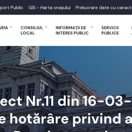
port Public
GIS - Harta orașului
Prelucrare date cu caract
ĂRIA
CONSILIUL
INFORMAȚII DE
SERVICII
LOCAL
INTERES PUBLIC
PUBLICE
ect Nr.11 din 16-03
e hotărâre privind