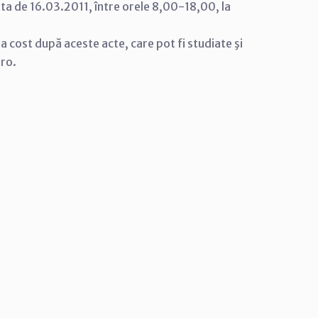
ata de 16.03.2011, între orele 8,00-18,00, la
tra cost după aceste acte, care pot fi studiate şi
.ro.