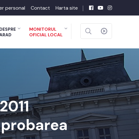
er personal
Contact
Harta site
DESPRE
MONITORUL
ARAD
OFICIAL LOCAL
-2011
 aprobarea